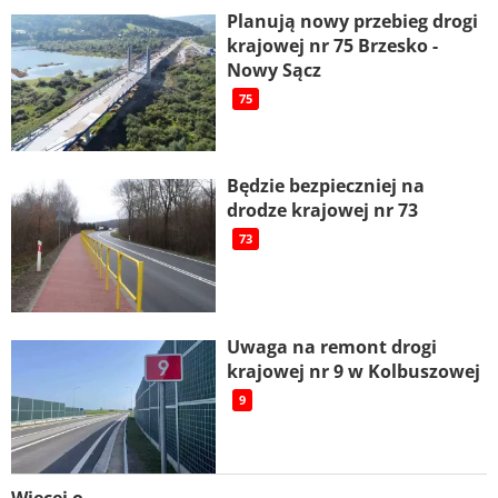
Planują nowy przebieg drogi
krajowej nr 75 Brzesko -
Nowy Sącz
75
Będzie bezpieczniej na
drodze krajowej nr 73
73
Uwaga na remont drogi
krajowej nr 9 w Kolbuszowej
9
Więcej o