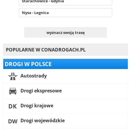
Starachowice - Gdynia
Nysa - Legnica
wyznacz swoją trasę
POPULARNE W CONADROGACH.PL
DROGI W POLSCE
Autostrady
Drogi ekspresowe
Drogi krajowe
Drogi wojewódzkie