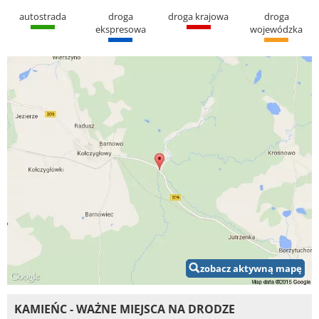
autostrada
droga
droga krajowa
droga
ekspresowa
wojewódzka
zobacz aktywną mapę
KAMIEŃC - WAŻNE MIEJSCA NA DRODZE