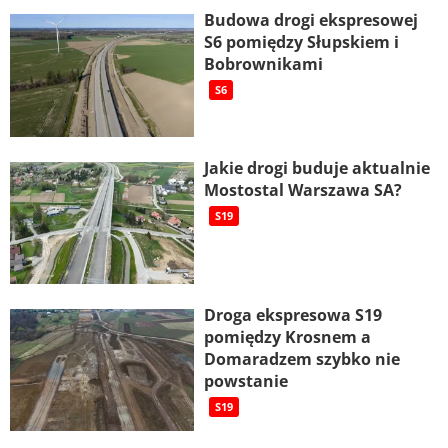
Budowa drogi ekspresowej
S6 pomiędzy Słupskiem i
Bobrownikami
S6
Jakie drogi buduje aktualnie
Mostostal Warszawa SA?
S19
Droga ekspresowa S19
pomiędzy Krosnem a
Domaradzem szybko nie
powstanie
S19