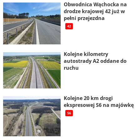
Obwodnica Wąchocka na
drodze krajowej 42 już w
pełni przejezdna
42
Kolejne kilometry
autostrady A2 oddane do
ruchu
Kolejne 20 km drogi
ekspresowej S6 na majówkę
S6