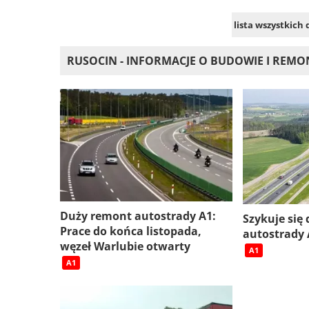
lista wszystkich
RUSOCIN - INFORMACJE O BUDOWIE I REM
Duży remont autostrady A1:
Szykuje się
Prace do końca listopada,
autostrady
węzeł Warlubie otwarty
A1
A1