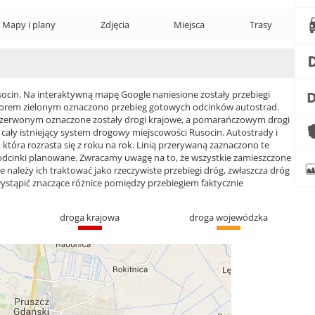
Mapy i plany
Zdjęcia
Miejsca
Trasy
in. Na interaktywną mapę Google naniesione zostały przebiegi
 Kolorem zielonym oznaczono przebieg gotowych odcinków autostrad.
czerwonym oznaczone zostały drogi krajowe, a pomarańczowym drogi
ły istniejący system drogowy miejscowości Rusocin. Autostrady i
która rozrasta się z roku na rok. Linią przerywaną zaznaczono te
 odcinki planowane. Zwracamy uwagę na to, że wszystkie zamieszczone
e należy ich traktować jako rzeczywiste przebiegi dróg, zwłaszcza dróg
ąpić znaczące różnice pomiędzy przebiegiem faktycznie
droga krajowa
droga wojewódzka