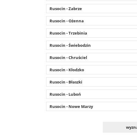
Rusocin - Zabrze
Rusocin - Ożenna
Rusocin - Trzebinia
Rusocin - Świebodzin
Rusocin - Chruściel
Rusocin - Kłodzko
Rusocin - Błaszki
Rusocin - Luboń
Rusocin - Nowe Marzy
wyzna