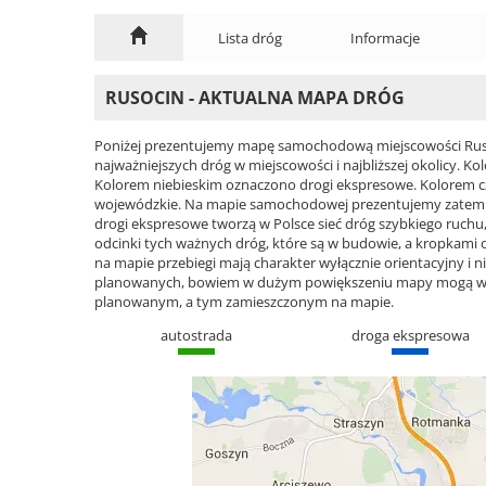
Lista dróg
Informacje
RUSOCIN - AKTUALNA MAPA DRÓG
Poniżej prezentujemy mapę samochodową miejscowości Rusoc
najważniejszych dróg w miejscowości i najbliższej okolicy.
Kolorem niebieskim oznaczono drogi ekspresowe. Kolorem 
wojewódzkie. Na mapie samochodowej prezentujemy zatem ca
drogi ekspresowe tworzą w Polsce sieć dróg szybkiego ruchu, 
odcinki tych ważnych dróg, które są w budowie, a kropkami
na mapie przebiegi mają charakter wyłącznie orientacyjny i ni
planowanych, bowiem w dużym powiększeniu mapy mogą wyst
planowanym, a tym zamieszczonym na mapie.
autostrada
droga ekspresowa