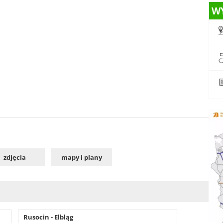
W
zdjęcia
mapy i plany
Rusocin - Elbląg