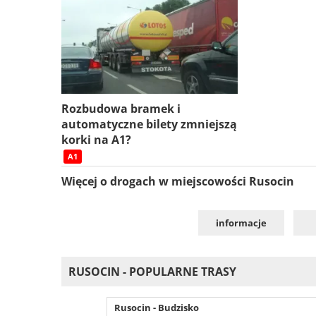
Rozbudowa bramek i
automatyczne bilety zmniejszą
korki na A1?
A1
Więcej o drogach w miejscowości Rusocin
informacje
RUSOCIN - POPULARNE TRASY
Rusocin - Budzisko