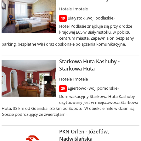
Hotele i motele
Białystok (woj. podlaskie)
19
Hotel Podlasie znajduje się przy drodze
krajowej E65 w Białymstoku, w pobliżu
centrum miasta. Zapewnia on bezpłatny
parking, bezpłatne WiFi oraz doskonałe połączenia komunikacyjne.
Starkowa Huta Kashuby -
Starkowa Huta
Hotele i motele
Egiertowo (woj. pomorskie)
20
Dom wakacyjny Starkowa Huta Kashuby
usytuowany jest w miejscowości Starkowa
Huta, 33 km od Gdańska i 35 km od Sopotu. W obiekcie mile widziani są
Goście podróżujący ze zwierzętami.
PKN Orlen - Józefów,
Nadwiślańska