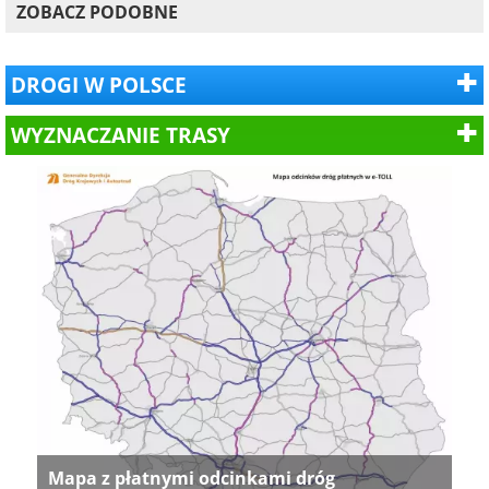
ZOBACZ PODOBNE
DROGI W POLSCE
WYZNACZANIE TRASY
Mapa z płatnymi odcinkami dróg