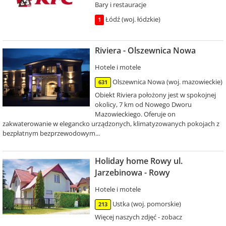
Bary i restauracje
Łódź (woj. łódzkie)
1
Riviera - Olszewnica Nowa
Hotele i motele
Olszewnica Nowa (woj. mazowieckie)
631
Obiekt Riviera położony jest w spokojnej
okolicy, 7 km od Nowego Dworu
Mazowieckiego. Oferuje on
zakwaterowanie w elegancko urządzonych, klimatyzowanych pokojach z
bezpłatnym bezprzewodowym...
Holiday home Rowy ul.
Jarzebinowa - Rowy
Hotele i motele
Ustka (woj. pomorskie)
213
Więcej naszych zdjęć - zobacz