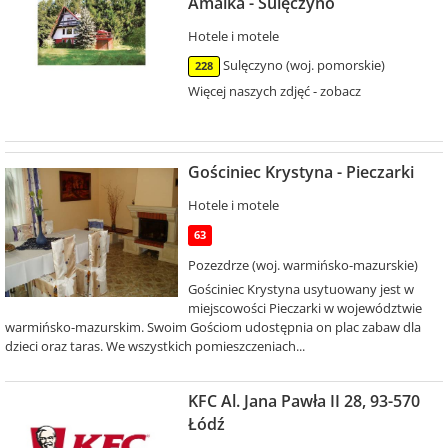
Amalka - Sulęczyno
Hotele i motele
Sulęczyno (woj. pomorskie)
228
Więcej naszych zdjęć - zobacz
Gościniec Krystyna - Pieczarki
Hotele i motele
63
Pozezdrze (woj. warmińsko-mazurskie)
Gościniec Krystyna usytuowany jest w
miejscowości Pieczarki w województwie
warmińsko-mazurskim. Swoim Gościom udostępnia on plac zabaw dla
dzieci oraz taras. We wszystkich pomieszczeniach...
KFC Al. Jana Pawła II 28, 93-570
Łódź