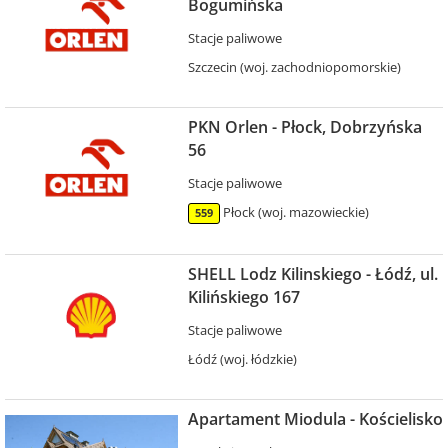
Bogumińska
Stacje paliwowe
Szczecin (woj. zachodniopomorskie)
PKN Orlen - Płock, Dobrzyńska
56
Stacje paliwowe
Płock (woj. mazowieckie)
559
SHELL Lodz Kilinskiego - Łódź, ul.
Kilińskiego 167
Stacje paliwowe
Łódź (woj. łódzkie)
Apartament Miodula - Kościelisko