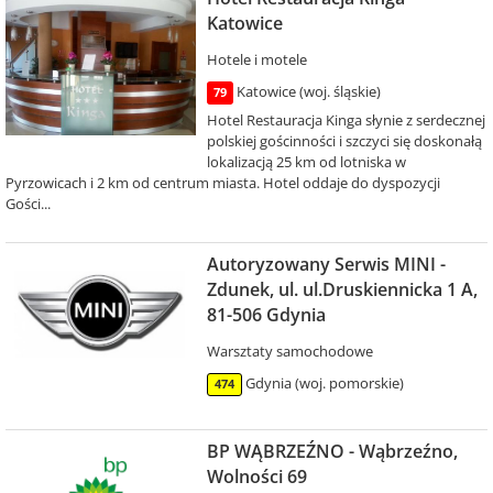
Katowice
Hotele i motele
Katowice (woj. śląskie)
79
Hotel Restauracja Kinga słynie z serdecznej
polskiej gościnności i szczyci się doskonałą
lokalizacją 25 km od lotniska w
Pyrzowicach i 2 km od centrum miasta. Hotel oddaje do dyspozycji
Gości...
Autoryzowany Serwis MINI -
Zdunek, ul. ul.Druskiennicka 1 A,
81-506 Gdynia
Warsztaty samochodowe
Gdynia (woj. pomorskie)
474
BP WĄBRZEŹNO - Wąbrzeźno,
Wolności 69