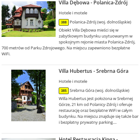
Villa Dębowa - Polanica-Zdrój
Hotele i motele
Polanica-Zdrój (woj. dolnośląskie)
388
Obiekt Villa Dębowa mieści się w
zabytkowym budynku usytuowanym w
spokojnym rejonie miasta Polanica-Zdrój,
700 metrów od Parku Zdrojowego. Na miejscu zapewniono bezpłatne
WiFi.
Villa Hubertus - Srebrna Góra
Hotele i motele
Srebrna Góra (woj. dolnośląskie)
385
Willa Hubertus jest położona w Srebrnej
Górze, 21 km od Polanicy-Zdrój i oferuje
restaurację oraz bezpłatne WiFi w całym
budynku. Na miejscu znajduje się także bar
i bezpłatny prywatny parking....
Hotel Restauracja Kinga -