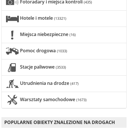
Fotoradary i miejsca kontroli
(435)
Hotele i motele
(13321)
Miejsca niebezpieczne
(16)
Pomoc drogowa
(1033)
Stacje paliwowe
(3533)
Utrudnienia na drodze
(417)
Warsztaty samochodowe
(1673)
POPULARNE OBIEKTY ZNALEZIONE NA DROGACH