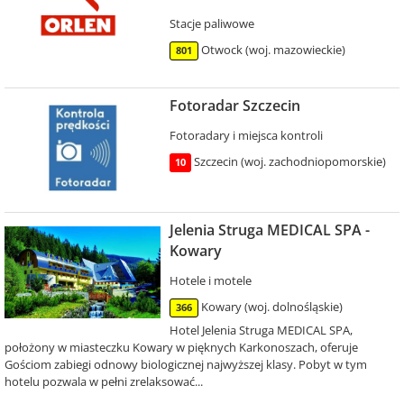
Stacje paliwowe
Otwock (woj. mazowieckie)
801
Fotoradar Szczecin
Fotoradary i miejsca kontroli
Szczecin (woj. zachodniopomorskie)
10
Jelenia Struga MEDICAL SPA -
Kowary
Hotele i motele
Kowary (woj. dolnośląskie)
366
Hotel Jelenia Struga MEDICAL SPA,
położony w miasteczku Kowary w pięknych Karkonoszach, oferuje
Gościom zabiegi odnowy biologicznej najwyższej klasy. Pobyt w tym
hotelu pozwala w pełni zrelaksować...