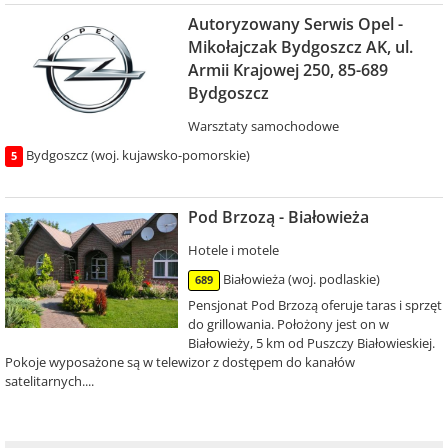
Autoryzowany Serwis Opel -
Mikołajczak Bydgoszcz AK, ul.
Armii Krajowej 250, 85-689
Bydgoszcz
Warsztaty samochodowe
Bydgoszcz (woj. kujawsko-pomorskie)
5
Pod Brzozą - Białowieża
Hotele i motele
Białowieża (woj. podlaskie)
689
Pensjonat Pod Brzozą oferuje taras i sprzęt
do grillowania. Położony jest on w
Białowieży, 5 km od Puszczy Białowieskiej.
Pokoje wyposażone są w telewizor z dostępem do kanałów
satelitarnych....