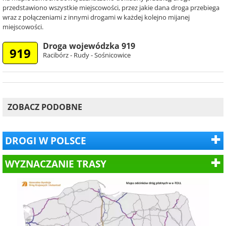
przedstawiono wszystkie miejscowości, przez jakie dana droga przebiega
wraz z połączeniami z innymi drogami w każdej kolejno mijanej
miejscowości.
Droga wojewódzka 919
919
Racibórz - Rudy - Sośnicowice
ZOBACZ PODOBNE
DROGI W POLSCE
WYZNACZANIE TRASY