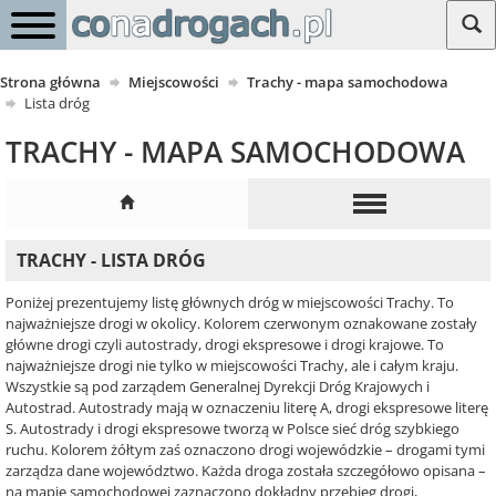
Strona główna
Miejscowości
Trachy - mapa samochodowa
Lista dróg
TRACHY - MAPA SAMOCHODOWA
TRACHY - LISTA DRÓG
Poniżej prezentujemy listę głównych dróg w miejscowości Trachy. To
najważniejsze drogi w okolicy. Kolorem czerwonym oznakowane zostały
główne drogi czyli autostrady, drogi ekspresowe i drogi krajowe. To
najważniejsze drogi nie tylko w miejscowości Trachy, ale i całym kraju.
Wszystkie są pod zarządem Generalnej Dyrekcji Dróg Krajowych i
Autostrad. Autostrady mają w oznaczeniu literę A, drogi ekspresowe literę
S. Autostrady i drogi ekspresowe tworzą w Polsce sieć dróg szybkiego
ruchu. Kolorem żółtym zaś oznaczono drogi wojewódzkie – drogami tymi
zarządza dane województwo. Każda droga została szczegółowo opisana –
na mapie samochodowej zaznaczono dokładny przebieg drogi,