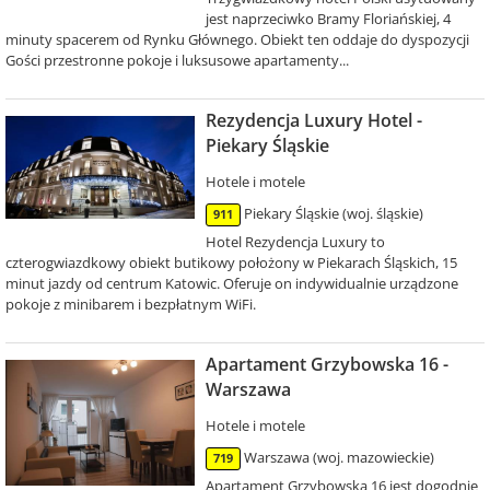
jest naprzeciwko Bramy Floriańskiej, 4
minuty spacerem od Rynku Głównego. Obiekt ten oddaje do dyspozycji
Gości przestronne pokoje i luksusowe apartamenty...
Rezydencja Luxury Hotel -
Piekary Śląskie
Hotele i motele
Piekary Śląskie (woj. śląskie)
911
Hotel Rezydencja Luxury to
czterogwiazdkowy obiekt butikowy położony w Piekarach Śląskich, 15
minut jazdy od centrum Katowic. Oferuje on indywidualnie urządzone
pokoje z minibarem i bezpłatnym WiFi.
Apartament Grzybowska 16 -
Warszawa
Hotele i motele
Warszawa (woj. mazowieckie)
719
Apartament Grzybowska 16 jest dogodnie