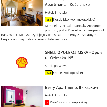
Apartments - Kościelisko
Hotele i motele
Kościelisko (woj. małopolskie)
958
Kompleks VISITzakopane Sky Apartments
położony jest w Kościelisku i oferuje widok
na Giewont. Do dyspozycji jego Gości są apartamenty z bezpłatnym
bezprzewodowym dostępem do Internetu oraz...
SHELL OPOLE OZIMSKA - Opole,
ul. Ozimska 195
Stacje paliwowe
Opole (woj. opolskie)
423
Berry Apartments II - Kraków
Hotele i motele
Kraków (woj. małopolskie)
7