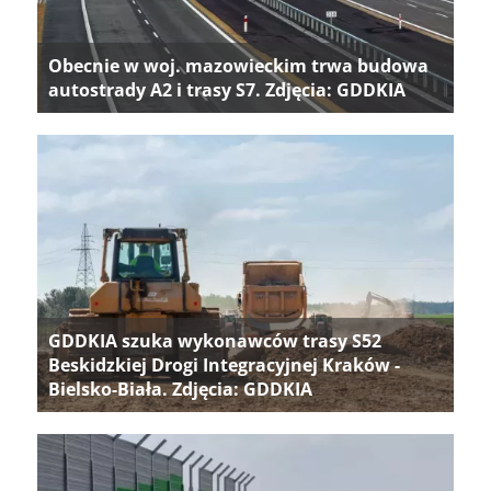
Obecnie w woj. mazowieckim trwa budowa
autostrady A2 i trasy S7. Zdjęcia: GDDKIA
GDDKIA szuka wykonawców trasy S52
Beskidzkiej Drogi Integracyjnej Kraków -
Bielsko-Biała. Zdjęcia: GDDKIA