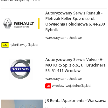
Autoryzowany Serwis Renault -
Pietrzak Keller Sp. z o.o.- ul.
Obwiednia Południowa 6, 44-200
Rybnik
Warsztaty samochodowe
Rybnik (woj. śląskie)
929
Autoryzowany Serwis Volvo - V-
MOTORS Sp. z o.o., ul. Brucknera
55, 51-411 Wrocław
Warsztaty samochodowe
Wrocław (woj. dolnośląskie)
98
JR Rental Apartments - Warszawa