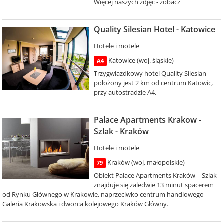
Więcej naszych zdjęć - zobacz
Quality Silesian Hotel - Katowice
Hotele i motele
Katowice (woj. śląskie)
A4
Trzygwiazdkowy hotel Quality Silesian
położony jest 2 km od centrum Katowic,
przy autostradzie A4.
Palace Apartments Krakow -
Szlak - Kraków
Hotele i motele
Kraków (woj. małopolskie)
79
Obiekt Palace Apartments Kraków – Szlak
znajduje się zaledwie 13 minut spacerem
od Rynku Głównego w Krakowie, naprzeciwko centrum handlowego
Galeria Krakowska i dworca kolejowego Kraków Główny.