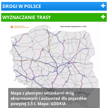
DROGI W POLSCE
WYZNACZANIE TRASY
Mapa z płatnymi odcinkami dróg
ekspresowych i autostrad dla pojazdów
powyżej 3,5 t. Mapa: GDDKIA