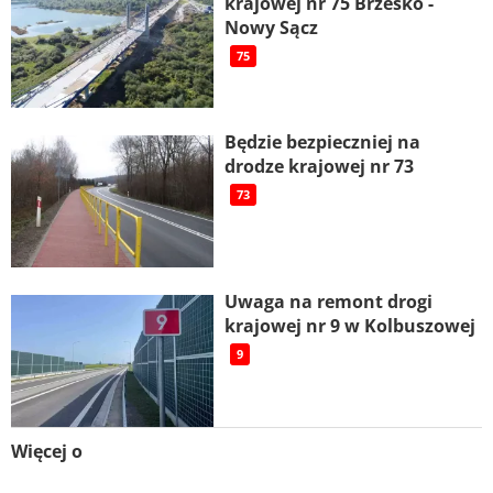
krajowej nr 75 Brzesko -
Nowy Sącz
75
Będzie bezpieczniej na
drodze krajowej nr 73
73
Uwaga na remont drogi
krajowej nr 9 w Kolbuszowej
9
Więcej o