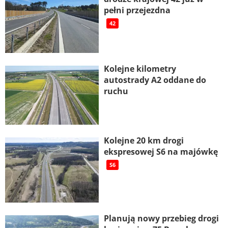
pełni przejezdna
42
Kolejne kilometry
autostrady A2 oddane do
ruchu
Kolejne 20 km drogi
ekspresowej S6 na majówkę
S6
Planują nowy przebieg drogi