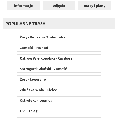
informacje
zdjęcia
mapy i plany
POPULARNE TRASY
Żory - Piotrków Trybunalski
Zamość - Poznań
Ostrów Wielkopolski - Racibórz
Starogard Gdański - Zamość
Żory - Jaworzno
Zduńska Wola - Kielce
Ostrołęka - Legnica
Ełk - Elbląg