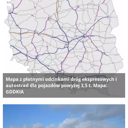
Mapa z płatnymi odcinkami dróg ekspresowych i
autostrad dla pojazdów powyżej 3,5 t. Mapa:
GDDKIA