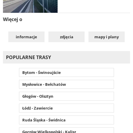
Więcej o
informacje
zdjęcia
mapy i plany
POPULARNE TRASY
Bytom - Świnoujście
Mysłowice - Bełchatów
Głogów - Olsztyn
Łódź - Zawiercie
Ruda Śląska - Świdnica
Gorzów Wielkopolski - Kalisz