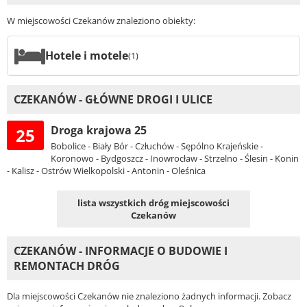
W miejscowości Czekanów znaleziono obiekty:
Hotele i motele
(1)
CZEKANÓW - GŁÓWNE DROGI I ULICE
Droga krajowa 25
25
Bobolice - Biały Bór - Człuchów - Sępólno Krajeńskie -
Koronowo - Bydgoszcz - Inowrocław - Strzelno - Ślesin - Konin
- Kalisz - Ostrów Wielkopolski - Antonin - Oleśnica
lista wszystkich dróg miejscowości
Czekanów
CZEKANÓW - INFORMACJE O BUDOWIE I
REMONTACH DRÓG
Dla miejscowości Czekanów nie znaleziono żadnych informacji. Zobacz