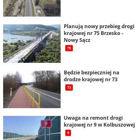
Planują nowy przebieg drogi
krajowej nr 75 Brzesko -
Nowy Sącz
75
Będzie bezpieczniej na
drodze krajowej nr 73
73
Uwaga na remont drogi
krajowej nr 9 w Kolbuszowej
9