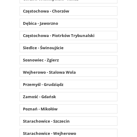
Częstochowa - Chorzów
Dębica - Jaworzno
Częstochowa - Piotrków Trybunalski
Siedlce - Świnoujście
Sosnowiec - Zgierz
Wejherowo - Stalowa Wola
Przemyśl - Grudziądz
Zamość - Gdańsk
Poznań - Mikołów
Starachowice - Szczecin
Starachowice - Wejherowo