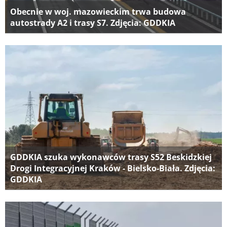
Obecnie w woj. mazowieckim trwa budowa
autostrady A2 i trasy S7. Zdjęcia: GDDKIA
GDDKIA szuka wykonawców trasy S52 Beskidzkiej
Drogi Integracyjnej Kraków - Bielsko-Biała. Zdjęcia:
GDDKIA