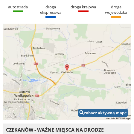
autostrada
droga
droga krajowa
droga
ekspresowa
wojewódzka
zobacz aktywną mapę
CZEKANÓW - WAŻNE MIEJSCA NA DRODZE