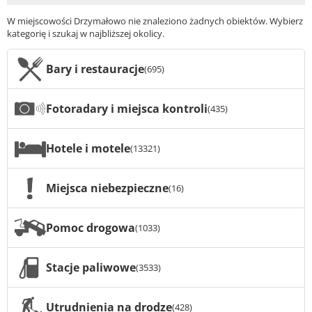
W miejscowości Drzymałowo nie znaleziono żadnych obiektów. Wybierz
kategorię i szukaj w najbliższej okolicy.
Bary i restauracje
(695)
Fotoradary i miejsca kontroli
(435)
Hotele i motele
(13321)
Miejsca niebezpieczne
(16)
Pomoc drogowa
(1033)
Stacje paliwowe
(3533)
Utrudnienia na drodze
(428)