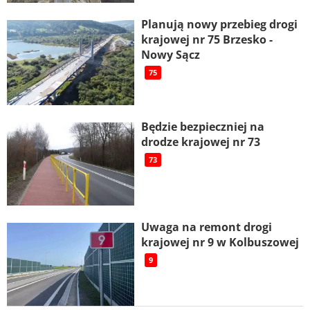
Planują nowy przebieg drogi
krajowej nr 75 Brzesko -
Nowy Sącz
75
Będzie bezpieczniej na
drodze krajowej nr 73
73
Uwaga na remont drogi
krajowej nr 9 w Kolbuszowej
9