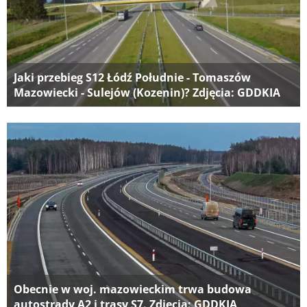
Jaki przebieg S12 Łódź Południe - Tomaszów
Mazowiecki - Sulejów (Kozenin)? Zdjęcia: GDDKIA
Obecnie w woj. mazowieckim trwa budowa
autostrady A2 i trasy S7. Zdjęcia: GDDKIA