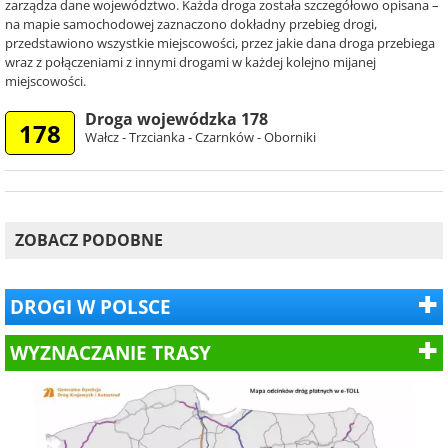
zarządza dane województwo. Każda droga została szczegółowo opisana –
na mapie samochodowej zaznaczono dokładny przebieg drogi,
przedstawiono wszystkie miejscowości, przez jakie dana droga przebiega
wraz z połączeniami z innymi drogami w każdej kolejno mijanej
miejscowości.
Droga wojewódzka 178
178
Wałcz - Trzcianka - Czarnków - Oborniki
ZOBACZ PODOBNE
DROGI W POLSCE
WYZNACZANIE TRASY