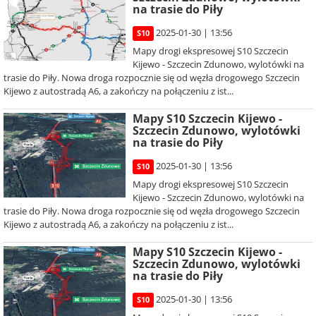
na trasie do Piły
2025-01-30 | 13:56
S10
Mapy drogi ekspresowej S10 Szczecin
Kijewo - Szczecin Zdunowo, wylotówki na
trasie do Piły. Nowa droga rozpocznie się od węzła drogowego Szczecin
Kijewo z autostradą A6, a zakończy na połączeniu z ist...
Mapy S10 Szczecin Kijewo -
Szczecin Zdunowo, wylotówki
na trasie do Piły
2025-01-30 | 13:56
S10
Mapy drogi ekspresowej S10 Szczecin
Kijewo - Szczecin Zdunowo, wylotówki na
trasie do Piły. Nowa droga rozpocznie się od węzła drogowego Szczecin
Kijewo z autostradą A6, a zakończy na połączeniu z ist...
Mapy S10 Szczecin Kijewo -
Szczecin Zdunowo, wylotówki
na trasie do Piły
2025-01-30 | 13:56
S10