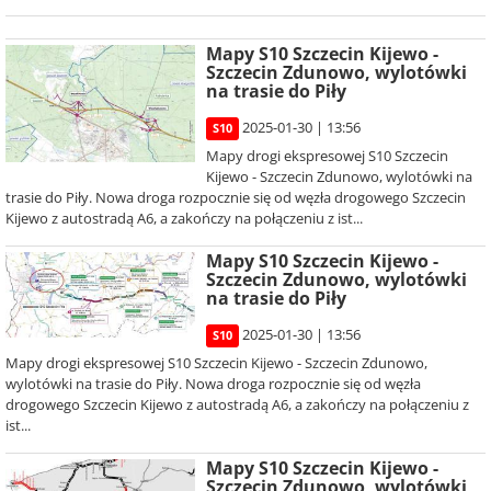
Mapy S10 Szczecin Kijewo -
Szczecin Zdunowo, wylotówki
na trasie do Piły
2025-01-30 | 13:56
S10
Mapy drogi ekspresowej S10 Szczecin
Kijewo - Szczecin Zdunowo, wylotówki na
trasie do Piły. Nowa droga rozpocznie się od węzła drogowego Szczecin
Kijewo z autostradą A6, a zakończy na połączeniu z ist...
Mapy S10 Szczecin Kijewo -
Szczecin Zdunowo, wylotówki
na trasie do Piły
2025-01-30 | 13:56
S10
Mapy drogi ekspresowej S10 Szczecin Kijewo - Szczecin Zdunowo,
wylotówki na trasie do Piły. Nowa droga rozpocznie się od węzła
drogowego Szczecin Kijewo z autostradą A6, a zakończy na połączeniu z
ist...
Mapy S10 Szczecin Kijewo -
Szczecin Zdunowo, wylotówki