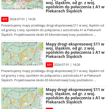
woj. śląskim, od gr. z woj.
opolskim do połaczenia z A1 w
Piekarach Śląskich
2024-07-01 | 14:26
S11
Prezentujemy mapy przebiegu drogi ekspresowej S11 w woj. śląskim od
od granicy z woj. opolskim do połączenia z autostrada A1 w Piekarach
Śląskich. Projektowanie około 65 kilometrowej trasy podzielono ...
Mapy drogi ekspresowej S11 w
woj. śląskim, od gr. z woj.
opolskim do połaczenia z A1 w
Piekarach Śląskich
2024-07-01 | 14:26
S11
Prezentujemy mapy przebiegu drogi ekspresowej S11 w woj. śląskim od
od granicy z woj. opolskim do połączenia z autostrada A1 w Piekarach
Śląskich. Projektowanie około 65 kilometrowej trasy podzielono ...
Mapy drogi ekspresowej S11 w
woj. śląskim, od gr. z woj.
opolskim do połaczenia z A1 w
Piekarach Śląskich