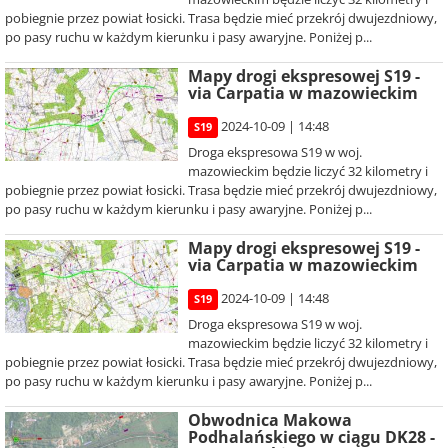
pobiegnie przez powiat łosicki. Trasa będzie mieć przekrój dwujezdniowy,
po pasy ruchu w każdym kierunku i pasy awaryjne. Poniżej p...
Mapy drogi ekspresowej S19 -
via Carpatia w mazowieckim
2024-10-09 | 14:48
S19
Droga ekspresowa S19 w woj.
mazowieckim będzie liczyć 32 kilometry i
pobiegnie przez powiat łosicki. Trasa będzie mieć przekrój dwujezdniowy,
po pasy ruchu w każdym kierunku i pasy awaryjne. Poniżej p...
Mapy drogi ekspresowej S19 -
via Carpatia w mazowieckim
2024-10-09 | 14:48
S19
Droga ekspresowa S19 w woj.
mazowieckim będzie liczyć 32 kilometry i
pobiegnie przez powiat łosicki. Trasa będzie mieć przekrój dwujezdniowy,
po pasy ruchu w każdym kierunku i pasy awaryjne. Poniżej p...
Obwodnica Makowa
Podhalańskiego w ciągu DK28 -