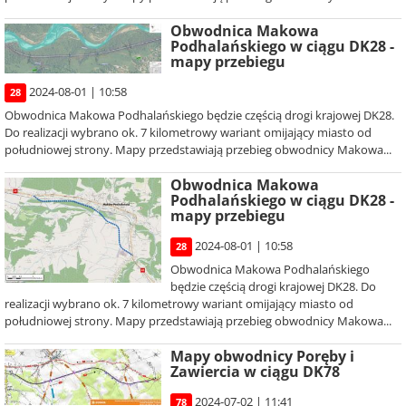
Obwodnica Makowa
Podhalańskiego w ciągu DK28 -
mapy przebiegu
2024-08-01 | 10:58
28
Obwodnica Makowa Podhalańskiego będzie częścią drogi krajowej DK28.
Do realizacji wybrano ok. 7 kilometrowy wariant omijający miasto od
południowej strony. Mapy przedstawiają przebieg obwodnicy Makowa...
Obwodnica Makowa
Podhalańskiego w ciągu DK28 -
mapy przebiegu
2024-08-01 | 10:58
28
Obwodnica Makowa Podhalańskiego
będzie częścią drogi krajowej DK28. Do
realizacji wybrano ok. 7 kilometrowy wariant omijający miasto od
południowej strony. Mapy przedstawiają przebieg obwodnicy Makowa...
Mapy obwodnicy Poręby i
Zawiercia w ciągu DK78
2024-07-02 | 11:41
78