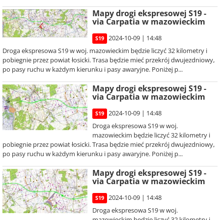
Mapy drogi ekspresowej S19 -
via Carpatia w mazowieckim
2024-10-09 | 14:48
S19
Droga ekspresowa S19 w woj. mazowieckim będzie liczyć 32 kilometry i
pobiegnie przez powiat łosicki. Trasa będzie mieć przekrój dwujezdniowy,
po pasy ruchu w każdym kierunku i pasy awaryjne. Poniżej p...
Mapy drogi ekspresowej S19 -
via Carpatia w mazowieckim
2024-10-09 | 14:48
S19
Droga ekspresowa S19 w woj.
mazowieckim będzie liczyć 32 kilometry i
pobiegnie przez powiat łosicki. Trasa będzie mieć przekrój dwujezdniowy,
po pasy ruchu w każdym kierunku i pasy awaryjne. Poniżej p...
Mapy drogi ekspresowej S19 -
via Carpatia w mazowieckim
2024-10-09 | 14:48
S19
Droga ekspresowa S19 w woj.
mazowieckim będzie liczyć 32 kilometry i