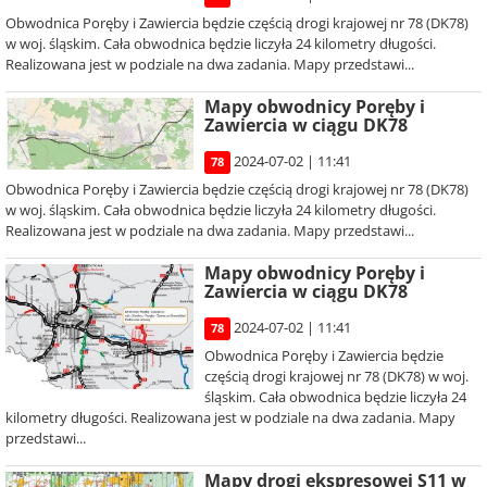
Obwodnica Poręby i Zawiercia będzie częścią drogi krajowej nr 78 (DK78)
w woj. śląskim. Cała obwodnica będzie liczyła 24 kilometry długości.
Realizowana jest w podziale na dwa zadania. Mapy przedstawi...
Mapy obwodnicy Poręby i
Zawiercia w ciągu DK78
2024-07-02 | 11:41
78
Obwodnica Poręby i Zawiercia będzie częścią drogi krajowej nr 78 (DK78)
w woj. śląskim. Cała obwodnica będzie liczyła 24 kilometry długości.
Realizowana jest w podziale na dwa zadania. Mapy przedstawi...
Mapy obwodnicy Poręby i
Zawiercia w ciągu DK78
2024-07-02 | 11:41
78
Obwodnica Poręby i Zawiercia będzie
częścią drogi krajowej nr 78 (DK78) w woj.
śląskim. Cała obwodnica będzie liczyła 24
kilometry długości. Realizowana jest w podziale na dwa zadania. Mapy
przedstawi...
Mapy drogi ekspresowej S11 w