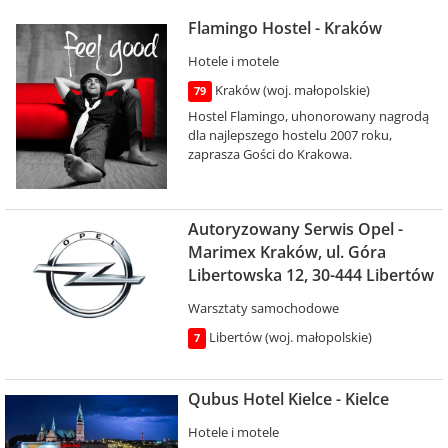
Flamingo Hostel - Kraków
Hotele i motele
Kraków (woj. małopolskie)
79
Hostel Flamingo, uhonorowany nagrodą
dla najlepszego hostelu 2007 roku,
zaprasza Gości do Krakowa.
Autoryzowany Serwis Opel -
Marimex Kraków, ul. Góra
Libertowska 12, 30-444 Libertów
Warsztaty samochodowe
Libertów (woj. małopolskie)
7
Qubus Hotel Kielce - Kielce
Hotele i motele