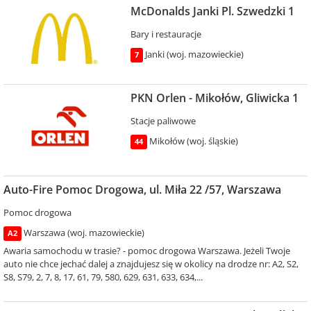
McDonalds Janki Pl. Szwedzki 1
Bary i restauracje
Janki (woj. mazowieckie)
7
PKN Orlen - Mikołów, Gliwicka 1
Stacje paliwowe
Mikołów (woj. śląskie)
44
Auto-Fire Pomoc Drogowa, ul. Miła 22 /57, Warszawa
Pomoc drogowa
Warszawa (woj. mazowieckie)
A2
Awaria samochodu w trasie? - pomoc drogowa Warszawa. Jeżeli Twoje
auto nie chce jechać dalej a znajdujesz się w okolicy na drodze nr: A2, S2,
S8, S79, 2, 7, 8, 17, 61, 79, 580, 629, 631, 633, 634,...