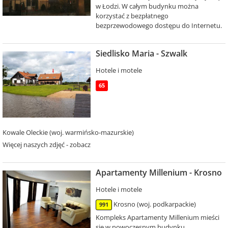
w Łodzi. W całym budynku można
korzystać z bezpłatnego
bezprzewodowego dostępu do Internetu.
Siedlisko Maria - Szwalk
Hotele i motele
65
Kowale Oleckie (woj. warmińsko-mazurskie)
Więcej naszych zdjęć - zobacz
Apartamenty Millenium - Krosno
Hotele i motele
Krosno (woj. podkarpackie)
991
Kompleks Apartamenty Millenium mieści
się w nowoczesnym budynku