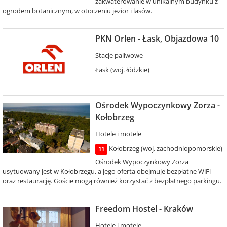
zakwaterowanie w unikalnym budynku z
ogrodem botanicznym, w otoczeniu jezior i lasów.
PKN Orlen - Łask, Objazdowa 10
Stacje paliwowe
Łask (woj. łódzkie)
Ośrodek Wypoczynkowy Zorza -
Kołobrzeg
Hotele i motele
Kołobrzeg (woj. zachodniopomorskie)
11
Ośrodek Wypoczynkowy Zorza
usytuowany jest w Kołobrzegu, a jego oferta obejmuje bezpłatne WiFi
oraz restaurację. Goście mogą również korzystać z bezpłatnego parkingu.
Freedom Hostel - Kraków
Hotele i motele