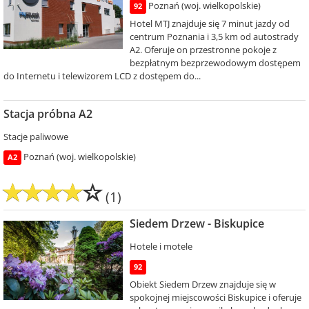
Poznań (woj. wielkopolskie)
92
Hotel MTJ znajduje się 7 minut jazdy od
centrum Poznania i 3,5 km od autostrady
A2. Oferuje on przestronne pokoje z
bezpłatnym bezprzewodowym dostępem
do Internetu i telewizorem LCD z dostępem do...
Stacja próbna A2
Stacje paliwowe
Poznań (woj. wielkopolskie)
A2
(1)
Siedem Drzew - Biskupice
Hotele i motele
92
Obiekt Siedem Drzew znajduje się w
spokojnej miejscowości Biskupice i oferuje