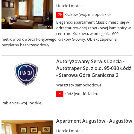
Hotele i motele
Kraków (woj. małopolskie)
79
Elegancki apartament Classic mieści się w
odrestaurowanej zabytkowej kamienicy w
centrum Krakowa, w odległości 600
metrów od dworca kolejowego Kraków Główny. Obiekt zapewnia
bezpłatny bezprzewodowy...
Autoryzowany Serwis Lancia -
Autotraper Sp. z o.o. 95-030 Łódź
- Starowa Góra Graniczna 2
Warsztaty samochodowe
Łódź (woj. łódzkie)
,
71
Pabianice (woj. łódzkie)
Apartment Augustów - Augustów
Hotele i motele