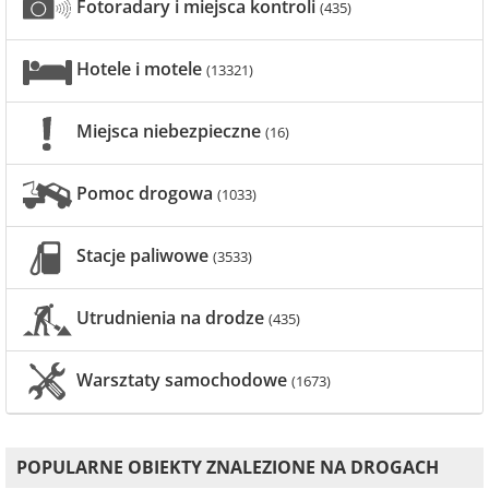
Fotoradary i miejsca kontroli
(435)
Hotele i motele
(13321)
Miejsca niebezpieczne
(16)
Pomoc drogowa
(1033)
Stacje paliwowe
(3533)
Utrudnienia na drodze
(435)
Warsztaty samochodowe
(1673)
POPULARNE OBIEKTY ZNALEZIONE NA DROGACH