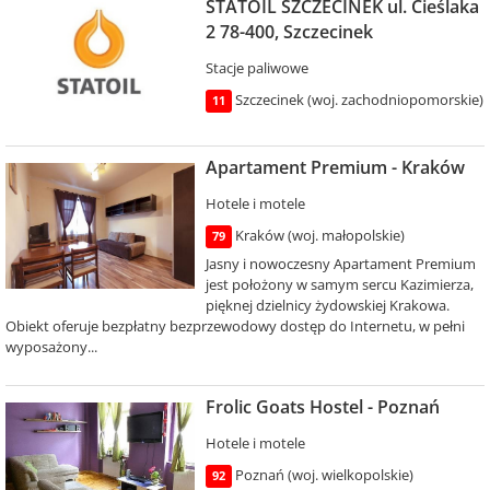
STATOIL SZCZECINEK ul. Cieślaka
2 78-400, Szczecinek
Stacje paliwowe
Szczecinek (woj. zachodniopomorskie)
11
Apartament Premium - Kraków
Hotele i motele
Kraków (woj. małopolskie)
79
Jasny i nowoczesny Apartament Premium
jest położony w samym sercu Kazimierza,
pięknej dzielnicy żydowskiej Krakowa.
Obiekt oferuje bezpłatny bezprzewodowy dostęp do Internetu, w pełni
wyposażony...
Frolic Goats Hostel - Poznań
Hotele i motele
Poznań (woj. wielkopolskie)
92