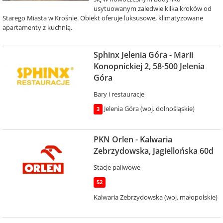
usytuowanym zaledwie kilka kroków od
Starego Miasta w Krośnie. Obiekt oferuje luksusowe, klimatyzowane
apartamenty z kuchnią.
Sphinx Jelenia Góra - Marii
Konopnickiej 2, 58-500 Jelenia
Góra
Bary i restauracje
Jelenia Góra (woj. dolnośląskie)
3
PKN Orlen - Kalwaria
Zebrzydowska, Jagiellońska 60d
Stacje paliwowe
52
Kalwaria Zebrzydowska (woj. małopolskie)