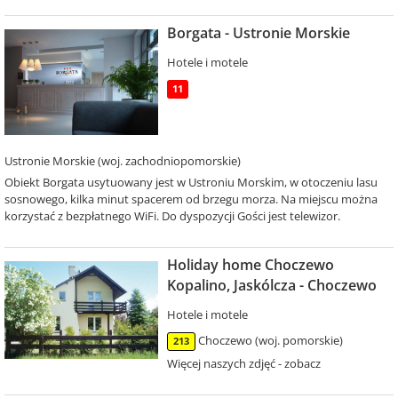
Borgata - Ustronie Morskie
Hotele i motele
11
Ustronie Morskie (woj. zachodniopomorskie)
Obiekt Borgata usytuowany jest w Ustroniu Morskim, w otoczeniu lasu
sosnowego, kilka minut spacerem od brzegu morza. Na miejscu można
korzystać z bezpłatnego WiFi. Do dyspozycji Gości jest telewizor.
Holiday home Choczewo
Kopalino, Jaskólcza - Choczewo
Hotele i motele
Choczewo (woj. pomorskie)
213
Więcej naszych zdjęć - zobacz