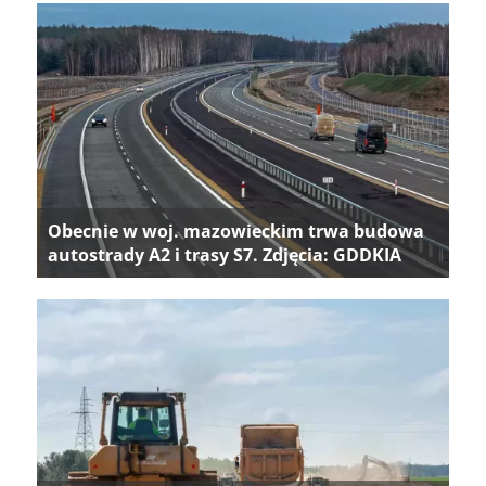
Obecnie w woj. mazowieckim trwa budowa
autostrady A2 i trasy S7. Zdjęcia: GDDKIA