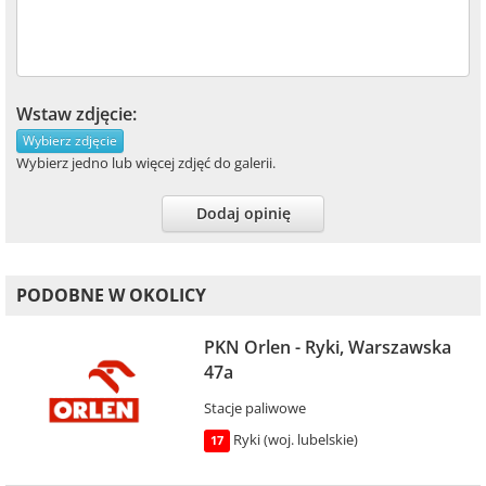
Wstaw zdjęcie:
Wybierz zdjęcie
Wybierz jedno lub więcej zdjęć do galerii.
Dodaj opinię
PODOBNE W OKOLICY
PKN Orlen - Ryki, Warszawska
47a
Stacje paliwowe
Ryki (woj. lubelskie)
17