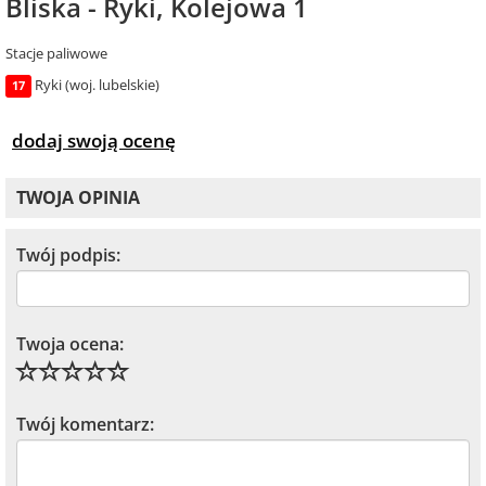
Bliska - Ryki, Kolejowa 1
Stacje paliwowe
Ryki (woj. lubelskie)
17
dodaj swoją ocenę
TWOJA OPINIA
Twój podpis:
Twoja ocena:
Twój komentarz: