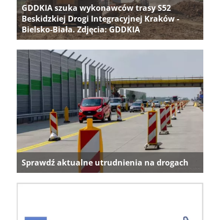
GDDKIA szuka wykonawców trasy S52
Beskidzkiej Drogi Integracyjnej Kraków -
Bielsko-Biała. Zdjęcia: GDDKIA
Sprawdź aktualne utrudnienia na drogach