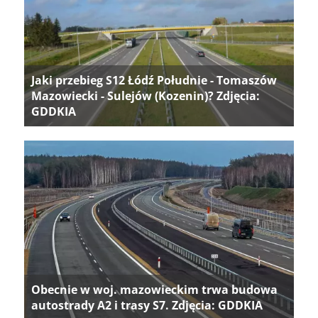
Jaki przebieg S12 Łódź Południe - Tomaszów
Mazowiecki - Sulejów (Kozenin)? Zdjęcia:
GDDKIA
Obecnie w woj. mazowieckim trwa budowa
autostrady A2 i trasy S7. Zdjęcia: GDDKIA