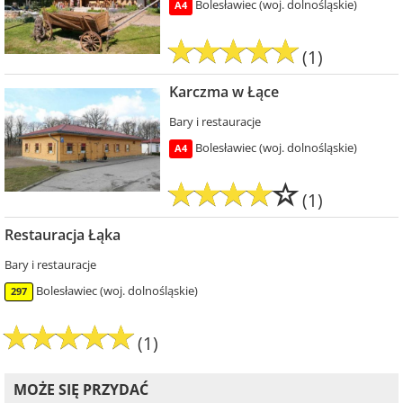
Bolesławiec (woj. dolnośląskie)
A4
(1)
Karczma w Łące
Bary i restauracje
Bolesławiec (woj. dolnośląskie)
A4
(1)
Restauracja Łąka
Bary i restauracje
Bolesławiec (woj. dolnośląskie)
297
(1)
MOŻE SIĘ PRZYDAĆ