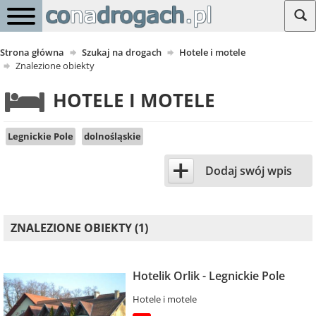
Strona główna
Szukaj na drogach
Hotele i motele
Znalezione obiekty
HOTELE I MOTELE
Legnickie Pole
dolnośląskie
+
Dodaj swój wpis
ZNALEZIONE OBIEKTY (1)
Hotelik Orlik - Legnickie Pole
Hotele i motele