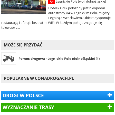
Legnickie Pole (woj. dolnośląskie)
A4
Hotelik Orlik położony jest nieopodal
autostrady A4 w Legnickim Polu, między
Legnicą a Wrocławiem. Obiekt dysponuje
restauracją i oferuje bezpłatne WiFi. W każdym pokoju znajduje się
telewizor z...
MOŻE SIĘ PRZYDAĆ
Pomoc drogowa - Legnickie Pole (dolnośląskie) (1)
POPULARNE W CONADROGACH.PL
DROGI W POLSCE
WYZNACZANIE TRASY