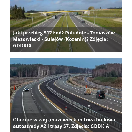
Jaki przebieg S12 Łódź Południe - Tomaszów
Mazowiecki - Sulejów (Kozenin)? Zdjęcia:
GDDKIA
Obecnie w woj. mazowieckim trwa budowa
autostrady A2 i trasy S7. Zdjęcia: GDDKIA