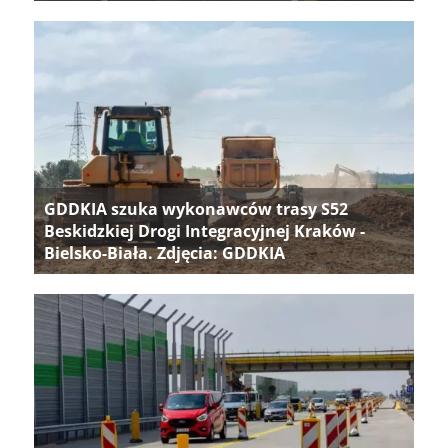
GDDKIA szuka wykonawców trasy S52
Beskidzkiej Drogi Integracyjnej Kraków -
Bielsko-Biała. Zdjęcia: GDDKIA