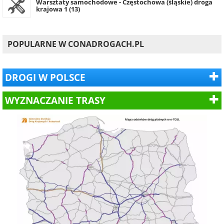
Warsztaty samochodowe - Częstochowa (śląskie) droga
krajowa 1 (13)
POPULARNE W CONADROGACH.PL
DROGI W POLSCE
WYZNACZANIE TRASY