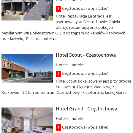
Częstochowa (woj. śląskie)
1
Hotel Restauracja La Strada jest
usytuowany w Częstochowie. Obiekt
oferuje restaurację oraz pokoje z
bezpłatnym WiFi, telewizorem LCD z dostępem do kanałów kablowych
oraz łazienką. Recepcja hotelu...
Hotel Scout - Częstochowa
Hotele i motele
Częstochowa (woj. śląskie)
1
Hotel Scout zlokalizowany jest przy drodze
krajowej nr 1 łączącej Warszawę z
Krakowem, 2,5 km od centrum Częstochowy i klasztoru na Jasnej Górze.
Hotel Grand - Częstochowa
Hotele i motele
Częstochowa (woj. śląskie)
1