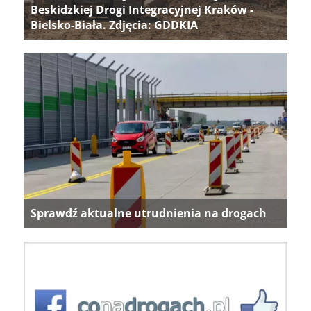
Beskidzkiej Drogi Integracyjnej Kraków -
Bielsko-Biała. Zdjęcia: GDDKIA
Sprawdź aktualne utrudnienia na drogach