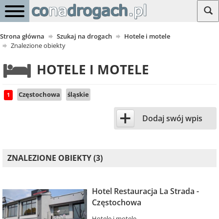
Strona główna
Szukaj na drogach
Hotele i motele
Znalezione obiekty
HOTELE I MOTELE
Częstochowa
śląskie
1
+
Dodaj swój wpis
ZNALEZIONE OBIEKTY (3)
Hotel Restauracja La Strada -
Częstochowa
Hotele i motele