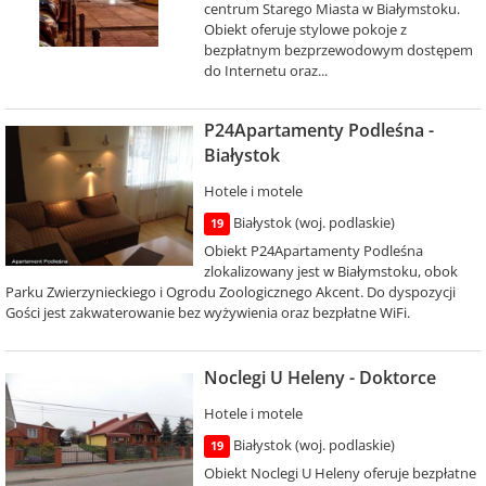
centrum Starego Miasta w Białymstoku.
Obiekt oferuje stylowe pokoje z
bezpłatnym bezprzewodowym dostępem
do Internetu oraz...
P24Apartamenty Podleśna -
Białystok
Hotele i motele
Białystok (woj. podlaskie)
19
Obiekt P24Apartamenty Podleśna
zlokalizowany jest w Białymstoku, obok
Parku Zwierzynieckiego i Ogrodu Zoologicznego Akcent. Do dyspozycji
Gości jest zakwaterowanie bez wyżywienia oraz bezpłatne WiFi.
Noclegi U Heleny - Doktorce
Hotele i motele
Białystok (woj. podlaskie)
19
Obiekt Noclegi U Heleny oferuje bezpłatne