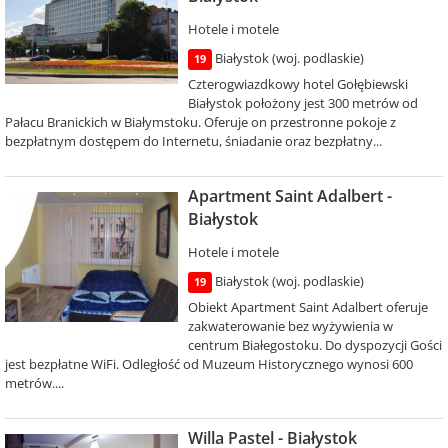
Hotele i motele
Białystok (woj. podlaskie)
19
Czterogwiazdkowy hotel Gołębiewski
Białystok położony jest 300 metrów od
Pałacu Branickich w Białymstoku. Oferuje on przestronne pokoje z
bezpłatnym dostępem do Internetu, śniadanie oraz bezpłatny...
Apartment Saint Adalbert -
Białystok
Hotele i motele
Białystok (woj. podlaskie)
19
Obiekt Apartment Saint Adalbert oferuje
zakwaterowanie bez wyżywienia w
centrum Białegostoku. Do dyspozycji Gości
jest bezpłatne WiFi. Odległość od Muzeum Historycznego wynosi 600
metrów....
Willa Pastel - Białystok