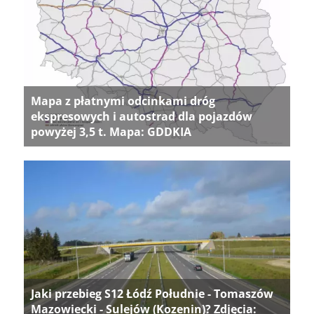
Mapa z płatnymi odcinkami dróg
ekspresowych i autostrad dla pojazdów
powyżej 3,5 t. Mapa: GDDKIA
Jaki przebieg S12 Łódź Południe - Tomaszów
Mazowiecki - Sulejów (Kozenin)? Zdjęcia: