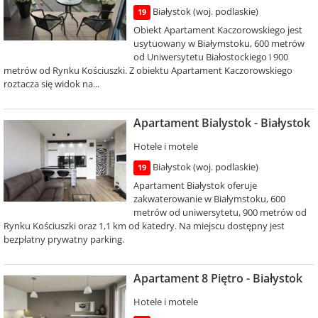
Białystok (woj. podlaskie)
19
Obiekt Apartament Kaczorowskiego jest
usytuowany w Białymstoku, 600 metrów
od Uniwersytetu Białostockiego i 900
metrów od Rynku Kościuszki. Z obiektu Apartament Kaczorowskiego
roztacza się widok na...
Apartament Bialystok - Białystok
Hotele i motele
Białystok (woj. podlaskie)
19
Apartament Białystok oferuje
zakwaterowanie w Białymstoku, 600
metrów od uniwersytetu, 900 metrów od
Rynku Kościuszki oraz 1,1 km od katedry. Na miejscu dostępny jest
bezpłatny prywatny parking.
Apartament 8 Piętro - Białystok
Hotele i motele