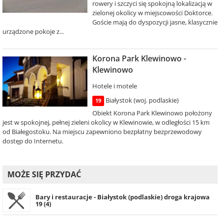
rowery i szczyci się spokojną lokalizacją w
zielonej okolicy w miejscowości Doktorce.
Goście mają do dyspozycji jasne, klasycznie
urządzone pokoje z...
Korona Park Klewinowo -
Klewinowo
Hotele i motele
Białystok (woj. podlaskie)
19
Obiekt Korona Park Klewinowo położony
jest w spokojnej, pełnej zieleni okolicy w Klewinowie, w odległości 15 km
od Białegostoku. Na miejscu zapewniono bezpłatny bezprzewodowy
dostęp do Internetu.
MOŻE SIĘ PRZYDAĆ
Bary i restauracje - Białystok (podlaskie) droga krajowa
19 (4)