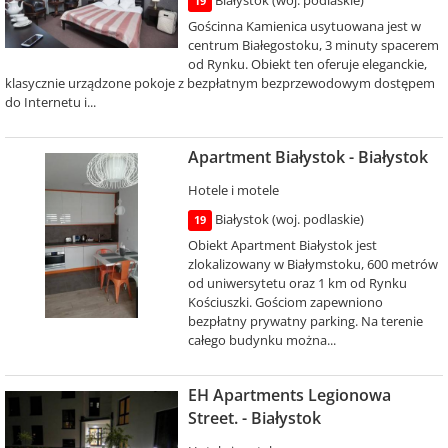
Białystok (woj. podlaskie)
19
Gościnna Kamienica usytuowana jest w
centrum Białegostoku, 3 minuty spacerem
od Rynku. Obiekt ten oferuje eleganckie,
klasycznie urządzone pokoje z bezpłatnym bezprzewodowym dostępem
do Internetu i...
Apartment Białystok - Białystok
Hotele i motele
Białystok (woj. podlaskie)
19
Obiekt Apartment Białystok jest
zlokalizowany w Białymstoku, 600 metrów
od uniwersytetu oraz 1 km od Rynku
Kościuszki. Gościom zapewniono
bezpłatny prywatny parking. Na terenie
całego budynku można...
EH Apartments Legionowa
Street. - Białystok