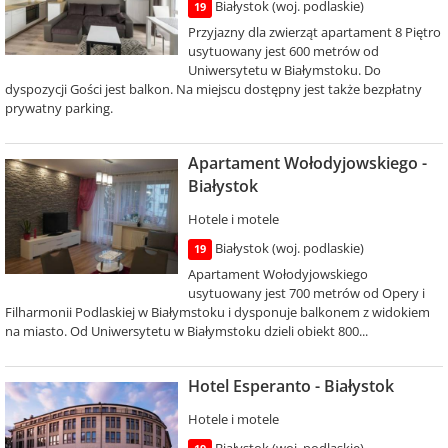
Białystok (woj. podlaskie)
19
Przyjazny dla zwierząt apartament 8 Piętro
usytuowany jest 600 metrów od
Uniwersytetu w Białymstoku. Do
dyspozycji Gości jest balkon. Na miejscu dostępny jest także bezpłatny
prywatny parking.
Apartament Wołodyjowskiego -
Białystok
Hotele i motele
Białystok (woj. podlaskie)
19
Apartament Wołodyjowskiego
usytuowany jest 700 metrów od Opery i
Filharmonii Podlaskiej w Białymstoku i dysponuje balkonem z widokiem
na miasto. Od Uniwersytetu w Białymstoku dzieli obiekt 800...
Hotel Esperanto - Białystok
Hotele i motele