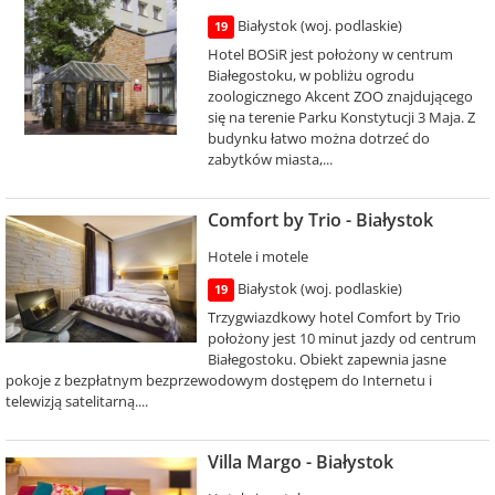
Białystok (woj. podlaskie)
19
Hotel BOSiR jest położony w centrum
Białegostoku, w pobliżu ogrodu
zoologicznego Akcent ZOO znajdującego
się na terenie Parku Konstytucji 3 Maja. Z
budynku łatwo można dotrzeć do
zabytków miasta,...
Comfort by Trio - Białystok
Hotele i motele
Białystok (woj. podlaskie)
19
Trzygwiazdkowy hotel Comfort by Trio
położony jest 10 minut jazdy od centrum
Białegostoku. Obiekt zapewnia jasne
pokoje z bezpłatnym bezprzewodowym dostępem do Internetu i
telewizją satelitarną....
Villa Margo - Białystok