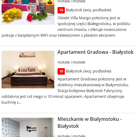
Hotele i motele
Białystok (woj. podlaskie)
19
Obiekt Villa Margo położony jest w
spokojnej części Białegostoku, w pobliżu
centrum miasta, i oferuje nowoczesne
pokoje z bezpłatnym WiFi oraz telewizorem z płaskim ekranem.
Apartament Gradowa - Białystok
Hotele i motele
Białystok (woj. podlaskie)
19
Apartament Gradowa położony jest w
dzielnicy mieszkaniowej w Białymstoku.
Stacja kolejowa Białystok Fabryczny
oddalona jest od niego o 10 minut spacerem. Apartament obejmuje
kuchnię z...
Mieszkanie w Bialymstoku -
Białystok
Hotele i motele