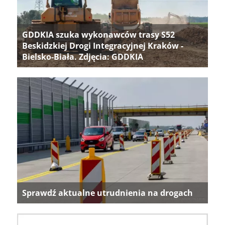
GDDKIA szuka wykonawców trasy S52
Beskidzkiej Drogi Integracyjnej Kraków -
Bielsko-Biała. Zdjęcia: GDDKIA
Sprawdź aktualne utrudnienia na drogach