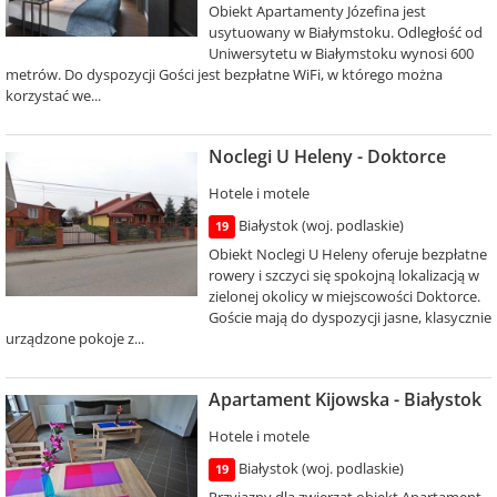
Obiekt Apartamenty Józefina jest
usytuowany w Białymstoku. Odległość od
Uniwersytetu w Białymstoku wynosi 600
metrów. Do dyspozycji Gości jest bezpłatne WiFi, w którego można
korzystać we...
Noclegi U Heleny - Doktorce
Hotele i motele
Białystok (woj. podlaskie)
19
Obiekt Noclegi U Heleny oferuje bezpłatne
rowery i szczyci się spokojną lokalizacją w
zielonej okolicy w miejscowości Doktorce.
Goście mają do dyspozycji jasne, klasycznie
urządzone pokoje z...
Apartament Kijowska - Białystok
Hotele i motele
Białystok (woj. podlaskie)
19