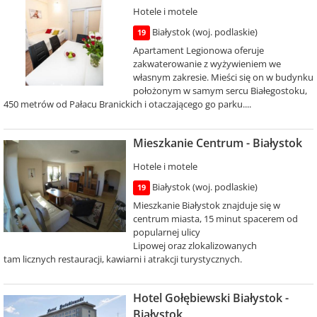
Hotele i motele
Białystok (woj. podlaskie)
19
Apartament Legionowa oferuje
zakwaterowanie z wyżywieniem we
własnym zakresie. Mieści się on w budynku
położonym w samym sercu Białegostoku,
450 metrów od Pałacu Branickich i otaczającego go parku....
Mieszkanie Centrum - Białystok
Hotele i motele
Białystok (woj. podlaskie)
19
Mieszkanie Białystok znajduje się w
centrum miasta, 15 minut spacerem od
popularnej ulicy
Lipowej oraz zlokalizowanych
tam licznych restauracji, kawiarni i atrakcji turystycznych.
Hotel Gołębiewski Białystok -
Białystok