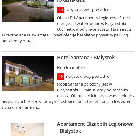
Hotele i motele
Białystok (woj. podlaskie)
19
Obiekt EH Apartments Legionowa Street
oferuje zakwaterowanie w Białymstoku,
600 metrów od uniwersytetu. Na miejscu
akceptowane są zwierzęta. Obiekt oferuje bezpłatny prywatny parking
podziemny oraz...
Hotel Santana - Białystok
Hotele i motele
Białystok (woj. podlaskie)
19
Hotel Santana położony jest w
Białymstoku, 5 minut jazdy od centrum
miasta. Oferuje on klimatyzowane pokoje z
bezpłatnym bezprzewodowym dostępem do Internetu oraz telewizorem
z płaskim ekranem i...
Apartament Elizabeth Legionowa
- Białystok