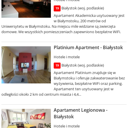
Białystok (woj. podlaskie)
19
Apartament Akademicka usytuowany jest
w Białymstoku, 200 metrów od
Uniwersytetu w Białymstoku. Na miejscu mile widziane są zwierzęta
domowe. We wszystkich pomieszczeniach zapewniono bezpłatne WiFi.
Platinium Apartment - Białystok
Hotele i motele
Białystok (woj. podlaskie)
19
Apartament Platinium znajduje się w
Białymstoku i oferuje zakwaterowanie bez
wyżywienia, bezpłatne WiFi oraz parking.
Apartament ten usytuowany jest w
odległości około 2 km od centrum miasta i 4,4...
Apartament Legionowa -
Białystok
Hotele i motele