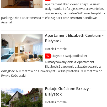
Apartament Branickiego znajduje się w
Białymstoku i oferuje zakwaterowanie bez
wyżywienia, bezpłatne WiFi oraz bezpłatny
parking. Obok apartamentu mieści się park oraz centrum handlowe
Arsenał.
Apartament Elizabeth Centrum -
Białystok
Hotele i motele
Białystok (woj. podlaskie)
19
Klimatyzowany obiekt Apartament
Elizabeth 2 zapewnia zakwaterowanie w
odległości 600 metrów od Uniwersytetu w Białymstoku i 950 metrów od
Rynku Kościuszki.
Pokoje Gościnne Brzozy -
Białystok
Hotele i motele