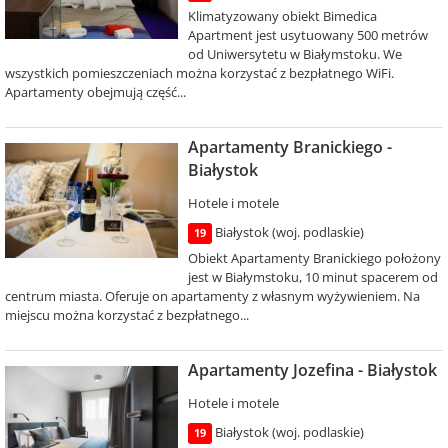
Klimatyzowany obiekt Bimedica
Apartment jest usytuowany 500 metrów
od Uniwersytetu w Białymstoku. We
wszystkich pomieszczeniach można korzystać z bezpłatnego WiFi.
Apartamenty obejmują część...
Apartamenty Branickiego -
Białystok
Hotele i motele
Białystok (woj. podlaskie)
19
Obiekt Apartamenty Branickiego położony
jest w Białymstoku, 10 minut spacerem od
centrum miasta. Oferuje on apartamenty z własnym wyżywieniem. Na
miejscu można korzystać z bezpłatnego...
Apartamenty Jozefina - Białystok
Hotele i motele
Białystok (woj. podlaskie)
19