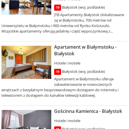
Białystok (woj. podlaskie)
19
JTB Apartamenty Białystok zlokalizowane
są w Białymstoku, 700 metrów od
Uniwersytetu w Białymstoku i 900 metrów od Rynku Kościuszki.
Wszystkie apartamenty oferują jadalnię i część wypoczynkową z...
Apartament w Białymstoku -
Białystok
Hotele i motele
Białystok (woj. podlaskie)
19
Apartament w Białymstoku oferuje
zakwaterowanie w nowoczesnych
wnętrzach z bezpłatnym bezprzewodowym dostępem do Internetu i
telewizorem z dostępem do kanałów telewizji kablowej.
Gościnna Kamienica - Białystok
Hotele i motele