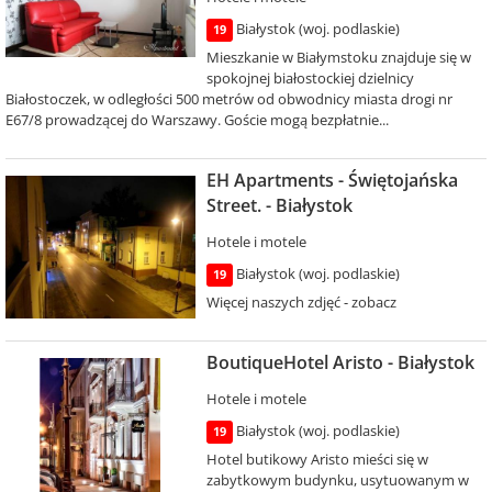
Białystok (woj. podlaskie)
19
Mieszkanie w Białymstoku znajduje się w
spokojnej białostockiej dzielnicy
Białostoczek, w odległości 500 metrów od obwodnicy miasta drogi nr
E67/8 prowadzącej do Warszawy. Goście mogą bezpłatnie...
EH Apartments - Świętojańska
Street. - Białystok
Hotele i motele
Białystok (woj. podlaskie)
19
Więcej naszych zdjęć - zobacz
BoutiqueHotel Aristo - Białystok
Hotele i motele
Białystok (woj. podlaskie)
19
Hotel butikowy Aristo mieści się w
zabytkowym budynku, usytuowanym w