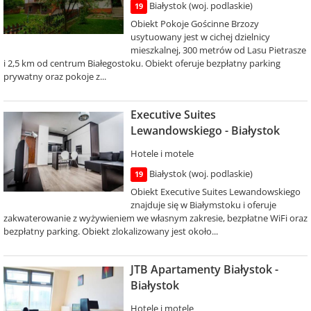
Białystok (woj. podlaskie)
19
Obiekt Pokoje Gościnne Brzozy
usytuowany jest w cichej dzielnicy
mieszkalnej, 300 metrów od Lasu Pietrasze
i 2,5 km od centrum Białegostoku. Obiekt oferuje bezpłatny parking
prywatny oraz pokoje z...
Executive Suites
Lewandowskiego - Białystok
Hotele i motele
Białystok (woj. podlaskie)
19
Obiekt Executive Suites Lewandowskiego
znajduje się w Białymstoku i oferuje
zakwaterowanie z wyżywieniem we własnym zakresie, bezpłatne WiFi oraz
bezpłatny parking. Obiekt zlokalizowany jest około...
JTB Apartamenty Białystok -
Białystok
Hotele i motele