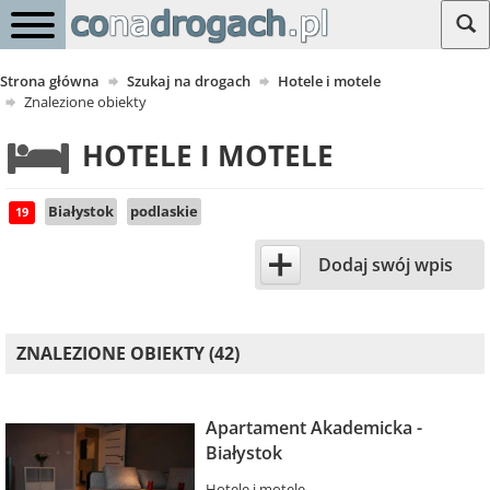
Strona główna
Szukaj na drogach
Hotele i motele
Znalezione obiekty
HOTELE I MOTELE
Białystok
podlaskie
19
+
Dodaj swój wpis
ZNALEZIONE OBIEKTY (42)
Apartament Akademicka -
Białystok
Hotele i motele