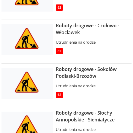
62
Roboty drogowe - Czołowo -
Włocławek
Utrudnienia na drodze
62
Roboty drogowe - Sokołów
Podlaski-Brzozów
Utrudnienia na drodze
62
Roboty drogowe - Słochy
Annopolskie - Siemiatycze
Utrudnienia na drodze