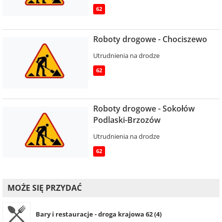
62
Roboty drogowe - Chociszewo
Utrudnienia na drodze
62
Roboty drogowe - Sokołów
Podlaski-Brzozów
Utrudnienia na drodze
62
MOŻE SIĘ PRZYDAĆ
Bary i restauracje - droga krajowa 62 (4)