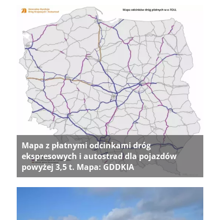
Mapa z płatnymi odcinkami dróg
ekspresowych i autostrad dla pojazdów
powyżej 3,5 t. Mapa: GDDKIA