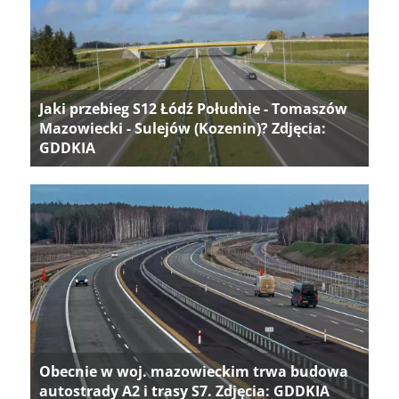
Jaki przebieg S12 Łódź Południe - Tomaszów
Mazowiecki - Sulejów (Kozenin)? Zdjęcia:
GDDKIA
Obecnie w woj. mazowieckim trwa budowa
autostrady A2 i trasy S7. Zdjęcia: GDDKIA