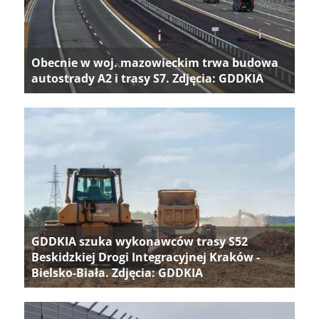
Obecnie w woj. mazowieckim trwa budowa
autostrady A2 i trasy S7. Zdjęcia: GDDKIA
GDDKIA szuka wykonawców trasy S52
Beskidzkiej Drogi Integracyjnej Kraków -
Bielsko-Biała. Zdjęcia: GDDKIA