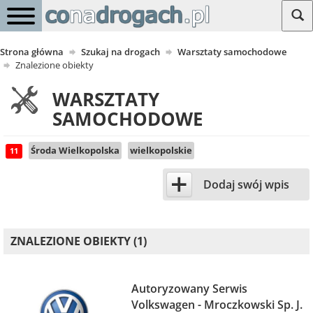
Strona główna
Szukaj na drogach
Warsztaty samochodowe
Znalezione obiekty
WARSZTATY
SAMOCHODOWE
Środa Wielkopolska
wielkopolskie
11
+
Dodaj swój wpis
ZNALEZIONE OBIEKTY (1)
Autoryzowany Serwis
Volkswagen - Mroczkowski Sp. J.