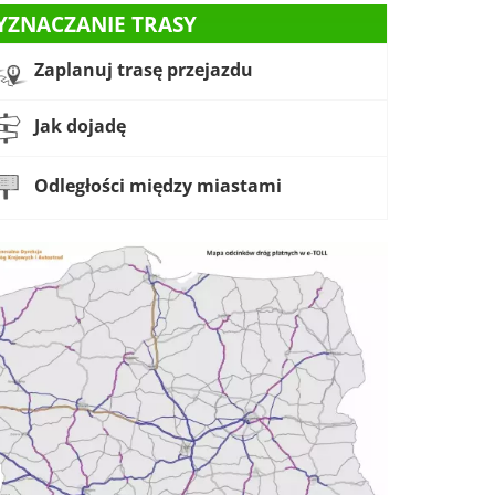
YZNACZANIE TRASY
Zaplanuj trasę przejazdu
Jak dojadę
Odległości między miastami