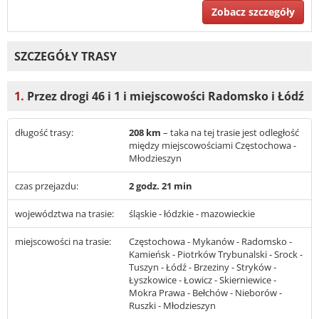
Zobacz szczegóły
SZCZEGÓŁY TRASY
1.
Przez drogi 46 i 1 i miejscowości Radomsko i Łódź
długość trasy:
208 km
– taka na tej trasie jest odległość
między miejscowościami Częstochowa -
Młodzieszyn
czas przejazdu:
2 godz. 21 min
województwa na trasie:
śląskie - łódzkie - mazowieckie
miejscowości na trasie:
Częstochowa - Mykanów - Radomsko -
Kamieńsk - Piotrków Trybunalski - Srock -
Tuszyn - Łódź - Brzeziny - Stryków -
Łyszkowice - Łowicz - Skierniewice -
Mokra Prawa - Bełchów - Nieborów -
Ruszki - Młodzieszyn