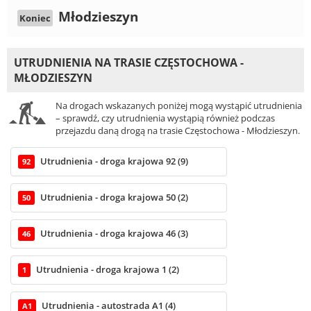
Młodzieszyn
Koniec
UTRUDNIENIA NA TRASIE CZĘSTOCHOWA -
MŁODZIESZYN
Na drogach wskazanych poniżej mogą wystąpić utrudnienia
– sprawdź, czy utrudnienia wystąpią również podczas
przejazdu daną drogą na trasie Częstochowa - Młodzieszyn.
Utrudnienia - droga krajowa 92 (9)
92
Utrudnienia - droga krajowa 50 (2)
50
Utrudnienia - droga krajowa 46 (3)
46
Utrudnienia - droga krajowa 1 (2)
1
Utrudnienia - autostrada A1 (4)
A1