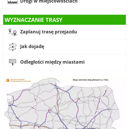
Drogi w miejscowościach
WYZNACZANIE TRASY
Zaplanuj trasę przejazdu
Jak dojadę
Odległości między miastami