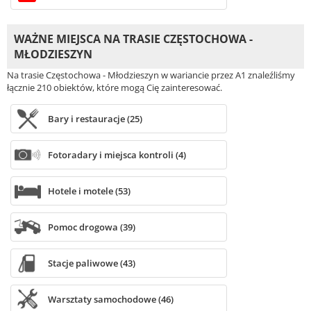
WAŻNE MIEJSCA NA TRASIE CZĘSTOCHOWA -
MŁODZIESZYN
Na trasie Częstochowa - Młodzieszyn w wariancie przez A1 znaleźliśmy
łącznie 210 obiektów, które mogą Cię zainteresować.
Bary i restauracje (25)
Fotoradary i miejsca kontroli (4)
Hotele i motele (53)
Pomoc drogowa (39)
Stacje paliwowe (43)
Warsztaty samochodowe (46)