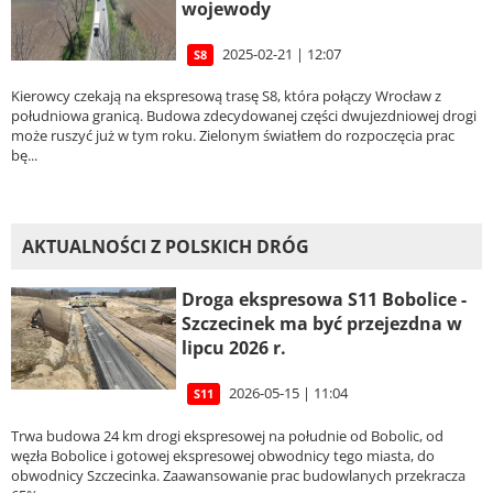
wojewody
2025-02-21 | 12:07
S8
Kierowcy czekają na ekspresową trasę S8, która połączy Wrocław z
południowa granicą. Budowa zdecydowanej części dwujezdniowej drogi
może ruszyć już w tym roku. Zielonym światłem do rozpoczęcia prac
bę...
AKTUALNOŚCI Z POLSKICH DRÓG
Droga ekspresowa S11 Bobolice -
Szczecinek ma być przejezdna w
lipcu 2026 r.
2026-05-15 | 11:04
S11
Trwa budowa 24 km drogi ekspresowej na południe od Bobolic, od
węzła Bobolice i gotowej ekspresowej obwodnicy tego miasta, do
obwodnicy Szczecinka. Zaawansowanie prac budowlanych przekracza