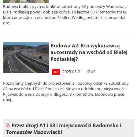
Budowa brakujących odcinków autostrady A2 pomiędzy Warszawą a
Białą Podlaską powoli dobiega końca. To łącznie 50 kilometrów trasy,
która powstaje na wschód od Siedlec. Według ostatnich zapowiedzi
dro...
Budowa A2: Kto wykonawcą
autostrady na wschód od Białej
Podlaskiej?
2025-08-21 | 12:49
A2
Poznaliśmy chętnych do projektowania i budowy odcinka autostrady
A2 na wschód od Białej Podlaskiej. Mowa o odcinku od miejscowości
Kijowiec do węzła Dobryń o długości 9 kilometrów. Docelowo prace
obej...
2.
Przez drogi A1 i S8 i miejscowości Radomsko i
Tomaszów Mazowiecki