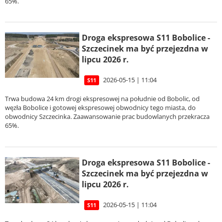
65%.
Droga ekspresowa S11 Bobolice -
Szczecinek ma być przejezdna w
lipcu 2026 r.
2026-05-15 | 11:04
S11
Trwa budowa 24 km drogi ekspresowej na południe od Bobolic, od
węzła Bobolice i gotowej ekspresowej obwodnicy tego miasta, do
obwodnicy Szczecinka. Zaawansowanie prac budowlanych przekracza
65%.
Droga ekspresowa S11 Bobolice -
Szczecinek ma być przejezdna w
lipcu 2026 r.
2026-05-15 | 11:04
S11