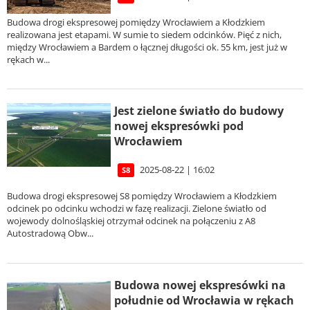
Budowa drogi ekspresowej pomiędzy Wrocławiem a Kłodzkiem
realizowana jest etapami. W sumie to siedem odcinków. Pięć z nich,
między Wrocławiem a Bardem o łącznej długości ok. 55 km, jest już w
rękach w...
Jest zielone światło do budowy
nowej ekspresówki pod
Wrocławiem
2025-08-22 | 16:02
S8
Budowa drogi ekspresowej S8 pomiędzy Wrocławiem a Kłodzkiem
odcinek po odcinku wchodzi w fazę realizacji. Zielone światło od
wojewody dolnośląskiej otrzymał odcinek na połączeniu z A8
Autostradową Obw...
Budowa nowej ekspresówki na
południe od Wrocławia w rękach