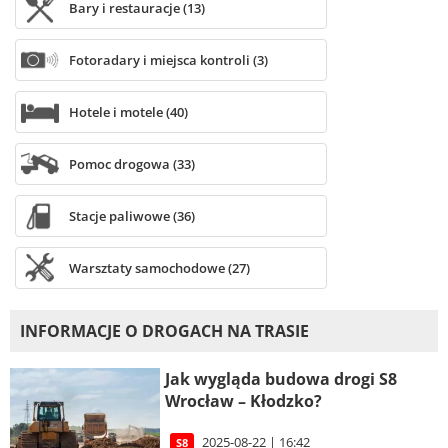
Bary i restauracje (13)
Fotoradary i miejsca kontroli (3)
Hotele i motele (40)
Pomoc drogowa (33)
Stacje paliwowe (36)
Warsztaty samochodowe (27)
INFORMACJE O DROGACH NA TRASIE
Jak wygląda budowa drogi S8
Wrocław – Kłodzko?
2025-08-22 | 16:42
S8