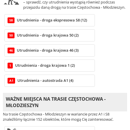
– sprawdź, czy utrudnienia wystąpią również podczas
przejazdu daną drogą na trasie Częstochowa - Młodzieszyn.
Utrudnienia - droga ekspresowa S8 (12)
S8
Utrudnienia - droga krajowa 50 (2)
50
Utrudnienia - droga krajowa 46 (3)
46
Utrudnienia - droga krajowa 1 (2)
1
Utrudnienia - autostrada A1 (4)
A1
WAŻNE MIEJSCA NA TRASIE CZĘSTOCHOWA -
MŁODZIESZYN
Na trasie Częstochowa - Młodzieszyn w wariancie przez A1 i S8
znaleźliśmy łącznie 152 obiektów, które mogą Cię zainteresować.