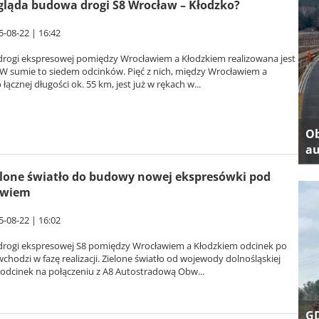
gląda budowa drogi S8 Wrocław – Kłodzko?
5-08-22 | 16:42
rogi ekspresowej pomiędzy Wrocławiem a Kłodzkiem realizowana jest
 W sumie to siedem odcinków. Pięć z nich, między Wrocławiem a
łącznej długości ok. 55 km, jest już w rękach w...
Ob
au
ielone światło do budowy nowej ekspresówki pod
awiem
5-08-22 | 16:02
rogi ekspresowej S8 pomiędzy Wrocławiem a Kłodzkiem odcinek po
chodzi w fazę realizacji. Zielone światło od wojewody dolnośląskiej
 odcinek na połączeniu z A8 Autostradową Obw...
GD