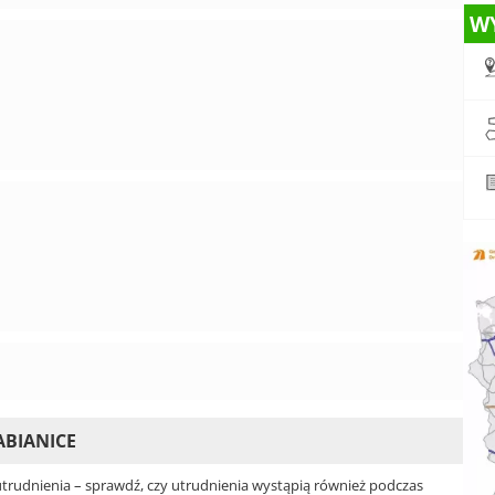
W
ABIANICE
rudnienia – sprawdź, czy utrudnienia wystąpią również podczas