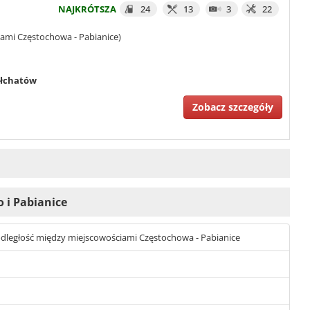
NAJKRÓTSZA
24
13
3
22
iami Częstochowa - Pabianice)
łchatów
Zobacz szczegóły
o i Pabianice
st odległość między miejscowościami Częstochowa - Pabianice