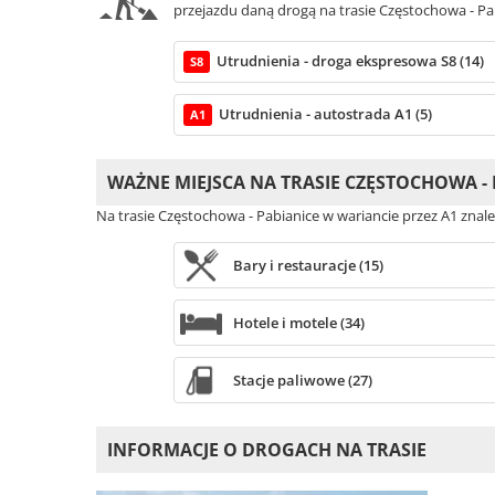
przejazdu daną drogą na trasie Częstochowa - Pa
Utrudnienia - droga ekspresowa S8 (14)
S8
Utrudnienia - autostrada A1 (5)
A1
WAŻNE MIEJSCA NA TRASIE CZĘSTOCHOWA - 
Na trasie Częstochowa - Pabianice w wariancie przez A1 znal
Bary i restauracje (15)
Hotele i motele (34)
Stacje paliwowe (27)
INFORMACJE O DROGACH NA TRASIE