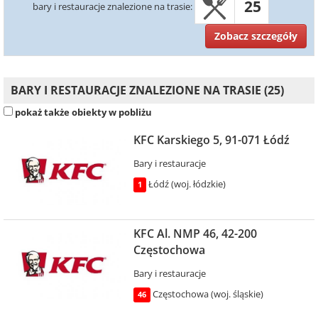
25
bary i restauracje znalezione na trasie:
Zobacz szczegóły
BARY I RESTAURACJE ZNALEZIONE NA TRASIE (25)
pokaż także obiekty w pobliżu
KFC Karskiego 5, 91-071 Łódź
Bary i restauracje
Łódź (woj. łódzkie)
1
KFC Al. NMP 46, 42-200
Częstochowa
Bary i restauracje
Częstochowa (woj. śląskie)
46