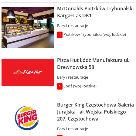
McDonalds Piotrków Trybunalski
Kargał-Las DK1
Bary i restauracje
Piotrków Trybunalski (woj. łódzkie)
1
Pizza Hut Łódź Manufaktura ul.
Drewnowska 58
Bary i restauracje
Łódź (woj. łódzkie)
1
Burger King Częstochowa Galeria
Jurajska - al. Wojska Polskiego
207, Częstochowa
Bary i restauracje