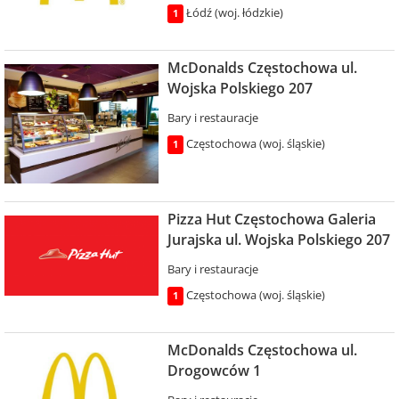
Łódź (woj. łódzkie)
1
McDonalds Częstochowa ul.
Wojska Polskiego 207
Bary i restauracje
Częstochowa (woj. śląskie)
1
Pizza Hut Częstochowa Galeria
Jurajska ul. Wojska Polskiego 207
Bary i restauracje
Częstochowa (woj. śląskie)
1
McDonalds Częstochowa ul.
Drogowców 1