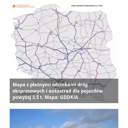
Mapa z płatnymi odcinkami dróg
ekspresowych i autostrad dla pojazdów
powyżej 3,5 t. Mapa: GDDKIA