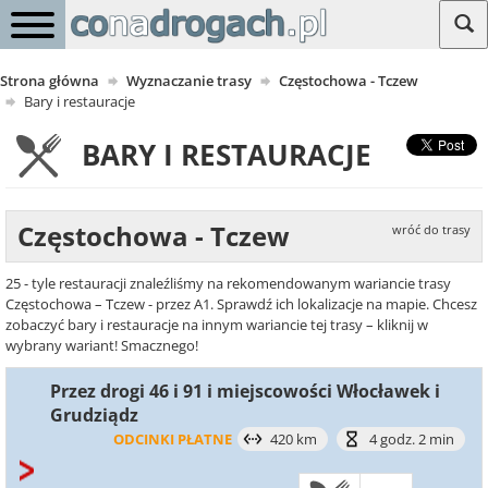
Strona główna
Wyznaczanie trasy
Częstochowa - Tczew
Bary i restauracje
BARY I RESTAURACJE
Częstochowa - Tczew
wróć do trasy
25 - tyle restauracji znaleźliśmy na rekomendowanym wariancie trasy
Częstochowa – Tczew - przez A1. Sprawdź ich lokalizacje na mapie. Chcesz
zobaczyć bary i restauracje na innym wariancie tej trasy – kliknij w
wybrany wariant! Smacznego!
Przez drogi 46 i 91 i miejscowości Włocławek i
Grudziądz
ODCINKI PŁATNE
420 km
4 godz. 2 min