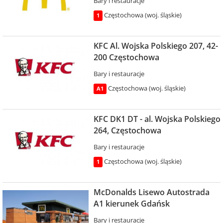
Bary i restauracje
Częstochowa (woj. śląskie)
1
KFC Al. Wojska Polskiego 207, 42-
200 Częstochowa
Bary i restauracje
Częstochowa (woj. śląskie)
A1
KFC DK1 DT - al. Wojska Polskiego
264, Częstochowa
Bary i restauracje
Częstochowa (woj. śląskie)
1
McDonalds Lisewo Autostrada
A1 kierunek Gdańsk
Bary i restauracje