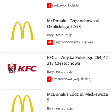
Łódź (woj. łódzkie)
1
McDonalds Częstochowa ul.
Okulickiego 72/78
Bary i restauracje
Częstochowa (woj. śląskie)
46
KFC al. Wojska Polskiego 264, 42-
217 Częstochowa
Bary i restauracje
Częstochowa (woj. śląskie)
1
McDonalds Łódź ul. Mickiewicza
5
Bary i restauracje