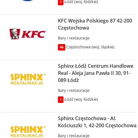
Łódź (woj. łódzkie)
1
KFC Wojska Polskiego 87 42-200
Częstochowa
Bary i restauracje
Częstochowa (woj. śląskie)
46
Sphinx Łódź Centrum Handlowe
Real - Aleja Jana Pawła II 30, 91-
089 Łódź
Bary i restauracje
Łódź (woj. łódzkie)
1
Sphinx Częstochowa - Al.
Kościuszki 1, 42-200 Częstochowa
Bary i restauracje