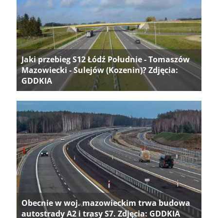
Jaki przebieg S12 Łódź Południe - Tomaszów
Mazowiecki - Sulejów (Kozenin)? Zdjęcia:
GDDKIA
Obecnie w woj. mazowieckim trwa budowa
autostrady A2 i trasy S7. Zdjęcia: GDDKIA