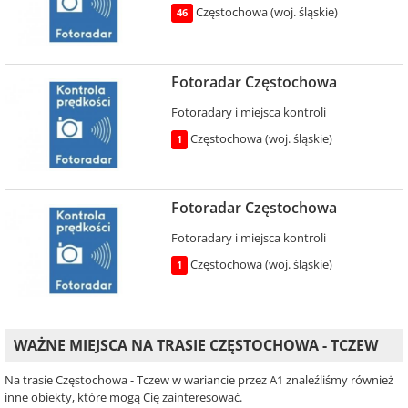
Częstochowa (woj. śląskie)
46
Fotoradar Częstochowa
Fotoradary i miejsca kontroli
Częstochowa (woj. śląskie)
1
Fotoradar Częstochowa
Fotoradary i miejsca kontroli
Częstochowa (woj. śląskie)
1
WAŻNE MIEJSCA NA TRASIE CZĘSTOCHOWA - TCZEW
Na trasie Częstochowa - Tczew w wariancie przez A1 znaleźliśmy również
inne obiekty, które mogą Cię zainteresować.