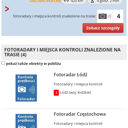
ODCINKI PŁATNE
420 km
4 godz. 2 min
4
fotoradary i miejsca kontroli znalezione na trasie:
Zobacz szczegóły
FOTORADARY I MIEJSCA KONTROLI ZNALEZIONE NA
TRASIE (4)
pokaż także obiekty w pobliżu
Fotoradar Łódź
Fotoradary i miejsca kontroli
Łódź (woj. łódzkie)
1
Fotoradar Częstochowa
Fotoradary i miejsca kontroli