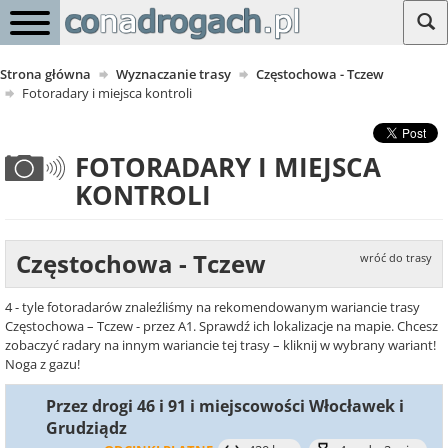
Strona główna
Wyznaczanie trasy
Częstochowa - Tczew
Fotoradary i miejsca kontroli
FOTORADARY I MIEJSCA
KONTROLI
Częstochowa - Tczew
wróć do trasy
4 - tyle fotoradarów znaleźliśmy na rekomendowanym wariancie trasy
Częstochowa – Tczew - przez A1. Sprawdź ich lokalizacje na mapie. Chcesz
zobaczyć radary na innym wariancie tej trasy – kliknij w wybrany wariant!
Noga z gazu!
Przez drogi 46 i 91 i miejscowości Włocławek i
Grudziądz