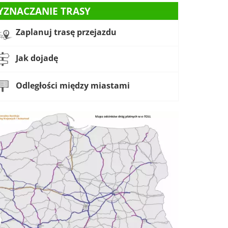
YZNACZANIE TRASY
Zaplanuj trasę przejazdu
Jak dojadę
Odległości między miastami