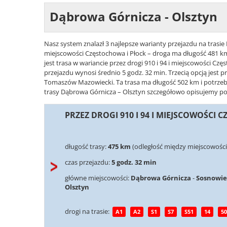
Dąbrowa Górnicza - Olsztyn
Nasz system znalazł 3 najlepsze warianty przejazdu na trasie 
miejscowości Częstochowa i Płock – droga ma długość 481 km
jest trasa w wariancie przez drogi 910 i 94 i miejscowości C
przejazdu wynosi średnio 5 godz. 32 min. Trzecią opcją jest pr
Tomaszów Mazowiecki. Ta trasa ma długość 502 km i potrzeba 
trasy Dąbrowa Górnicza – Olsztyn szczegółowo opisujemy poniż
PRZEZ DROGI 910 I 94 I MIEJSCOWOŚCI
długość trasy:
475 km
(odległość między miejscowości
czas przejazdu:
5 godz. 32 min
główne miejscowości:
Dąbrowa Górnicza
-
Sosnowie
Olsztyn
drogi na trasie:
A1
A2
S1
S7
S51
14
50