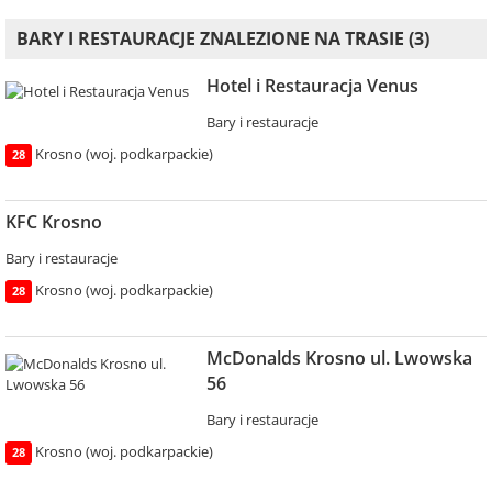
BARY I RESTAURACJE ZNALEZIONE NA TRASIE (3)
Hotel i Restauracja Venus
Bary i restauracje
Krosno (woj. podkarpackie)
28
KFC Krosno
Bary i restauracje
Krosno (woj. podkarpackie)
28
McDonalds Krosno ul. Lwowska
56
Bary i restauracje
Krosno (woj. podkarpackie)
28