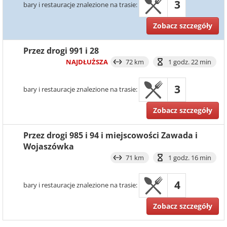
3
bary i restauracje znalezione na trasie:
Zobacz szczegóły
Przez drogi 991 i 28
NAJDŁUŻSZA
72 km
1 godz. 22 min
3
bary i restauracje znalezione na trasie:
Zobacz szczegóły
Przez drogi 985 i 94 i miejscowości Zawada i
Wojaszówka
71 km
1 godz. 16 min
4
bary i restauracje znalezione na trasie:
Zobacz szczegóły