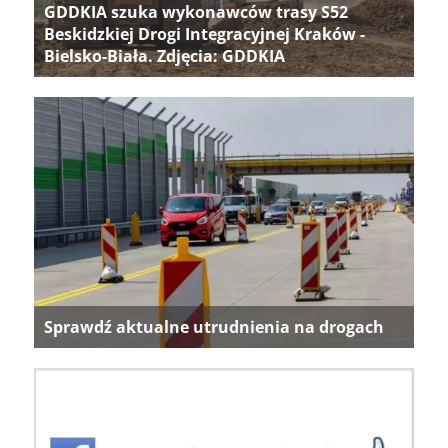
GDDKIA szuka wykonawców trasy S52
Beskidzkiej Drogi Integracyjnej Kraków -
Bielsko-Biała. Zdjęcia: GDDKIA
Sprawdź aktualne utrudnienia na drogach