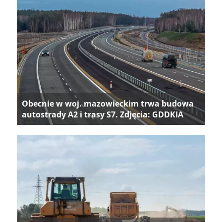
Obecnie w woj. mazowieckim trwa budowa
autostrady A2 i trasy S7. Zdjęcia: GDDKIA