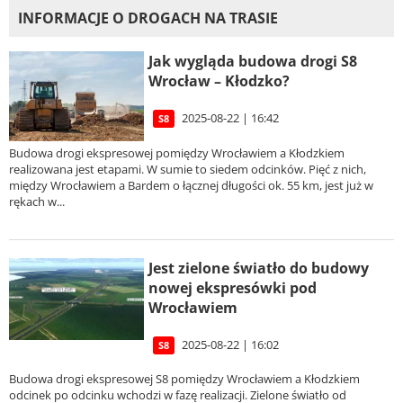
INFORMACJE O DROGACH NA TRASIE
Jak wygląda budowa drogi S8
Wrocław – Kłodzko?
2025-08-22 | 16:42
S8
Budowa drogi ekspresowej pomiędzy Wrocławiem a Kłodzkiem
realizowana jest etapami. W sumie to siedem odcinków. Pięć z nich,
między Wrocławiem a Bardem o łącznej długości ok. 55 km, jest już w
rękach w...
Jest zielone światło do budowy
nowej ekspresówki pod
Wrocławiem
2025-08-22 | 16:02
S8
Budowa drogi ekspresowej S8 pomiędzy Wrocławiem a Kłodzkiem
odcinek po odcinku wchodzi w fazę realizacji. Zielone światło od