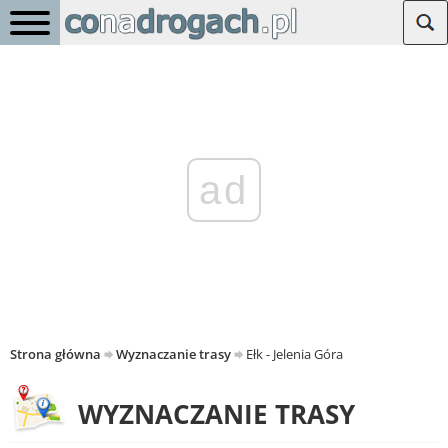
ad
Strona główna
Wyznaczanie trasy
Ełk - Jelenia Góra
WYZNACZANIE TRASY