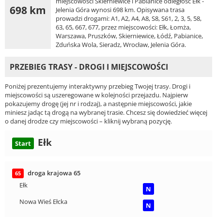
miejscowości Skierniewice i Pabianice odległość Ełk -
698 km
Jelenia Góra wynosi 698 km. Opisywana trasa
prowadzi drogami: A1, A2, A4, A8, S8, S61, 2, 3, 5, 58,
63, 65, 667, 677, przez miejscowości: Ełk, Łomża,
Warszawa, Pruszków, Skierniewice, Łódź, Pabianice,
Zduńska Wola, Sieradz, Wrocław, Jelenia Góra.
PRZEBIEG TRASY - DROGI I MIEJSCOWOŚCI
Poniżej prezentujemy interaktywny przebieg Twojej trasy. Drogi i
miejscowości są uszeregowane w kolejności przejazdu. Najpierw
pokazujemy drogę (jej nr i rodzaj), a następnie miejscowości, jakie
miniesz jadąc tą drogą na wybranej trasie. Chcesz się dowiedzieć więcej
o danej drodze czy miejscowości – kliknij wybraną pozycję.
Ełk
Start
droga krajowa 65
65
Ełk
N
Nowa Wieś Ełcka
N