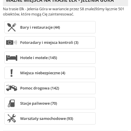
WAŻNE MIEJSCA NA TRASIE EŁK - JELENIA GÓRA
Na trasie Ełk - Jelenia Góra w wariancie przez S8 znaleźliśmy łącznie 501
obiektów, które mogą Cię zainteresować.
Bary i restauracje (44)
Fotoradary i miejsca kontroli (3)
Hotele i motele (145)
Miejsca niebezpieczne (4)
Pomoc drogowa (142)
Stacje paliwowe (70)
Warsztaty samochodowe (93)