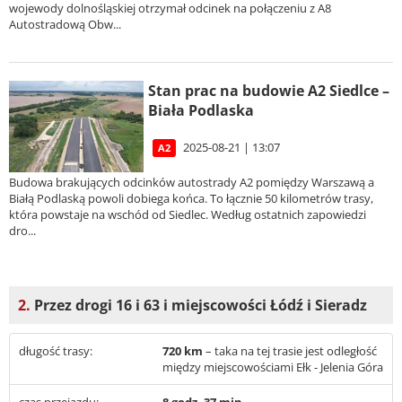
wojewody dolnośląskiej otrzymał odcinek na połączeniu z A8
Autostradową Obw...
Stan prac na budowie A2 Siedlce –
Biała Podlaska
2025-08-21 | 13:07
A2
Budowa brakujących odcinków autostrady A2 pomiędzy Warszawą a
Białą Podlaską powoli dobiega końca. To łącznie 50 kilometrów trasy,
która powstaje na wschód od Siedlec. Według ostatnich zapowiedzi
dro...
2.
Przez drogi 16 i 63 i miejscowości Łódź i Sieradz
długość trasy:
720 km
– taka na tej trasie jest odległość
między miejscowościami Ełk - Jelenia Góra