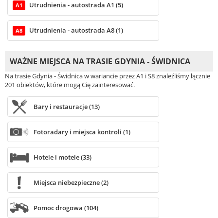
Utrudnienia - autostrada A1 (5)
A1
Utrudnienia - autostrada A8 (1)
A8
WAŻNE MIEJSCA NA TRASIE GDYNIA - ŚWIDNICA
Na trasie Gdynia - Świdnica w wariancie przez A1 i S8 znaleźliśmy łącznie
201 obiektów, które mogą Cię zainteresować.
Bary i restauracje (13)
Fotoradary i miejsca kontroli (1)
Hotele i motele (33)
Miejsca niebezpieczne (2)
Pomoc drogowa (104)