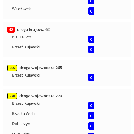
C
Włocławek
C
droga krajowa 62
62
Pikutkowo
C
Brześć Kujawski
C
droga wojewódzka 265
265
Brześć Kujawski
C
droga wojewódzka 270
270
Brześć Kujawski
C
Rzadka Wola
C
Dobierzyn
C
Lubraniec