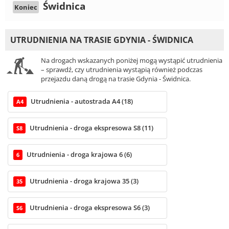
Świdnica
Koniec
UTRUDNIENIA NA TRASIE GDYNIA - ŚWIDNICA
Na drogach wskazanych poniżej mogą wystąpić utrudnienia
– sprawdź, czy utrudnienia wystąpią również podczas
przejazdu daną drogą na trasie Gdynia - Świdnica.
Utrudnienia - autostrada A4 (18)
A4
Utrudnienia - droga ekspresowa S8 (11)
S8
Utrudnienia - droga krajowa 6 (6)
6
Utrudnienia - droga krajowa 35 (3)
35
Utrudnienia - droga ekspresowa S6 (3)
S6