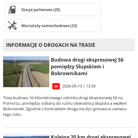
Stacje paliwowe (25)
Warsztaty samochodowe (23)
INFORMACJE O DROGACH NA TRASIE
Budowa drogi ekspresowej S6
pomiędzy Słupskiem i
Bobrownikami
2026-05-13 | 13:59
S6
Trwa budowa 16-kilometrowego odcinka drogi ekspresowej S6 na
Pomorzu, pomiędzy oddaną do ruchu obwodnicą Słupska a węzłem
Bobrowniki. Zgodnie z kontraktem droga ma być gotowa w czerwcu
tego roku.
Kolejne 20 km drogi ekspresowej