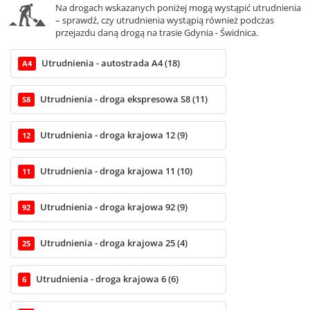
Na drogach wskazanych poniżej mogą wystąpić utrudnienia
– sprawdź, czy utrudnienia wystąpią również podczas
przejazdu daną drogą na trasie Gdynia - Świdnica.
Utrudnienia - autostrada A4 (18)
A4
Utrudnienia - droga ekspresowa S8 (11)
S8
Utrudnienia - droga krajowa 12 (9)
12
Utrudnienia - droga krajowa 11 (10)
11
Utrudnienia - droga krajowa 92 (9)
92
Utrudnienia - droga krajowa 25 (4)
25
Utrudnienia - droga krajowa 6 (6)
6