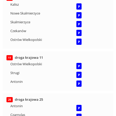
Kalisz
P
Nowe Skalmierzyce
P
Skalmierzyce
P
Czekanów
P
Ostrów Wielkopolski
P
droga krajowa 11
11
Ostrów Wielkopolski
P
Strugi
P
Antonin
P
droga krajowa 25
25
Antonin
P
Czarnylas