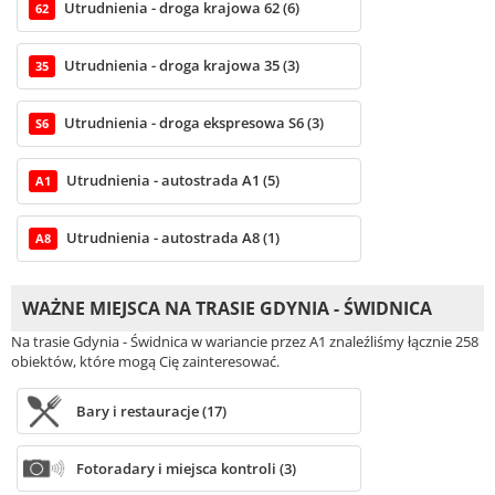
Utrudnienia - droga krajowa 62 (6)
62
Utrudnienia - droga krajowa 35 (3)
35
Utrudnienia - droga ekspresowa S6 (3)
S6
Utrudnienia - autostrada A1 (5)
A1
Utrudnienia - autostrada A8 (1)
A8
WAŻNE MIEJSCA NA TRASIE GDYNIA - ŚWIDNICA
Na trasie Gdynia - Świdnica w wariancie przez A1 znaleźliśmy łącznie 258
obiektów, które mogą Cię zainteresować.
Bary i restauracje (17)
Fotoradary i miejsca kontroli (3)