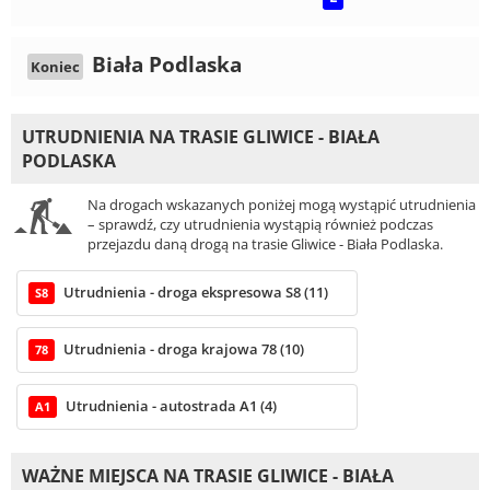
Biała Podlaska
Koniec
UTRUDNIENIA NA TRASIE GLIWICE - BIAŁA
PODLASKA
Na drogach wskazanych poniżej mogą wystąpić utrudnienia
– sprawdź, czy utrudnienia wystąpią również podczas
przejazdu daną drogą na trasie Gliwice - Biała Podlaska.
Utrudnienia - droga ekspresowa S8 (11)
S8
Utrudnienia - droga krajowa 78 (10)
78
Utrudnienia - autostrada A1 (4)
A1
WAŻNE MIEJSCA NA TRASIE GLIWICE - BIAŁA