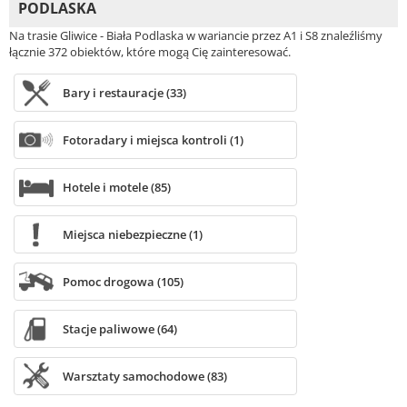
PODLASKA
Na trasie Gliwice - Biała Podlaska w wariancie przez A1 i S8 znaleźliśmy
łącznie 372 obiektów, które mogą Cię zainteresować.
Bary i restauracje (33)
Fotoradary i miejsca kontroli (1)
Hotele i motele (85)
Miejsca niebezpieczne (1)
Pomoc drogowa (105)
Stacje paliwowe (64)
Warsztaty samochodowe (83)