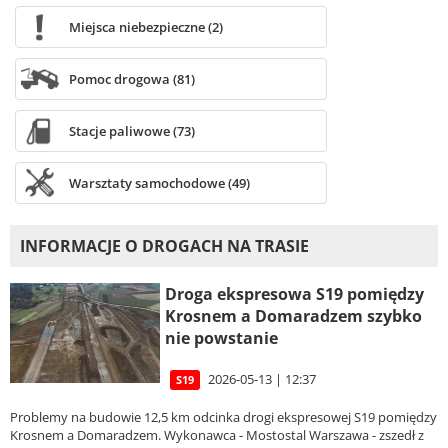
Miejsca niebezpieczne (2)
Pomoc drogowa (81)
Stacje paliwowe (73)
Warsztaty samochodowe (49)
INFORMACJE O DROGACH NA TRASIE
Droga ekspresowa S19 pomiędzy
Krosnem a Domaradzem szybko
nie powstanie
2026-05-13 | 12:37
S19
Problemy na budowie 12,5 km odcinka drogi ekspresowej S19 pomiędzy
Krosnem a Domaradzem. Wykonawca - Mostostal Warszawa - zszedł z