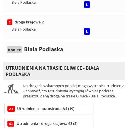
Biała Podlaska
L
droga krajowa 2
2
Biała Podlaska
L
Biała Podlaska
Koniec
UTRUDNIENIA NA TRASIE GLIWICE - BIAŁA
PODLASKA
Na drogach wskazanych poniżej mogą wystąpić utrudnienia
– sprawdź, czy utrudnienia wystąpią również podczas
przejazdu daną drogą na trasie Gliwice - Biała Podlaska.
Utrudnienia - autostrada A4 (19)
A4
Utrudnienia - droga krajowa 63 (5)
63