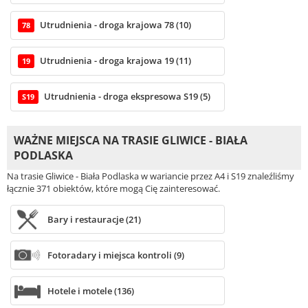
Utrudnienia - droga krajowa 78 (10)
78
Utrudnienia - droga krajowa 19 (11)
19
Utrudnienia - droga ekspresowa S19 (5)
S19
WAŻNE MIEJSCA NA TRASIE GLIWICE - BIAŁA
PODLASKA
Na trasie Gliwice - Biała Podlaska w wariancie przez A4 i S19 znaleźliśmy
łącznie 371 obiektów, które mogą Cię zainteresować.
Bary i restauracje (21)
Fotoradary i miejsca kontroli (9)
Hotele i motele (136)