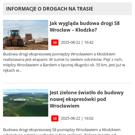
INFORMACJE O DROGACH NA TRASIE
Jak wygląda budowa drogi S8
Wrocław – Kłodzko?
2025-08-22 | 16:42
S8
Budowa drogi ekspresowej pomiędzy Wrocławiem a Kłodzkiem
realizowana jest etapami. W sumie to siedem odcinków. Pięć z nich,
między Wrocławiem a Bardem o łącznej długości ok. 55 km, jest już w
rękach w...
Jest zielone światło do budowy
nowej ekspresówki pod
Wrocławiem
2025-08-22 | 16:02
S8
Budowa drogi ekspresowej S8 pomiędzy Wrocławiem a Kłodzkiem