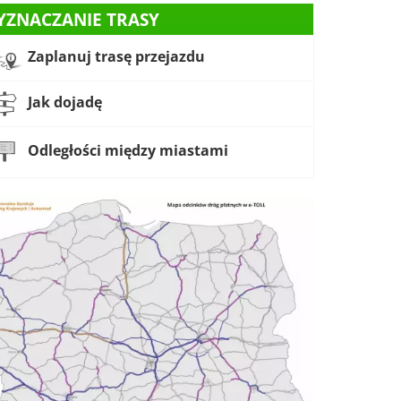
YZNACZANIE TRASY
Zaplanuj trasę przejazdu
Jak dojadę
Odległości między miastami