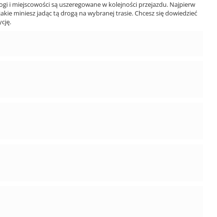
ogi i miejscowości są uszeregowane w kolejności przejazdu. Najpierw
jakie miniesz jadąc tą drogą na wybranej trasie. Chcesz się dowiedzieć
cję.