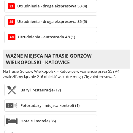
Utrudnienia - droga ekspresowa S3 (4)
S3
Utrudnienia - droga ekspresowa S5 (5)
S5
Utrudnienia - autostrada A8 (1)
A8
WAŻNE MIEJSCA NA TRASIE GORZÓW
WIELKOPOLSKI - KATOWICE
Na trasie Gorzów Wielkopolski - Katowice w wariancie przez S5 i A4
znaleźliśmy łącznie 216 obiektów, które mogą Cię zainteresować.
Bary i restauracje (17)
Fotoradary i miejsca kontroli (1)
Hotele i motele (36)