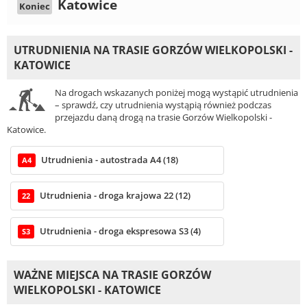
Katowice
Koniec
UTRUDNIENIA NA TRASIE GORZÓW WIELKOPOLSKI -
KATOWICE
Na drogach wskazanych poniżej mogą wystąpić utrudnienia
– sprawdź, czy utrudnienia wystąpią również podczas
przejazdu daną drogą na trasie Gorzów Wielkopolski -
Katowice.
Utrudnienia - autostrada A4 (18)
A4
Utrudnienia - droga krajowa 22 (12)
22
Utrudnienia - droga ekspresowa S3 (4)
S3
WAŻNE MIEJSCA NA TRASIE GORZÓW
WIELKOPOLSKI - KATOWICE