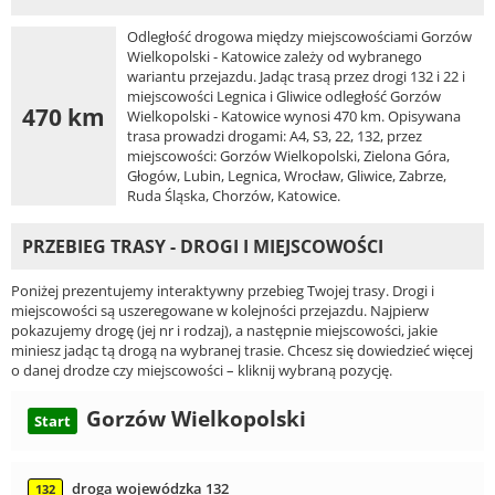
Odległość drogowa między miejscowościami Gorzów
Wielkopolski - Katowice zależy od wybranego
wariantu przejazdu. Jadąc trasą przez drogi 132 i 22 i
miejscowości Legnica i Gliwice odległość Gorzów
470 km
Wielkopolski - Katowice wynosi 470 km. Opisywana
trasa prowadzi drogami: A4, S3, 22, 132, przez
miejscowości: Gorzów Wielkopolski, Zielona Góra,
Głogów, Lubin, Legnica, Wrocław, Gliwice, Zabrze,
Ruda Śląska, Chorzów, Katowice.
PRZEBIEG TRASY - DROGI I MIEJSCOWOŚCI
Poniżej prezentujemy interaktywny przebieg Twojej trasy. Drogi i
miejscowości są uszeregowane w kolejności przejazdu. Najpierw
pokazujemy drogę (jej nr i rodzaj), a następnie miejscowości, jakie
miniesz jadąc tą drogą na wybranej trasie. Chcesz się dowiedzieć więcej
o danej drodze czy miejscowości – kliknij wybraną pozycję.
Gorzów Wielkopolski
Start
droga wojewódzka 132
132