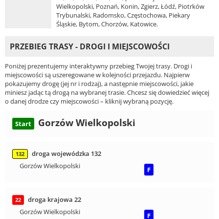
Wielkopolski, Poznań, Konin, Zgierz, Łódź, Piotrków
Trybunalski, Radomsko, Częstochowa, Piekary
Śląskie, Bytom, Chorzów, Katowice.
PRZEBIEG TRASY - DROGI I MIEJSCOWOŚCI
Poniżej prezentujemy interaktywny przebieg Twojej trasy. Drogi i
miejscowości są uszeregowane w kolejności przejazdu. Najpierw
pokazujemy drogę (jej nr i rodzaj), a następnie miejscowości, jakie
miniesz jadąc tą drogą na wybranej trasie. Chcesz się dowiedzieć więcej
o danej drodze czy miejscowości – kliknij wybraną pozycję.
Gorzów Wielkopolski
Start
droga wojewódzka 132
132
Gorzów Wielkopolski
F
droga krajowa 22
22
Gorzów Wielkopolski
F