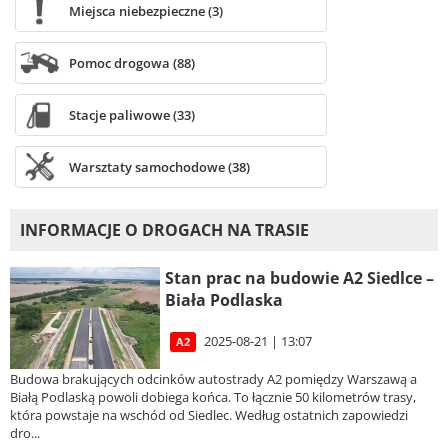
Miejsca niebezpieczne (3)
Pomoc drogowa (88)
Stacje paliwowe (33)
Warsztaty samochodowe (38)
INFORMACJE O DROGACH NA TRASIE
Stan prac na budowie A2 Siedlce –
Biała Podlaska
2025-08-21 | 13:07
A2
Budowa brakujących odcinków autostrady A2 pomiędzy Warszawą a
Białą Podlaską powoli dobiega końca. To łącznie 50 kilometrów trasy,
która powstaje na wschód od Siedlec. Według ostatnich zapowiedzi
dro...