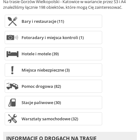
Na trasie Gorzów Wielkopolski - Katowice w wariancie przez S3 i A4
znaleźliśmy łącznie 198 obiektów, które mogą Cię zainteresować.
Bary i restauracje (11)
Fotoradary i miejsca kontroli (1)
Hotele i motele (39)
Miejsca niebezpieczne (3)
Pomoc drogowa (82)
Stacje paliwowe (30)
Warsztaty samochodowe (32)
INFORMACJE O DROGACH NA TRASIE