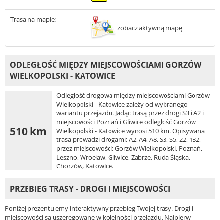
Trasa na mapie:
zobacz aktywną mapę
ODLEGŁOŚĆ MIĘDZY MIEJSCOWOŚCIAMI GORZÓW
WIELKOPOLSKI - KATOWICE
Odległość drogowa między miejscowościami Gorzów
Wielkopolski - Katowice zależy od wybranego
wariantu przejazdu. Jadąc trasą przez drogi S3 i A2 i
miejscowości Poznań i Gliwice odległość Gorzów
510 km
Wielkopolski - Katowice wynosi 510 km. Opisywana
trasa prowadzi drogami: A2, A4, A8, S3, S5, 22, 132,
przez miejscowości: Gorzów Wielkopolski, Poznań,
Leszno, Wrocław, Gliwice, Zabrze, Ruda Śląska,
Chorzów, Katowice.
PRZEBIEG TRASY - DROGI I MIEJSCOWOŚCI
Poniżej prezentujemy interaktywny przebieg Twojej trasy. Drogi i
miejscowości są uszeregowane w kolejności przejazdu. Najpierw