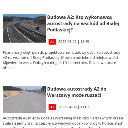
Budowa A2: Kto wykonawcą
autostrady na wschód od Białej
Podlaskiej?
2025-08-21 | 12:49
A2
Poznaliśmy chętnych do projektowania i budowy odcinka autostrady
A2 na wschód od Białej Podlaskiej. Mowa o odcinku od miejscowości
Kijowiec do węzła Dobryń o długości 9 kilometrów. Docelowo prace
obej...
Budowa autostrady A2 do
Warszawy może ruszać!
2025-04-06 | 11:07
A2
Autostrada A2 między Łodzią i Warszawą ma blisko 13 lat i w tym czasie
stała się jednym z najczęściej używanych odcinków dróg w Polsce, stąd