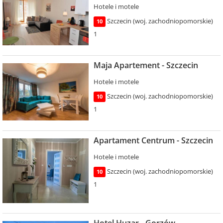
Hotele i motele
Szczecin (woj. zachodniopomorskie)
10
1
Maja Apartement - Szczecin
Hotele i motele
Szczecin (woj. zachodniopomorskie)
10
1
Apartament Centrum - Szczecin
Hotele i motele
Szczecin (woj. zachodniopomorskie)
10
1
Hotel Huzar - Gorzów