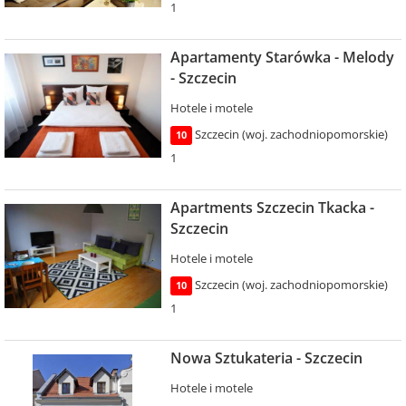
1
Apartamenty Starówka - Melody
- Szczecin
Hotele i motele
Szczecin (woj. zachodniopomorskie)
10
1
Apartments Szczecin Tkacka -
Szczecin
Hotele i motele
Szczecin (woj. zachodniopomorskie)
10
1
Nowa Sztukateria - Szczecin
Hotele i motele