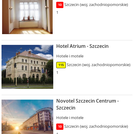
Szczecin (woj. zachodniopomorskie)
10
1
Hotel Atrium - Szczecin
Hotele i motele
Szczecin (woj. zachodniopomorskie)
115
1
Novotel Szczecin Centrum -
Szczecin
Hotele i motele
Szczecin (woj. zachodniopomorskie)
10
1