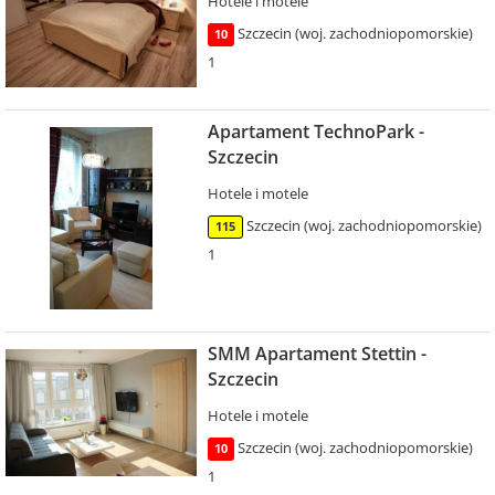
Hotele i motele
Szczecin (woj. zachodniopomorskie)
10
1
Apartament TechnoPark -
Szczecin
Hotele i motele
Szczecin (woj. zachodniopomorskie)
115
1
SMM Apartament Stettin -
Szczecin
Hotele i motele
Szczecin (woj. zachodniopomorskie)
10
1