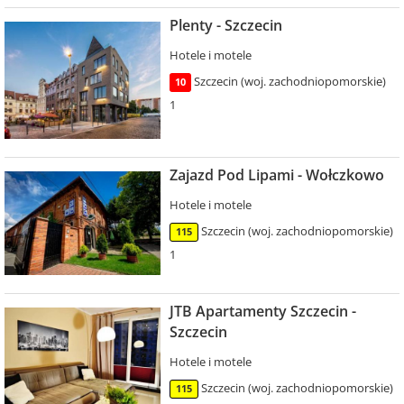
Plenty - Szczecin
Hotele i motele
Szczecin (woj. zachodniopomorskie)
10
1
Zajazd Pod Lipami - Wołczkowo
Hotele i motele
Szczecin (woj. zachodniopomorskie)
115
1
JTB Apartamenty Szczecin -
Szczecin
Hotele i motele
Szczecin (woj. zachodniopomorskie)
115