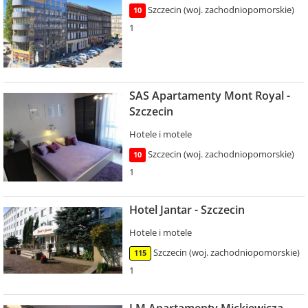
Szczecin (woj. zachodniopomorskie)
10
1
SAS Apartamenty Mont Royal -
Szczecin
Hotele i motele
Szczecin (woj. zachodniopomorskie)
10
1
Hotel Jantar - Szczecin
Hotele i motele
Szczecin (woj. zachodniopomorskie)
115
1
LM Apartamenty Mickiewicza -