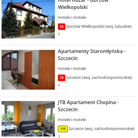
Wielkopolski
Hotele i motele
Gorzów Wielkopolski (woj. lubuskie)
S3
1
Apartamenty Staromłyńska -
Szczecin
Hotele i motele
Szczecin (woj. zachodniopomorskie)
10
1
JTB Apartament Chopina -
Szczecin
Hotele i motele
Szczecin (woj. zachodniopomorskie)
115
1