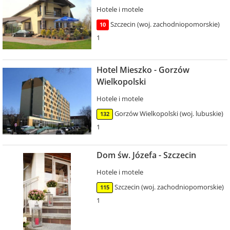
Hotele i motele
Szczecin (woj. zachodniopomorskie)
10
1
Hotel Mieszko - Gorzów
Wielkopolski
Hotele i motele
Gorzów Wielkopolski (woj. lubuskie)
132
1
Dom św. Józefa - Szczecin
Hotele i motele
Szczecin (woj. zachodniopomorskie)
115
1