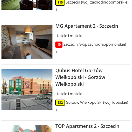
Szczecin (woj. zachodniopomorskie)
115
1
MG Apartament 2 - Szczecin
Hotele i motele
Szczecin (woj. zachodniopomorskie)
10
1
Qubus Hotel Gorzów
Wielkopolski - Gorzów
Wielkopolski
Hotele i motele
Gorzów Wielkopolski (woj. lubuskie)
132
1
TOP Apartments 2 - Szczecin