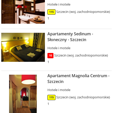
Hotele i motele
Szczecin (woj. zachodniopomorskie)
115
1
Apartamenty Sedinum -
Słoneczny - Szczecin
Hotele i motele
Szczecin (woj. zachodniopomorskie)
10
1
Apartament Magnolia Centrum -
Szczecin
Hotele i motele
Szczecin (woj. zachodniopomorskie)
115
1