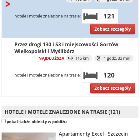
121
hotele i motele znalezione na trasie:
Zobacz szczegóły
Przez drogi 130 i S3 i miejscowości Gorzów
Wielkopolski i Myślibórz
NAJDŁUŻSZA
115 km
1 godz. 33 min
120
hotele i motele znalezione na trasie:
Zobacz szczegóły
HOTELE I MOTELE ZNALEZIONE NA TRASIE (121)
pokaż także obiekty w pobliżu
Apartamenty Excel - Szczecin