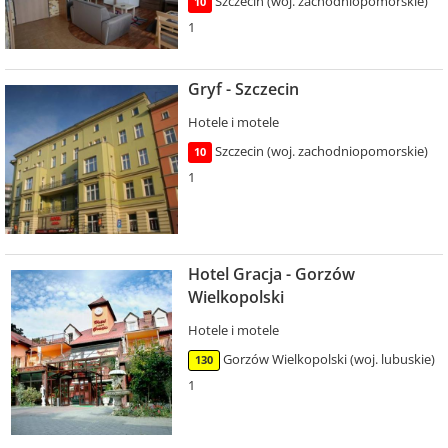
Szczecin (woj. zachodniopomorskie)
10
1
Gryf - Szczecin
Hotele i motele
Szczecin (woj. zachodniopomorskie)
10
1
Hotel Gracja - Gorzów
Wielkopolski
Hotele i motele
Gorzów Wielkopolski (woj. lubuskie)
130
1