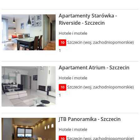
Apartamenty Starówka -
Riverside - Szczecin
Hotele i motele
Szczecin (woj. zachodniopomorskie)
10
1
Apartament Atrium - Szczecin
Hotele i motele
Szczecin (woj. zachodniopomorskie)
10
1
JTB Panoramika - Szczecin
Hotele i motele
Szczecin (woj. zachodniopomorskie)
10