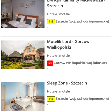
Szczecin
Hotele i motele
Szczecin (woj. zachodniopomorskie)
115
1
Motelik Lord - Gorzów
Wielkopolski
Hotele i motele
Gorzów Wielkopolski (woj. lubuskie)
S3
1
Sleep Zone - Szczecin
Hotele i motele
Szczecin (woj. zachodniopomorskie)
115
1