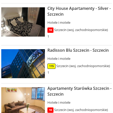
City House Apartamenty - Silver -
Szczecin
Hotele i motele
Szczecin (woj. zachodniopomorskie)
10
1
Radisson Blu Szczecin - Szczecin
Hotele i motele
Szczecin (woj. zachodniopomorskie)
115
1
Apartamenty Starówka Szczecin -
Szczecin
Hotele i motele
Szczecin (woj. zachodniopomorskie)
10