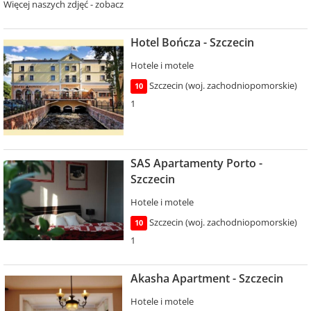
Więcej naszych zdjęć - zobacz
Hotel Bończa - Szczecin
Hotele i motele
Szczecin (woj. zachodniopomorskie)
10
1
SAS Apartamenty Porto -
Szczecin
Hotele i motele
Szczecin (woj. zachodniopomorskie)
10
1
Akasha Apartment - Szczecin
Hotele i motele