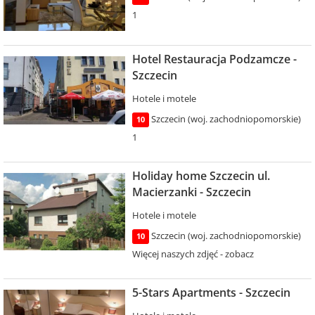
1
Hotel Restauracja Podzamcze -
Szczecin
Hotele i motele
Szczecin (woj. zachodniopomorskie)
10
1
Holiday home Szczecin ul.
Macierzanki - Szczecin
Hotele i motele
Szczecin (woj. zachodniopomorskie)
10
Więcej naszych zdjęć - zobacz
5-Stars Apartments - Szczecin