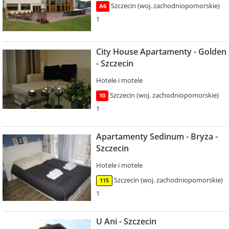
Szczecin (woj. zachodniopomorskie)
A6
1
City House Apartamenty - Golden
- Szczecin
Hotele i motele
Szczecin (woj. zachodniopomorskie)
10
1
Apartamenty Sedinum - Bryza -
Szczecin
Hotele i motele
Szczecin (woj. zachodniopomorskie)
115
1
U Ani - Szczecin