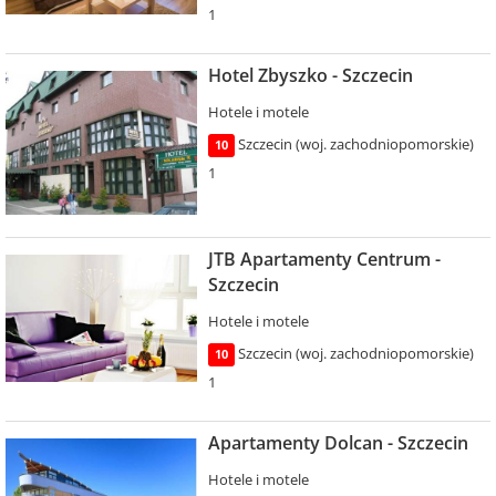
1
Hotel Zbyszko - Szczecin
Hotele i motele
Szczecin (woj. zachodniopomorskie)
10
1
JTB Apartamenty Centrum -
Szczecin
Hotele i motele
Szczecin (woj. zachodniopomorskie)
10
1
Apartamenty Dolcan - Szczecin
Hotele i motele