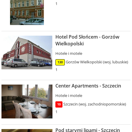
1
Hotel Pod Słońcem - Gorzów
Wielkopolski
Hotele i motele
Gorzów Wielkopolski (woj. lubuskie)
130
1
Center Apartments - Szczecin
Hotele i motele
Szczecin (woj. zachodniopomorskie)
10
1
Pod starymi lipami - Szczecin