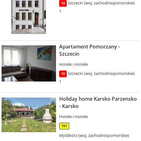
Szczecin (woj. zachodniopomorskie)
10
1
Apartament Pomorzany -
Szczecin
Hotele i motele
Szczecin (woj. zachodniopomorskie)
10
1
Holiday home Karsko Parzensko
- Karsko
Hotele i motele
151
Myślibórz (woj. zachodniopomorskie)