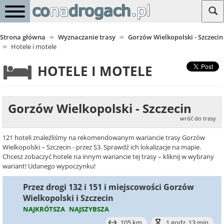
Strona główna
Wyznaczanie trasy
Gorzów Wielkopolski - Szczecin
Hotele i motele
HOTELE I MOTELE
Gorzów Wielkopolski - Szczecin
wróć do trasy
121 hoteli znaleźliśmy na rekomendowanym wariancie trasy Gorzów
Wielkopolski – Szczecin - przez S3. Sprawdź ich lokalizacje na mapie.
Chcesz zobaczyć hotele na innym wariancie tej trasy – kliknij w wybrany
wariant! Udanego wypoczynku!
Przez drogi 132 i 151 i miejscowości Gorzów
Wielkopolski i Szczecin
NAJKRÓTSZA
NAJSZYBSZA
105 km
1 godz. 13 min