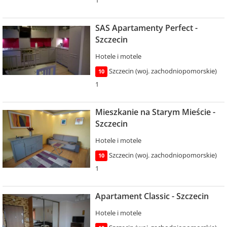
SAS Apartamenty Perfect -
Szczecin
Hotele i motele
Szczecin (woj. zachodniopomorskie)
10
1
Mieszkanie na Starym Mieście -
Szczecin
Hotele i motele
Szczecin (woj. zachodniopomorskie)
10
1
Apartament Classic - Szczecin
Hotele i motele