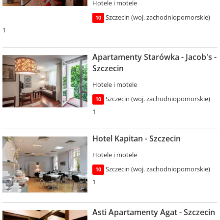
Hotele i motele
Szczecin (woj. zachodniopomorskie)
10
1
Apartamenty Starówka - Jacob's -
Szczecin
Hotele i motele
Szczecin (woj. zachodniopomorskie)
10
1
Hotel Kapitan - Szczecin
Hotele i motele
Szczecin (woj. zachodniopomorskie)
10
1
Asti Apartamenty Agat - Szczecin