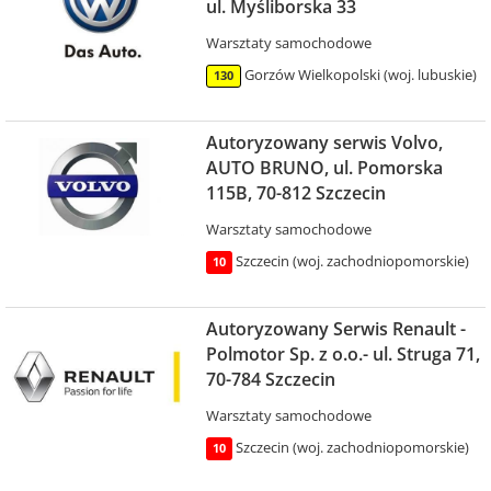
ul. Myśliborska 33
Warsztaty samochodowe
Gorzów Wielkopolski (woj. lubuskie)
130
Autoryzowany serwis Volvo,
AUTO BRUNO, ul. Pomorska
115B, 70-812 Szczecin
Warsztaty samochodowe
Szczecin (woj. zachodniopomorskie)
10
Autoryzowany Serwis Renault -
Polmotor Sp. z o.o.- ul. Struga 71,
70-784 Szczecin
Warsztaty samochodowe
Szczecin (woj. zachodniopomorskie)
10