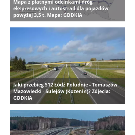
Mapa z płatnymi odcinkami dróg
ekspresowych i autostrad dla pojazdów
powyżej 3,5 t. Mapa: GDDKIA
Jaki przebieg S12 Łódź Południe - Tomaszów
Mazowiecki - Sulejów (Kozenin)? Zdjęcia:
GDDKIA