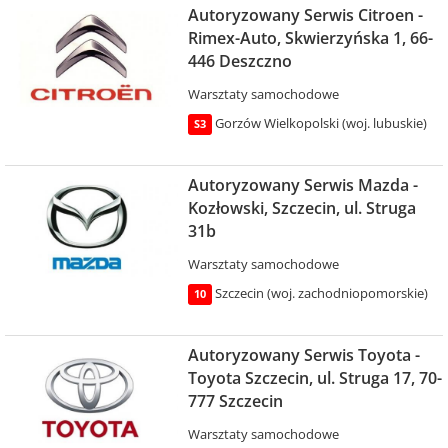
Autoryzowany Serwis Citroen -
Rimex-Auto, Skwierzyńska 1, 66-
446 Deszczno
Warsztaty samochodowe
Gorzów Wielkopolski (woj. lubuskie)
S3
Autoryzowany Serwis Mazda -
Kozłowski, Szczecin, ul. Struga
31b
Warsztaty samochodowe
Szczecin (woj. zachodniopomorskie)
10
Autoryzowany Serwis Toyota -
Toyota Szczecin, ul. Struga 17, 70-
777 Szczecin
Warsztaty samochodowe