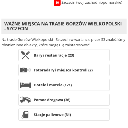
Szczecin (woj. zachodniopomorskie)
10
WAŻNE MIEJSCA NA TRASIE GORZÓW WIELKOPOLSKI
- SZCZECIN
Na trasie Gorzów Wielkopolski - Szczecin w wariancie przez S3 znaleźliśmy
również inne obiekty, które mogą Cię zainteresować.
Bary i restauracje (23)
Fotoradary i miejsca kontroli (2)
Hotele i motele (121)
Pomoc drogowa (36)
Stacje paliwowe (31)