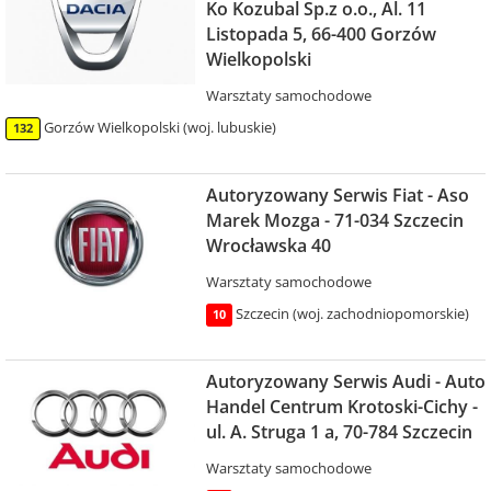
Ko Kozubal Sp.z o.o., Al. 11
Listopada 5, 66-400 Gorzów
Wielkopolski
Warsztaty samochodowe
Gorzów Wielkopolski (woj. lubuskie)
132
Autoryzowany Serwis Fiat - Aso
Marek Mozga - 71-034 Szczecin
Wrocławska 40
Warsztaty samochodowe
Szczecin (woj. zachodniopomorskie)
10
Autoryzowany Serwis Audi - Auto
Handel Centrum Krotoski-Cichy -
ul. A. Struga 1 a, 70-784 Szczecin
Warsztaty samochodowe