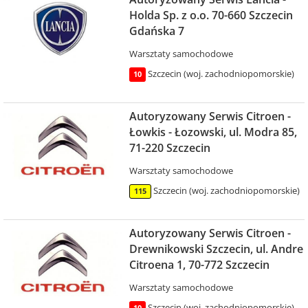
Holda Sp. z o.o. 70-660 Szczecin
Gdańska 7
Warsztaty samochodowe
Szczecin (woj. zachodniopomorskie)
10
Autoryzowany Serwis Citroen -
Łowkis - Łozowski, ul. Modra 85,
71-220 Szczecin
Warsztaty samochodowe
Szczecin (woj. zachodniopomorskie)
115
Autoryzowany Serwis Citroen -
Drewnikowski Szczecin, ul. Andre
Citroena 1, 70-772 Szczecin
Warsztaty samochodowe
Szczecin (woj. zachodniopomorskie)