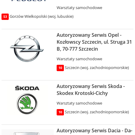
Warsztaty samochodowe
Gorzów Wielkopolski (woj. lubuskie)
S3
Autoryzowany Serwis Opel -
Kozłowscy Szczecin, ul. Struga 31
B, 70-777 Szczecin
Warsztaty samochodowe
Szczecin (woj. zachodniopomorskie)
10
Autoryzowany Serwis Skoda -
Skodex Krotoski-Cichy
Warsztaty samochodowe
Szczecin (woj. zachodniopomorskie)
10
Autoryzowany Serwis Dacia - Da-