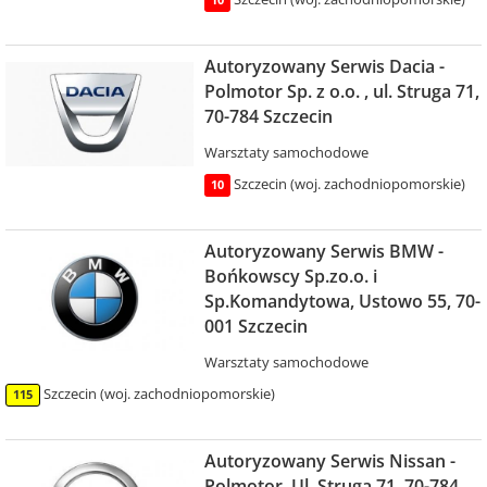
10
Autoryzowany Serwis Dacia -
Polmotor Sp. z o.o. , ul. Struga 71,
70-784 Szczecin
Warsztaty samochodowe
Szczecin (woj. zachodniopomorskie)
10
Autoryzowany Serwis BMW -
Bońkowscy Sp.zo.o. i
Sp.Komandytowa, Ustowo 55, 70-
001 Szczecin
Warsztaty samochodowe
Szczecin (woj. zachodniopomorskie)
115
Autoryzowany Serwis Nissan -
Polmotor, Ul. Struga 71, 70-784