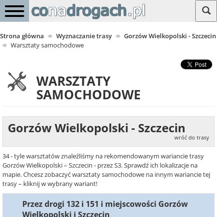
Strona główna
Wyznaczanie trasy
Gorzów Wielkopolski - Szczecin
Warsztaty samochodowe
WARSZTATY
SAMOCHODOWE
Gorzów Wielkopolski - Szczecin
wróć do trasy
34 - tyle warsztatów znaleźliśmy na rekomendowanym wariancie trasy
Gorzów Wielkopolski – Szczecin - przez S3. Sprawdź ich lokalizacje na
mapie. Chcesz zobaczyć warsztaty samochodowe na innym wariancie tej
trasy – kliknij w wybrany wariant!
Przez drogi 132 i 151 i miejscowości Gorzów
Wielkopolski i Szczecin