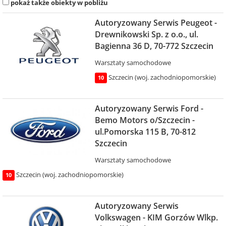
pokaż także obiekty w pobliżu
Autoryzowany Serwis Peugeot -
Drewnikowski Sp. z o.o., ul.
Bagienna 36 D, 70-772 Szczecin
Warsztaty samochodowe
Szczecin (woj. zachodniopomorskie)
10
Autoryzowany Serwis Ford -
Bemo Motors o/Szczecin -
ul.Pomorska 115 B, 70-812
Szczecin
Warsztaty samochodowe
Szczecin (woj. zachodniopomorskie)
10
Autoryzowany Serwis
Volkswagen - KIM Gorzów Wlkp.