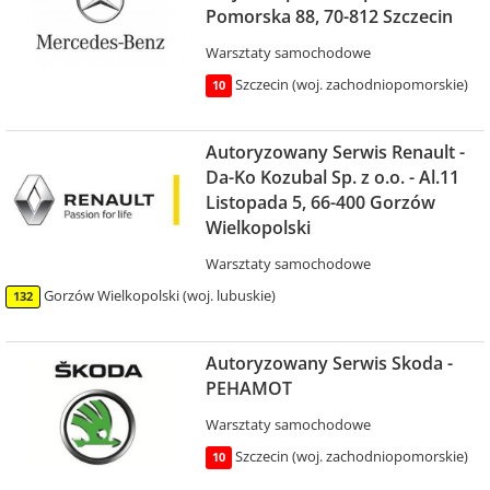
Pomorska 88, 70-812 Szczecin
Warsztaty samochodowe
Szczecin (woj. zachodniopomorskie)
10
Autoryzowany Serwis Renault -
Da-Ko Kozubal Sp. z o.o. - Al.11
Listopada 5, 66-400 Gorzów
Wielkopolski
Warsztaty samochodowe
Gorzów Wielkopolski (woj. lubuskie)
132
Autoryzowany Serwis Skoda -
PEHAMOT
Warsztaty samochodowe
Szczecin (woj. zachodniopomorskie)
10