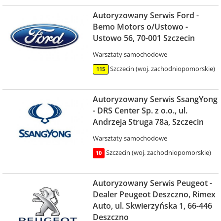
Autoryzowany Serwis Ford -
Bemo Motors o/Ustowo -
Ustowo 56, 70-001 Szczecin
Warsztaty samochodowe
Szczecin (woj. zachodniopomorskie)
115
Autoryzowany Serwis SsangYong
- DRS Center Sp. z o.o., ul.
Andrzeja Struga 78a, Szczecin
Warsztaty samochodowe
Szczecin (woj. zachodniopomorskie)
10
Autoryzowany Serwis Peugeot -
Dealer Peugeot Deszczno, Rimex
Auto, ul. Skwierzyńska 1, 66-446
Deszczno