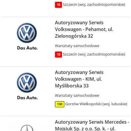
Szczecin (woj. zachodniopomorskie)
10
Autoryzowany Serwis
Volkswagen - Pehamot, ul.
Zielonogórska 32
Warsztaty samochodowe
Szczecin (woj. zachodniopomorskie)
10
Autoryzowany Serwis
Volkswagen - KIM, ul.
Myśliborska 33
Warsztaty samochodowe
Gorzów Wielkopolski (woj. lubuskie)
130
Autoryzowany Serwis Mercedes -
Mojsiuk Sp. z o.o. Sp. k. - ul.