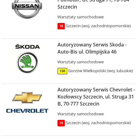
Szczecin
Warsztaty samochodowe
Szczecin (woj. zachodniopomorskie)
10
Autoryzowany Serwis Skoda -
Auto-Bis ul. Olimpijska 46
Warsztaty samochodowe
Gorzów Wielkopolski (woj. lubuskie)
130
Autoryzowany Serwis Chevrolet -
Kozłowscy Szczecin, ul. Struga 31
B, 70-777 Szczecin
Warsztaty samochodowe
Szczecin (woj. zachodniopomorskie)
10