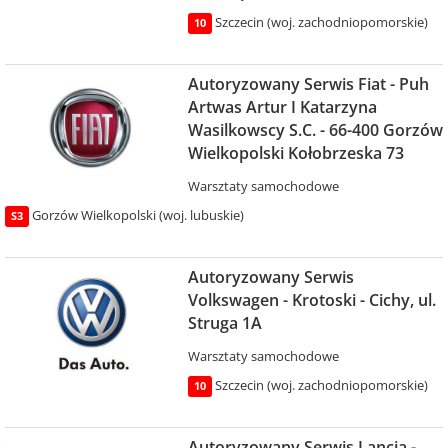
Szczecin (woj. zachodniopomorskie)
10
Autoryzowany Serwis Fiat - Puh
Artwas Artur I Katarzyna
Wasilkowscy S.C. - 66-400 Gorzów
Wielkopolski Kołobrzeska 73
Warsztaty samochodowe
Gorzów Wielkopolski (woj. lubuskie)
S3
Autoryzowany Serwis
Volkswagen - Krotoski - Cichy, ul.
Struga 1A
Warsztaty samochodowe
Szczecin (woj. zachodniopomorskie)
10
Autoryzowany Serwis Lancia -