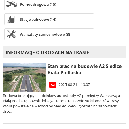
Pomoc drogowa (15)
Stacje paliwowe (14)
Warsztaty samochodowe (3)
INFORMACJE O DROGACH NA TRASIE
Stan prac na budowie A2 Siedlce –
Biała Podlaska
2025-08-21 | 13:07
A2
Budowa brakujących odcinków autostrady A2 pomiędzy Warszawą a
Białą Podlaską powoli dobiega końca. To łącznie 50 kilometrów trasy,
która powstaje na wschód od Siedlec. Według ostatnich zapowiedzi
dro...