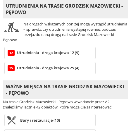
UTRUDNIENIA NA TRASIE GRODZISK MAZOWIECKI -
PĘPOWO
Na drogach wskazanych poniżej mogą wystąpić utrudnienia
– sprawdź, czy utrudnienia wystąpią również podczas
przejazdu daną drogą na trasie Grodzisk Mazowiecki -
Pępowo.
Utrudnienia - droga krajowa 12 (9)
12
Utrudnienia - droga krajowa 25 (4)
25
WAŻNE MIEJSCA NA TRASIE GRODZISK MAZOWIECKI
- PĘPOWO
Na trasie Grodzisk Mazowiecki - Pępowo w wariancie przez A2
znaleźliśmy łącznie 42 obiektów, które mogą Cię zainteresować.
Bary i restauracje (10)