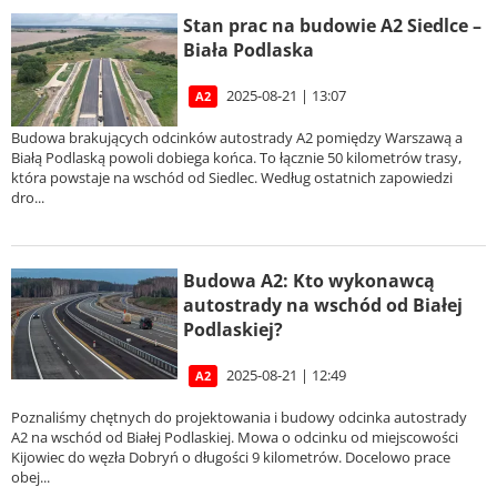
Stan prac na budowie A2 Siedlce –
Biała Podlaska
2025-08-21 | 13:07
A2
Budowa brakujących odcinków autostrady A2 pomiędzy Warszawą a
Białą Podlaską powoli dobiega końca. To łącznie 50 kilometrów trasy,
która powstaje na wschód od Siedlec. Według ostatnich zapowiedzi
dro...
Budowa A2: Kto wykonawcą
autostrady na wschód od Białej
Podlaskiej?
2025-08-21 | 12:49
A2
Poznaliśmy chętnych do projektowania i budowy odcinka autostrady
A2 na wschód od Białej Podlaskiej. Mowa o odcinku od miejscowości
Kijowiec do węzła Dobryń o długości 9 kilometrów. Docelowo prace
obej...