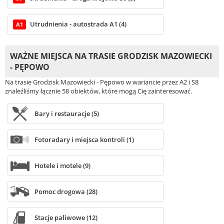
Utrudnienia - autostrada A1 (4)
A1
WAŻNE MIEJSCA NA TRASIE GRODZISK MAZOWIECKI
- PĘPOWO
Na trasie Grodzisk Mazowiecki - Pępowo w wariancie przez A2 i S8
znaleźliśmy łącznie 58 obiektów, które mogą Cię zainteresować.
Bary i restauracje (5)
Fotoradary i miejsca kontroli (1)
Hotele i motele (9)
Pomoc drogowa (28)
Stacje paliwowe (12)