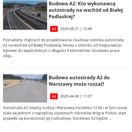
Budowa A2: Kto wykonawcą
autostrady na wschód od Białej
Podlaskiej?
2025-08-21 | 12:49
A2
Poznaliśmy chętnych do projektowania i budowy odcinka autostrady
A2 na wschód od Białej Podlaskiej. Mowa o odcinku od miejscowości
Kijowiec do węzła Dobryń o długości 9 kilometrów. Docelowo prace
obej...
Budowa autostrady A2 do
Warszawy może ruszać!
2025-04-06 | 11:07
A2
Autostrada A2 między Łodzią i Warszawą ma blisko 13 lat i w tym czasie
stała się jednym z najczęściej używanych odcinków dróg w Polsce, stąd
pojawiła się konieczność jej rozbudowy. Docelowo A2 będzie ...