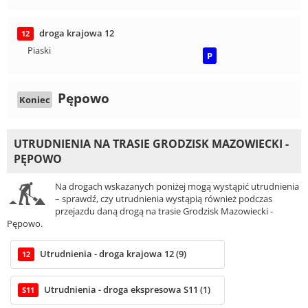
droga krajowa 12
12
Piaski
P
Pępowo
Koniec
UTRUDNIENIA NA TRASIE GRODZISK MAZOWIECKI -
PĘPOWO
Na drogach wskazanych poniżej mogą wystąpić utrudnienia
– sprawdź, czy utrudnienia wystąpią również podczas
przejazdu daną drogą na trasie Grodzisk Mazowiecki -
Pępowo.
Utrudnienia - droga krajowa 12 (9)
12
Utrudnienia - droga ekspresowa S11 (1)
S11