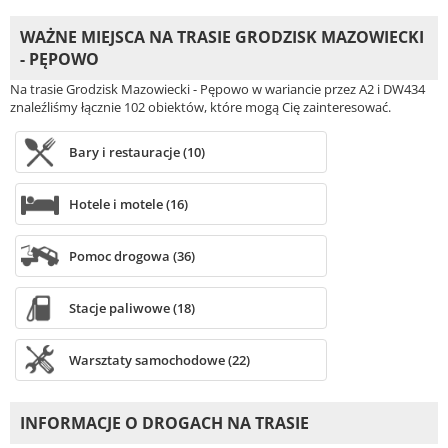
WAŻNE MIEJSCA NA TRASIE GRODZISK MAZOWIECKI
- PĘPOWO
Na trasie Grodzisk Mazowiecki - Pępowo w wariancie przez A2 i DW434
znaleźliśmy łącznie 102 obiektów, które mogą Cię zainteresować.
Bary i restauracje (10)
Hotele i motele (16)
Pomoc drogowa (36)
Stacje paliwowe (18)
Warsztaty samochodowe (22)
INFORMACJE O DROGACH NA TRASIE