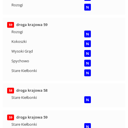
Rozogi
N
droga krajowa 59
59
Rozogi
N
Kokoszki
N
Wysoki Grąd
N
Spychowo
N
Stare Kiełbonki
N
droga krajowa 58
58
Stare Kiełbonki
N
droga krajowa 59
59
Stare Kiełbonki
N