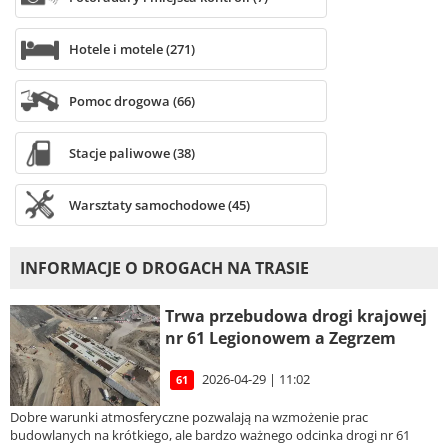
Hotele i motele (271)
Pomoc drogowa (66)
Stacje paliwowe (38)
Warsztaty samochodowe (45)
INFORMACJE O DROGACH NA TRASIE
Trwa przebudowa drogi krajowej
nr 61 Legionowem a Zegrzem
2026-04-29 | 11:02
61
Dobre warunki atmosferyczne pozwalają na wzmożenie prac
budowlanych na krótkiego, ale bardzo ważnego odcinka drogi nr 61