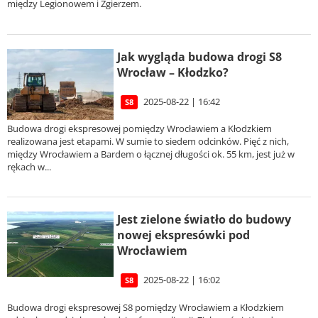
między Legionowem i Zgierzem.
Jak wygląda budowa drogi S8
Wrocław – Kłodzko?
2025-08-22 | 16:42
S8
Budowa drogi ekspresowej pomiędzy Wrocławiem a Kłodzkiem
realizowana jest etapami. W sumie to siedem odcinków. Pięć z nich,
między Wrocławiem a Bardem o łącznej długości ok. 55 km, jest już w
rękach w...
Jest zielone światło do budowy
nowej ekspresówki pod
Wrocławiem
2025-08-22 | 16:02
S8
Budowa drogi ekspresowej S8 pomiędzy Wrocławiem a Kłodzkiem