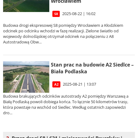
Wrocławiem
2025-08-22 | 16:02
S8
Budowa drogi ekspresowej S8 pomiędzy Wrocławiem a Kłodzkiem
odcinek po odcinku wchodzi w fazę realizacji. Zielone światło od
wojewody dolnośląskiej otrzymał odcinek na połączeniu z A8
Autostradową Obw...
Stan prac na budowie A2 Siedlce –
Biała Podlaska
2025-08-21 | 13:07
A2
Budowa brakujących odcinków autostrady A2 pomiędzy Warszawą a
Białą Podlaską powoli dobiega końca. To łącznie 50 kilometrów trasy,
która powstaje na wschód od Siedlec. Według ostatnich zapowiedzi
dro...