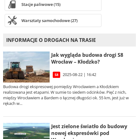
Stacje paliwowe (15)
Warsztaty samochodowe (27)
INFORMACJE O DROGACH NA TRASIE
Jak wygląda budowa drogi S8
Wrocław – Kłodzko?
2025-08-22 | 16:42
S8
Budowa drogi ekspresowej pomiędzy Wrocławiem a Kłodzkiem
realizowana jest etapami. W sumie to siedem odcinków. Pięć z nich,
między Wrocławiem a Bardem o łącznej długości ok. 55 km, jest już w
rękach w...
Jest zielone światło do budowy
nowej ekspresówki pod