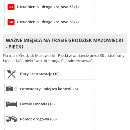
Utrudnienia - droga krajowa 53 (1)
53
Utrudnienia - droga krajowa 58 (2)
58
WAŻNE MIEJSCA NA TRASIE GRODZISK MAZOWIECKI
- PIECKI
Na trasie Grodzisk Mazowiecki - Piecki w wariancie przez S8 znaleźliśmy
łącznie 143 obiektów, które mogą Cię zainteresować.
Bary i restauracje (10)
Fotoradary i miejsca kontroli (5)
Hotele i motele (18)
Pomoc drogowa (68)