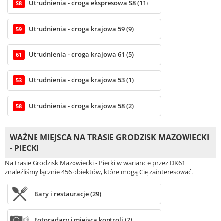
Utrudnienia - droga ekspresowa S8 (11)
S8
Utrudnienia - droga krajowa 59 (9)
59
Utrudnienia - droga krajowa 61 (5)
61
Utrudnienia - droga krajowa 53 (1)
53
Utrudnienia - droga krajowa 58 (2)
58
WAŻNE MIEJSCA NA TRASIE GRODZISK MAZOWIECKI
- PIECKI
Na trasie Grodzisk Mazowiecki - Piecki w wariancie przez DK61
znaleźliśmy łącznie 456 obiektów, które mogą Cię zainteresować.
Bary i restauracje (29)
Fotoradary i miejsca kontroli (7)