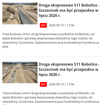
Droga ekspresowa S11 Bobolice -
Szczecinek ma być przejezdna w
lipcu 2026 r.
2026-05-15 | 11:04
S11
Trwa budowa 24 km drogi ekspresowej na południe od Bobolic, od
węzła Bobolice i gotowej ekspresowej obwodnicy tego miasta, do
obwodnicy Szczecinka. Zaawansowanie prac budowlanych przekracza
65%.
Droga ekspresowa S11 Bobolice -
Szczecinek ma być przejezdna w
lipcu 2026 r.
2026-05-15 | 11:04
S11
Trwa budowa 24 km drogi ekspresowej na południe od Bobolic, od
węzła Bobolice i gotowej ekspresowej obwodnicy tego miasta, do
obwodnicy Szczecinka. Zaawansowanie prac budowlanych przekracza