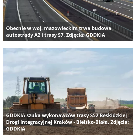
Obecnie w woj. mazowieckim trwa budowa
autostrady A2 i trasy S7. Zdjęcia: GDDKIA
GDDKIA szuka wykonawców trasy S52 Beskidzkiej
Drogi Integracyjnej Kraków - Bielsko-Biała. Zdjęcia:
GDDKIA