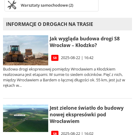
Warsztaty samochodowe (2)
INFORMACJE O DROGACH NA TRASIE
Jak wygląda budowa drogi S8
Wrocław – Kłodzko?
2025-08-22 | 16:42
S8
Budowa drogi ekspresowej pomiędzy Wrocławiem a Kłodzkiem
realizowana jest etapami. W sumie to siedem odcinków. Pięć z nich,
między Wrocławiem a Bardem o łącznej długości ok. 55 km, jest już w
rękach w...
Jest zielone światło do budowy
nowej ekspresówki pod
Wrocławiem
2025-08-22 | 16:02
S8