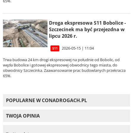
65%.
Droga ekspresowa S11 Bobolice -
Szczecinek ma być przejezdna w
lipcu 2026 r.
2026-05-15 | 11:04
S11
Trwa budowa 24 km drogi ekspresowej na południe od Bobolic, od
węzła Bobolice i gotowej ekspresowej obwodnicy tego miasta, do
obwodnicy Szczecinka. Zaawansowanie prac budowlanych przekracza
65%.
POPULARNE W CONADROGACH.PL
TWOJA OPINIA