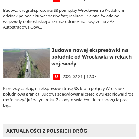
Budowa drogi ekspresowej S8 pomiędzy Wrocławiem a Kłodzkiem
odcinek po odcinku wchodzi w fazę realizacji. Zielone światło od
wojewody dolnośląskiej otrzymał odcinek na połączeniu z A8
Autostradową Obw...
Budowa nowej ekspresówki na
południe od Wrocławia w rękach
wojewody
2025-02-21 | 12:07
S8
Kierowcy czekają na ekspresową trasę S8, która połączy Wrocław z
południowa granicą. Budowa zdecydowanej części dwujezdniowej drogi
może ruszyć już w tym roku. Zielonym światłem do rozpoczęcia prac
bę...
AKTUALNOŚCI Z POLSKICH DRÓG