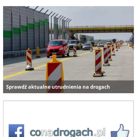
Sprawdź aktualne utrudnienia na drogach