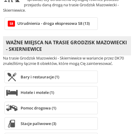
przejazdu daną drogą na trasie Grodzisk Mazowiecki -
Skierniewice.
Utrudnienia - droga ekspresowa S8 (13)
S8
WAŻNE MIEJSCA NA TRASIE GRODZISK MAZOWIECKI
- SKIERNIEWICE
Na trasie Grodzisk Mazowiecki - Skierniewice w wariancie przez DK70
znaleźliśmy łącznie 8 obiektów, które mogą Cię zainteresować.
Bary i restauracje (1)
Hotele i motele (1)
Pomoc drogowa (1)
Stacje paliwowe (3)