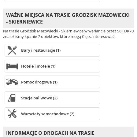
WAŻNE MIEJSCA NA TRASIE GRODZISK MAZOWIECKI
- SKIERNIEWICE
Na trasie Grodzisk Mazowiecki - Skierniewice w wariancie przez S8 i DK70
znaleźliśmy łącznie 7 obiektów, które mogą Cię zainteresować.
Bary i restauracje (1)
Hotele i motele (1)
Pomoc drogowa (1)
Stacje paliwowe (2)
Warsztaty samochodowe (2)
INFORMACJE O DROGACH NA TRASIE