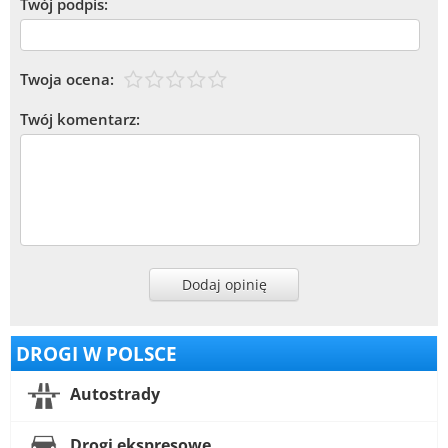
Twój podpis:
Twoja ocena:
Twój komentarz:
Dodaj opinię
DROGI W POLSCE
Autostrady
Drogi ekspresowe