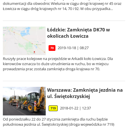
dokumentacji dla obwodnic Wielunia w ciągu drogi krajowej nr 45 oraz
Łowicza w ciągu dróg krajowych nr 14, 70 i 92. W obu przypadka...
Łódzkie: Zamknięta DK70 w
okolicach Łowicza
2019-10-18 | 08:27
70
Ruszyły prace kolejowe na przejeździe w Arkadii koło Łowicza. Dla
kierowców oznacza to duże utrudnienia w ruchu, bo w miejscu
prowadzenia prac została zamknięta droga krajowa nr 70.
Warszawa: Zamknięta jezdnia na
ul. Świętokrzyskiej
2018-01-22 | 12:37
719
Od poniedziałku 22 do 27 stycznia zamknięta dla ruchu będzie
południowa jezdnia ul. Świętokrzyskiej (droga wojewódzka nr 719)