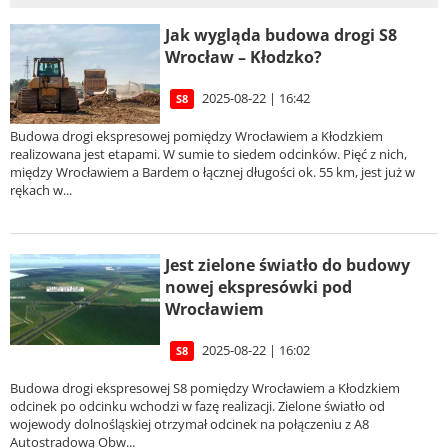
Jak wygląda budowa drogi S8
Wrocław – Kłodzko?
2025-08-22 | 16:42
S8
Budowa drogi ekspresowej pomiędzy Wrocławiem a Kłodzkiem
realizowana jest etapami. W sumie to siedem odcinków. Pięć z nich,
między Wrocławiem a Bardem o łącznej długości ok. 55 km, jest już w
rękach w...
Jest zielone światło do budowy
nowej ekspresówki pod
Wrocławiem
2025-08-22 | 16:02
S8
Budowa drogi ekspresowej S8 pomiędzy Wrocławiem a Kłodzkiem
odcinek po odcinku wchodzi w fazę realizacji. Zielone światło od
wojewody dolnośląskiej otrzymał odcinek na połączeniu z A8
Autostradową Obw...