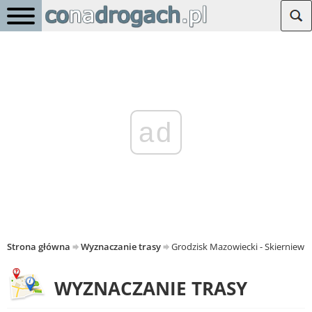
ad
Strona główna
Wyznaczanie trasy
Grodzisk Mazowiecki - Skierniewic
WYZNACZANIE TRASY