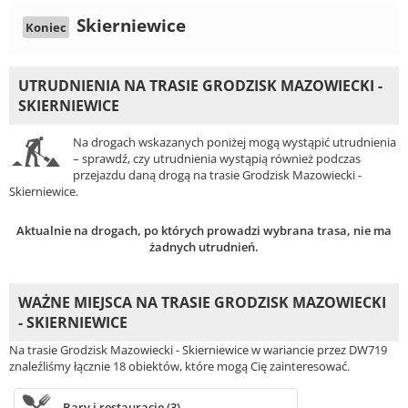
Skierniewice
Koniec
UTRUDNIENIA NA TRASIE GRODZISK MAZOWIECKI -
SKIERNIEWICE
Na drogach wskazanych poniżej mogą wystąpić utrudnienia
– sprawdź, czy utrudnienia wystąpią również podczas
przejazdu daną drogą na trasie Grodzisk Mazowiecki -
Skierniewice.
Aktualnie na drogach, po których prowadzi wybrana trasa, nie ma
żadnych utrudnień.
WAŻNE MIEJSCA NA TRASIE GRODZISK MAZOWIECKI
- SKIERNIEWICE
Na trasie Grodzisk Mazowiecki - Skierniewice w wariancie przez DW719
znaleźliśmy łącznie 18 obiektów, które mogą Cię zainteresować.
Bary i restauracje (3)