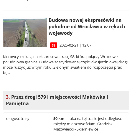
Budowa nowej ekspresówki na
południe od Wrocławia w rękach
wojewody
2025-02-21 | 12:07
S8
Kierowcy czekają na ekspresową trasę S8, która połączy Wrocław z
południowa granicą. Budowa zdecydowanej części dwujezdniowej drogi
może ruszyć już w tym roku. Zielonym światłem do rozpoczęcia prac
bę...
3.
Przez drogi 579 i miejscowości Makówka i
Pamiętna
długość trasy:
50 km
– taka na tej trasie jest odległość
między miejscowościami Grodzisk
Mazowiecki - Skierniewice