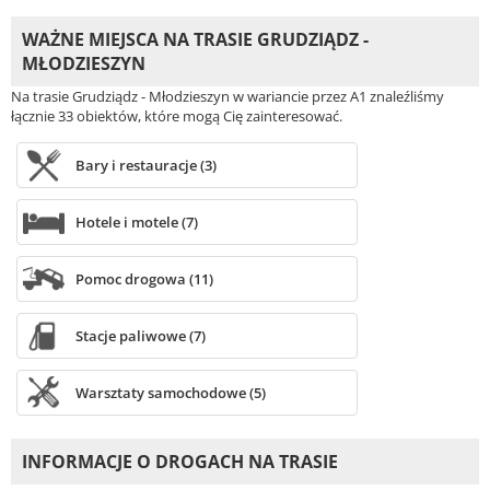
WAŻNE MIEJSCA NA TRASIE GRUDZIĄDZ -
MŁODZIESZYN
Na trasie Grudziądz - Młodzieszyn w wariancie przez A1 znaleźliśmy
łącznie 33 obiektów, które mogą Cię zainteresować.
Bary i restauracje (3)
Hotele i motele (7)
Pomoc drogowa (11)
Stacje paliwowe (7)
Warsztaty samochodowe (5)
INFORMACJE O DROGACH NA TRASIE