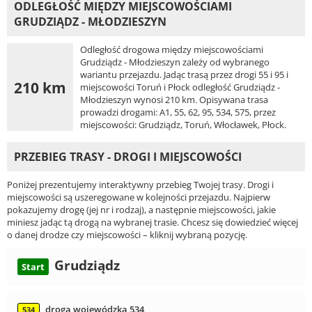
ODLEGŁOŚĆ MIĘDZY MIEJSCOWOŚCIAMI
GRUDZIĄDZ - MŁODZIESZYN
Odległość drogowa między miejscowościami
Grudziądz - Młodzieszyn zależy od wybranego
wariantu przejazdu. Jadąc trasą przez drogi 55 i 95 i
210 km
miejscowości Toruń i Płock odległość Grudziądz -
Młodzieszyn wynosi 210 km. Opisywana trasa
prowadzi drogami: A1, 55, 62, 95, 534, 575, przez
miejscowości: Grudziądz, Toruń, Włocławek, Płock.
PRZEBIEG TRASY - DROGI I MIEJSCOWOŚCI
Poniżej prezentujemy interaktywny przebieg Twojej trasy. Drogi i
miejscowości są uszeregowane w kolejności przejazdu. Najpierw
pokazujemy drogę (jej nr i rodzaj), a następnie miejscowości, jakie
miniesz jadąc tą drogą na wybranej trasie. Chcesz się dowiedzieć więcej
o danej drodze czy miejscowości – kliknij wybraną pozycję.
Grudziądz
Start
droga wojewódzka 534
534