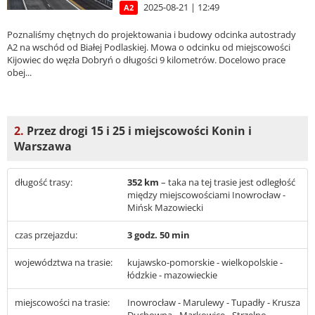
2025-08-21 | 12:49
A2
Poznaliśmy chętnych do projektowania i budowy odcinka autostrady
A2 na wschód od Białej Podlaskiej. Mowa o odcinku od miejscowości
Kijowiec do węzła Dobryń o długości 9 kilometrów. Docelowo prace
obej...
2.
Przez drogi 15 i 25 i miejscowości Konin i
Warszawa
długość trasy:
352 km
– taka na tej trasie jest odległość
między miejscowościami Inowrocław -
Mińsk Mazowiecki
czas przejazdu:
3 godz. 50 min
województwa na trasie:
kujawsko-pomorskie - wielkopolskie -
łódzkie - mazowieckie
miejscowości na trasie:
Inowrocław - Marulewy - Tupadły - Krusza