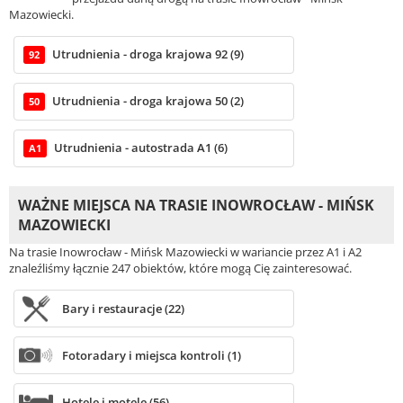
Mazowiecki.
Utrudnienia - droga krajowa 92 (9)
92
Utrudnienia - droga krajowa 50 (2)
50
Utrudnienia - autostrada A1 (6)
A1
WAŻNE MIEJSCA NA TRASIE INOWROCŁAW - MIŃSK
MAZOWIECKI
Na trasie Inowrocław - Mińsk Mazowiecki w wariancie przez A1 i A2
znaleźliśmy łącznie 247 obiektów, które mogą Cię zainteresować.
Bary i restauracje (22)
Fotoradary i miejsca kontroli (1)
Hotele i motele (56)