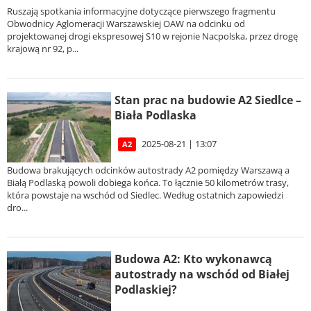
Ruszają spotkania informacyjne dotyczące pierwszego fragmentu
Obwodnicy Aglomeracji Warszawskiej OAW na odcinku od
projektowanej drogi ekspresowej S10 w rejonie Nacpolska, przez drogę
krajową nr 92, p...
Stan prac na budowie A2 Siedlce –
Biała Podlaska
2025-08-21 | 13:07
A2
Budowa brakujących odcinków autostrady A2 pomiędzy Warszawą a
Białą Podlaską powoli dobiega końca. To łącznie 50 kilometrów trasy,
która powstaje na wschód od Siedlec. Według ostatnich zapowiedzi
dro...
Budowa A2: Kto wykonawcą
autostrady na wschód od Białej
Podlaskiej?