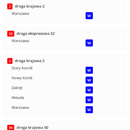
droga krajowa 2
2
Warszawa
W
droga ekspresowa S2
S2
Warszawa
W
droga krajowa 2
2
Stary Kornik
W
Nowy Konik
W
Zakręt
W
Wesoła
W
Warszawa
W
droga krajowa 50
50