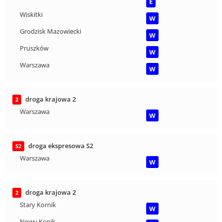
E
Wiskitki
W
Grodzisk Mazowiecki
W
Pruszków
W
Warszawa
W
droga krajowa 2
2
Warszawa
W
droga ekspresowa S2
S2
Warszawa
W
droga krajowa 2
2
Stary Kornik
W
Nowy Konik