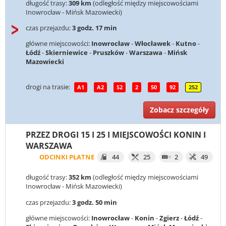
długość trasy:
309 km
(odległość między miejscowościami
Inowrocław - Mińsk Mazowiecki)
czas przejazdu:
3 godz. 17 min
główne miejscowości:
Inowrocław
-
Włocławek
-
Kutno
-
Łódź
-
Skierniewice
-
Pruszków
-
Warszawa
-
Mińsk
Mazowiecki
drogi na trasie:
A1
A2
S2
2
50
92
252
Zobacz szczegóły
PRZEZ DROGI 15 I 25 I MIEJSCOWOŚCI KONIN I
WARSZAWA
ODCINKI PŁATNE
44
25
2
49
długość trasy:
352 km
(odległość między miejscowościami
Inowrocław - Mińsk Mazowiecki)
czas przejazdu:
3 godz. 50 min
główne miejscowości:
Inowrocław
-
Konin
-
Zgierz
-
Łódź
-