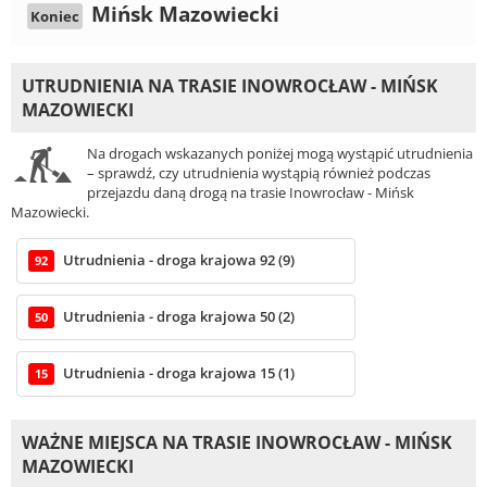
Mińsk Mazowiecki
Koniec
UTRUDNIENIA NA TRASIE INOWROCŁAW - MIŃSK
MAZOWIECKI
Na drogach wskazanych poniżej mogą wystąpić utrudnienia
– sprawdź, czy utrudnienia wystąpią również podczas
przejazdu daną drogą na trasie Inowrocław - Mińsk
Mazowiecki.
Utrudnienia - droga krajowa 92 (9)
92
Utrudnienia - droga krajowa 50 (2)
50
Utrudnienia - droga krajowa 15 (1)
15
WAŻNE MIEJSCA NA TRASIE INOWROCŁAW - MIŃSK
MAZOWIECKI