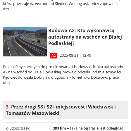
która powstaje na wschód od Siedlec. Według ostatnich zapowiedzi
dro...
Budowa A2: Kto wykonawcą
autostrady na wschód od Białej
Podlaskiej?
2025-08-21 | 12:49
A2
Poznaliśmy chętnych do projektowania i budowy odcinka autostrady
A2 na wschód od Białej Podlaskiej. Mowa o odcinku od miejscowości
Kijowiec do węzła Dobryń o długości 9 kilometrów. Docelowo prace
obej...
3.
Przez drogi S8 i S2 i miejscowości Włocławek i
Tomaszów Mazowiecki
długość trasy:
393 km
– taka na tej trasie jest odległość