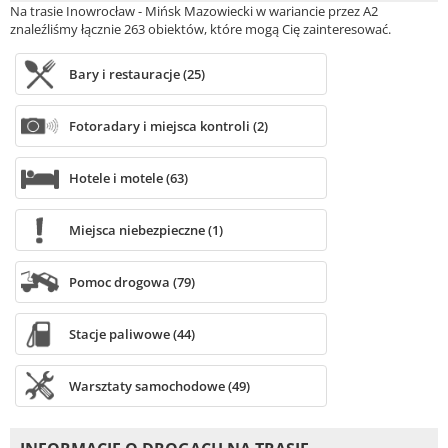
Na trasie Inowrocław - Mińsk Mazowiecki w wariancie przez A2
znaleźliśmy łącznie 263 obiektów, które mogą Cię zainteresować.
Bary i restauracje (25)
Fotoradary i miejsca kontroli (2)
Hotele i motele (63)
Miejsca niebezpieczne (1)
Pomoc drogowa (79)
Stacje paliwowe (44)
Warsztaty samochodowe (49)