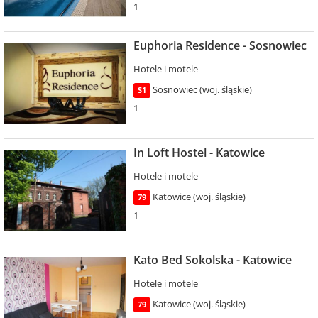
1
Euphoria Residence - Sosnowiec
Hotele i motele
Sosnowiec (woj. śląskie)
S1
1
In Loft Hostel - Katowice
Hotele i motele
Katowice (woj. śląskie)
79
1
Kato Bed Sokolska - Katowice
Hotele i motele
Katowice (woj. śląskie)
79