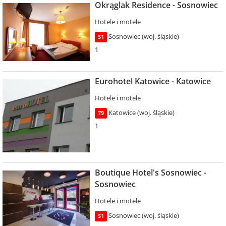
Okrąglak Residence - Sosnowiec
Hotele i motele
Sosnowiec (woj. śląskie)
S1
1
Eurohotel Katowice - Katowice
Hotele i motele
Katowice (woj. śląskie)
79
1
Boutique Hotel's Sosnowiec -
Sosnowiec
Hotele i motele
Sosnowiec (woj. śląskie)
S1