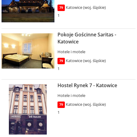
Katowice (woj. śląskie)
79
1
Pokoje Gościnne Saritas -
Katowice
Hotele i motele
Katowice (woj. śląskie)
79
1
Hostel Rynek 7 - Katowice
Hotele i motele
Katowice (woj. śląskie)
79
1