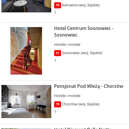
Katowice (woj. śląskie)
79
1
Hotel Centrum Sosnowiec -
Sosnowiec
Hotele i motele
Sosnowiec (woj. śląskie)
S1
1
Pensjonat Pod Wieżą - Chorzów
Hotele i motele
Chorzów (woj. śląskie)
79
1