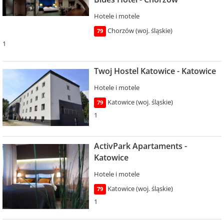
Hotele i motele
Chorzów (woj. śląskie)
79
1
Twoj Hostel Katowice - Katowice
Hotele i motele
Katowice (woj. śląskie)
79
1
ActivPark Apartaments -
Katowice
Hotele i motele
Katowice (woj. śląskie)
79
1