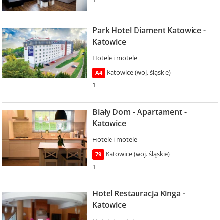
Park Hotel Diament Katowice -
Katowice
Hotele i motele
Katowice (woj. śląskie)
A4
1
Biały Dom - Apartament -
Katowice
Hotele i motele
Katowice (woj. śląskie)
79
1
Hotel Restauracja Kinga -
Katowice