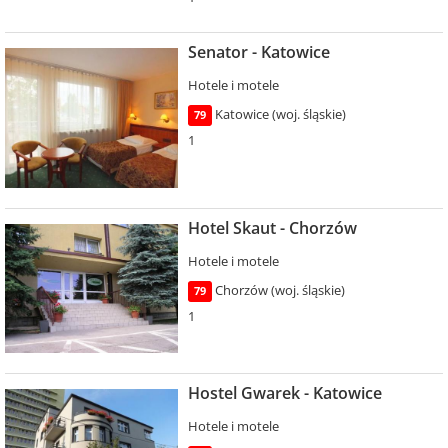
Senator - Katowice
Hotele i motele
Katowice (woj. śląskie)
79
1
Hotel Skaut - Chorzów
Hotele i motele
Chorzów (woj. śląskie)
79
1
Hostel Gwarek - Katowice
Hotele i motele