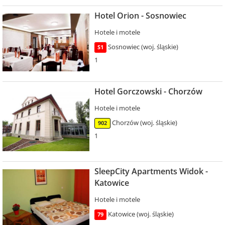
Hotel Orion - Sosnowiec
Hotele i motele
Sosnowiec (woj. śląskie)
S1
1
Hotel Gorczowski - Chorzów
Hotele i motele
Chorzów (woj. śląskie)
902
1
SleepCity Apartments Widok -
Katowice
Hotele i motele
Katowice (woj. śląskie)
79