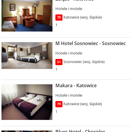
Hotele i motele
Katowice (woj. śląskie)
79
1
M Hotel Sosnowiec - Sosnowiec
Hotele i motele
Sosnowiec (woj. śląskie)
S1
1
Makara - Katowice
Hotele i motele
Katowice (woj. śląskie)
79
1
Blues Hotel - Chorzów