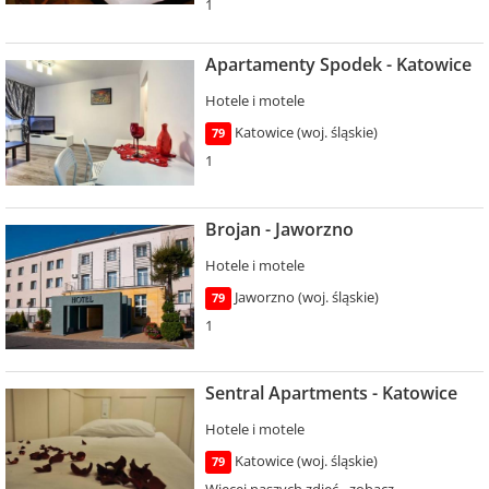
1
Apartamenty Spodek - Katowice
Hotele i motele
Katowice (woj. śląskie)
79
1
Brojan - Jaworzno
Hotele i motele
Jaworzno (woj. śląskie)
79
1
Sentral Apartments - Katowice
Hotele i motele
Katowice (woj. śląskie)
79