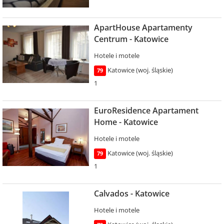
ApartHouse Apartamenty
Centrum - Katowice
Hotele i motele
Katowice (woj. śląskie)
79
1
EuroResidence Apartament
Home - Katowice
Hotele i motele
Katowice (woj. śląskie)
79
1
Calvados - Katowice
Hotele i motele