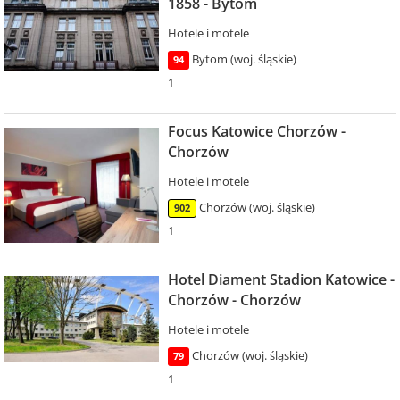
1858 - Bytom
Hotele i motele
Bytom (woj. śląskie)
94
1
Focus Katowice Chorzów -
Chorzów
Hotele i motele
Chorzów (woj. śląskie)
902
1
Hotel Diament Stadion Katowice -
Chorzów - Chorzów
Hotele i motele
Chorzów (woj. śląskie)
79
1