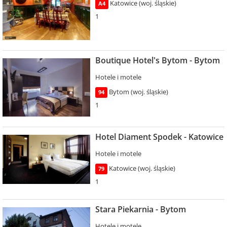
Katowice (woj. śląskie)
A4
1
Boutique Hotel's Bytom - Bytom
Hotele i motele
Bytom (woj. śląskie)
94
1
Hotel Diament Spodek - Katowice
Hotele i motele
Katowice (woj. śląskie)
79
1
Stara Piekarnia - Bytom
Hotele i motele