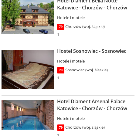
Hotel Diament Bella Notte
Katowice - Chorzów - Chorzów
Hotele i motele
Chorzów (woj. śląskie)
79
1
Hostel Sosnowiec - Sosnowiec
Hotele i motele
Sosnowiec (woj. śląskie)
79
1
Hotel Diament Arsenal Palace
Katowice - Chorzów - Chorzów
Hotele i motele
Chorzów (woj. śląskie)
79
1