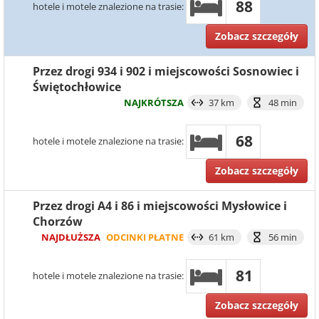
88
hotele i motele znalezione na trasie:
Zobacz szczegóły
Przez drogi 934 i 902 i miejscowości Sosnowiec i
Świętochłowice
NAJKRÓTSZA
37 km
48 min
68
hotele i motele znalezione na trasie:
Zobacz szczegóły
Przez drogi A4 i 86 i miejscowości Mysłowice i
Chorzów
NAJDŁUŻSZA
ODCINKI PŁATNE
61 km
56 min
81
hotele i motele znalezione na trasie:
Zobacz szczegóły