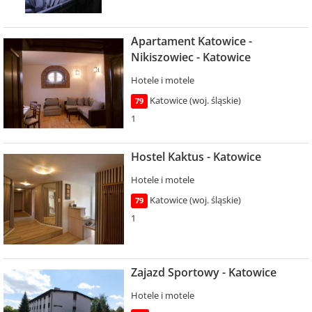
Apartament Katowice -
Nikiszowiec - Katowice
Hotele i motele
Katowice (woj. śląskie)
79
1
Hostel Kaktus - Katowice
Hotele i motele
Katowice (woj. śląskie)
79
1
Zajazd Sportowy - Katowice
Hotele i motele