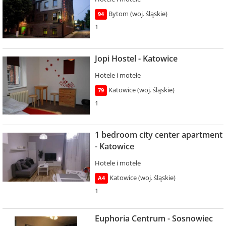
Bytom (woj. śląskie)
94
1
Jopi Hostel - Katowice
Hotele i motele
Katowice (woj. śląskie)
79
1
1 bedroom city center apartment
- Katowice
Hotele i motele
Katowice (woj. śląskie)
A4
1
Euphoria Centrum - Sosnowiec