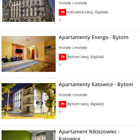
Hotele i motele
Katowice (woj. śląskie)
79
1
Apartamenty Energo - Bytom
Hotele i motele
Bytom (woj. śląskie)
79
1
Apartamenty Katowice - Bytom
Hotele i motele
Bytom (woj. śląskie)
79
1
Apartament Nikiszowiec -
Katowice