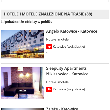
HOTELE I MOTELE ZNALEZIONE NA TRASIE (88)
pokaż także obiekty w pobliżu
Angelo Katowice - Katowice
Hotele i motele
Katowice (woj. śląskie)
79
1
SleepCity Apartments
Nikiszowiec - Katowice
Hotele i motele
Katowice (woj. śląskie)
79
1
Załęże - Katowice