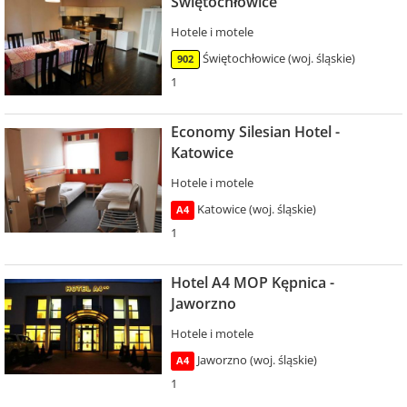
Świętochłowice
Hotele i motele
Świętochłowice (woj. śląskie)
902
1
Economy Silesian Hotel -
Katowice
Hotele i motele
Katowice (woj. śląskie)
A4
1
Hotel A4 MOP Kępnica -
Jaworzno
Hotele i motele
Jaworzno (woj. śląskie)
A4
1