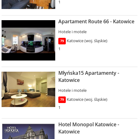
1
Apartament Route 66 - Katowice
Hotele i motele
Katowice (woj. śląskie)
79
1
Młyńska15 Apartamenty -
Katowice
Hotele i motele
Katowice (woj. śląskie)
79
1
Hotel Monopol Katowice -
Katowice