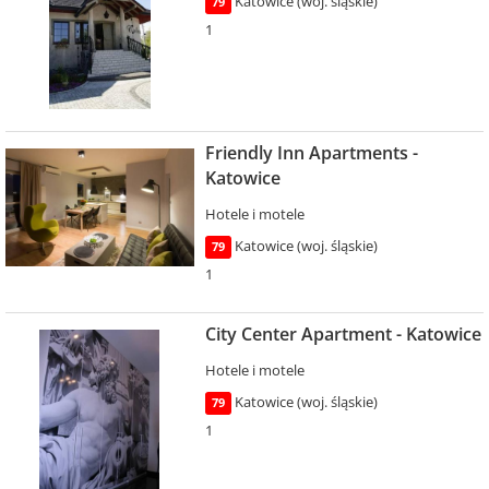
Katowice (woj. śląskie)
79
1
Friendly Inn Apartments -
Katowice
Hotele i motele
Katowice (woj. śląskie)
79
1
City Center Apartment - Katowice
Hotele i motele
Katowice (woj. śląskie)
79
1