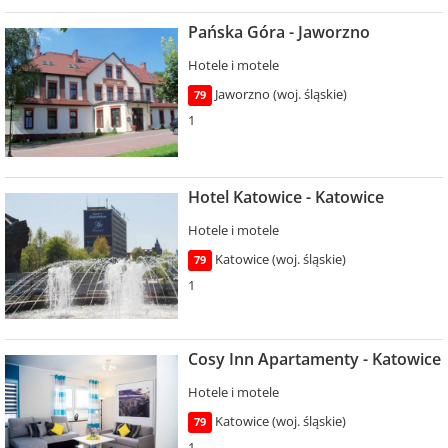
Pańska Góra - Jaworzno
Hotele i motele
Jaworzno (woj. śląskie)
79
1
Hotel Katowice - Katowice
Hotele i motele
Katowice (woj. śląskie)
79
1
Cosy Inn Apartamenty - Katowice
Hotele i motele
Katowice (woj. śląskie)
79
1