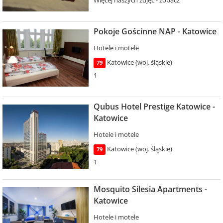
Więcej naszych zdjęć - zobacz
Pokoje Gościnne NAP - Katowice
Hotele i motele
Katowice (woj. śląskie)
79
1
Qubus Hotel Prestige Katowice -
Katowice
Hotele i motele
Katowice (woj. śląskie)
79
1
Mosquito Silesia Apartments -
Katowice
Hotele i motele