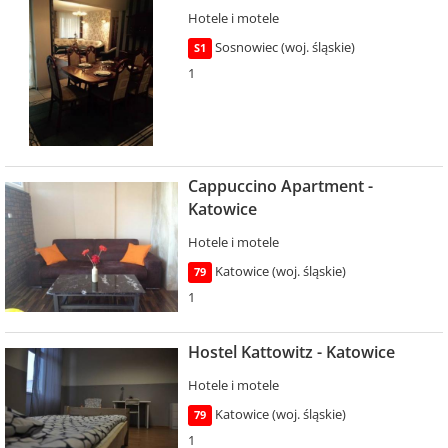
Hotele i motele
Sosnowiec (woj. śląskie)
S1
1
Cappuccino Apartment -
Katowice
Hotele i motele
Katowice (woj. śląskie)
79
1
Hostel Kattowitz - Katowice
Hotele i motele
Katowice (woj. śląskie)
79
1