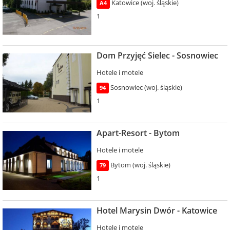
Katowice (woj. śląskie)
A4
1
Dom Przyjęć Sielec - Sosnowiec
Hotele i motele
Sosnowiec (woj. śląskie)
94
1
Apart-Resort - Bytom
Hotele i motele
Bytom (woj. śląskie)
79
1
Hotel Marysin Dwór - Katowice
Hotele i motele