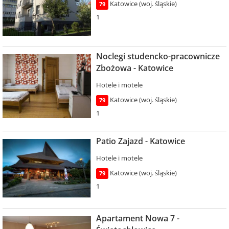
Katowice (woj. śląskie)
79
1
Noclegi studencko-pracownicze
Zbożowa - Katowice
Hotele i motele
Katowice (woj. śląskie)
79
1
Patio Zajazd - Katowice
Hotele i motele
Katowice (woj. śląskie)
79
1
Apartament Nowa 7 -