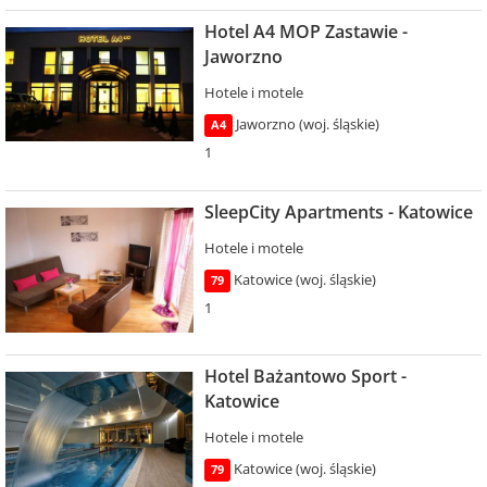
Hotel A4 MOP Zastawie -
Jaworzno
Hotele i motele
Jaworzno (woj. śląskie)
A4
1
SleepCity Apartments - Katowice
Hotele i motele
Katowice (woj. śląskie)
79
1
Hotel Bażantowo Sport -
Katowice
Hotele i motele
Katowice (woj. śląskie)
79