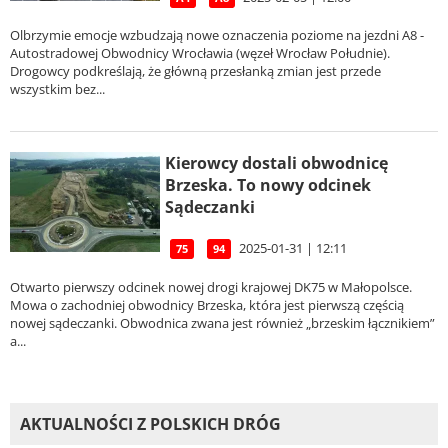
Olbrzymie emocje wzbudzają nowe oznaczenia poziome na jezdni A8 -
Autostradowej Obwodnicy Wrocławia (węzeł Wrocław Południe).
Drogowcy podkreślają, że główną przesłanką zmian jest przede
wszystkim bez...
Kierowcy dostali obwodnicę
Brzeska. To nowy odcinek
Sądeczanki
2025-01-31 | 12:11
75
94
Otwarto pierwszy odcinek nowej drogi krajowej DK75 w Małopolsce.
Mowa o zachodniej obwodnicy Brzeska, która jest pierwszą częścią
nowej sądeczanki. Obwodnica zwana jest również „brzeskim łącznikiem”
a...
AKTUALNOŚCI Z POLSKICH DRÓG