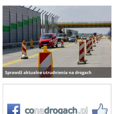
Sprawdź aktualne utrudnienia na drogach