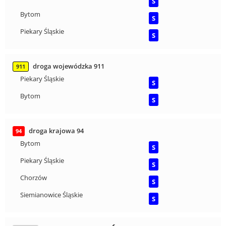
S
Bytom
S
Piekary Śląskie
S
droga wojewódzka 911
911
Piekary Śląskie
S
Bytom
S
droga krajowa 94
94
Bytom
S
Piekary Śląskie
S
Chorzów
S
Siemianowice Śląskie
S