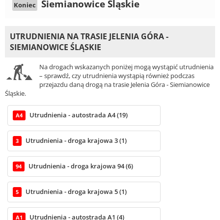
Siemianowice Śląskie
Koniec
UTRUDNIENIA NA TRASIE JELENIA GÓRA -
SIEMIANOWICE ŚLĄSKIE
Na drogach wskazanych poniżej mogą wystąpić utrudnienia
– sprawdź, czy utrudnienia wystąpią również podczas
przejazdu daną drogą na trasie Jelenia Góra - Siemianowice
Śląskie.
Utrudnienia - autostrada A4 (19)
A4
Utrudnienia - droga krajowa 3 (1)
3
Utrudnienia - droga krajowa 94 (6)
94
Utrudnienia - droga krajowa 5 (1)
5
Utrudnienia - autostrada A1 (4)
A1