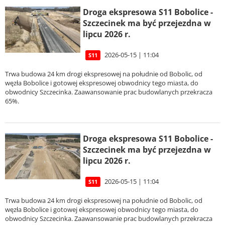
Droga ekspresowa S11 Bobolice -
Szczecinek ma być przejezdna w
lipcu 2026 r.
2026-05-15 | 11:04
S11
Trwa budowa 24 km drogi ekspresowej na południe od Bobolic, od
węzła Bobolice i gotowej ekspresowej obwodnicy tego miasta, do
obwodnicy Szczecinka. Zaawansowanie prac budowlanych przekracza
65%.
Droga ekspresowa S11 Bobolice -
Szczecinek ma być przejezdna w
lipcu 2026 r.
2026-05-15 | 11:04
S11
Trwa budowa 24 km drogi ekspresowej na południe od Bobolic, od
węzła Bobolice i gotowej ekspresowej obwodnicy tego miasta, do
obwodnicy Szczecinka. Zaawansowanie prac budowlanych przekracza