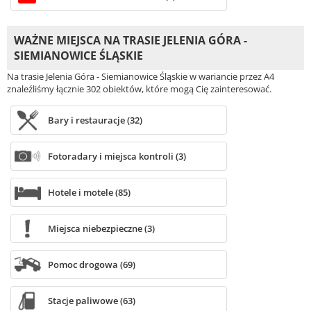
WAŻNE MIEJSCA NA TRASIE JELENIA GÓRA -
SIEMIANOWICE ŚLĄSKIE
Na trasie Jelenia Góra - Siemianowice Śląskie w wariancie przez A4
znaleźliśmy łącznie 302 obiektów, które mogą Cię zainteresować.
Bary i restauracje (32)
Fotoradary i miejsca kontroli (3)
Hotele i motele (85)
Miejsca niebezpieczne (3)
Pomoc drogowa (69)
Stacje paliwowe (63)