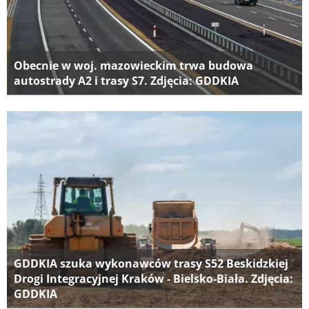
Obecnie w woj. mazowieckim trwa budowa
autostrady A2 i trasy S7. Zdjęcia: GDDKIA
GDDKIA szuka wykonawców trasy S52 Beskidzkiej
Drogi Integracyjnej Kraków - Bielsko-Biała. Zdjęcia:
GDDKIA