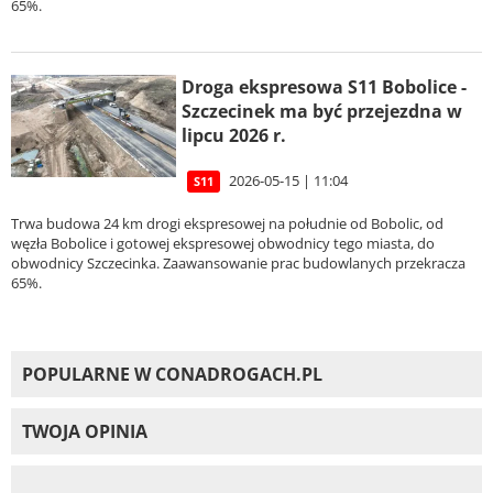
65%.
Droga ekspresowa S11 Bobolice -
Szczecinek ma być przejezdna w
lipcu 2026 r.
2026-05-15 | 11:04
S11
Trwa budowa 24 km drogi ekspresowej na południe od Bobolic, od
węzła Bobolice i gotowej ekspresowej obwodnicy tego miasta, do
obwodnicy Szczecinka. Zaawansowanie prac budowlanych przekracza
65%.
POPULARNE W CONADROGACH.PL
TWOJA OPINIA