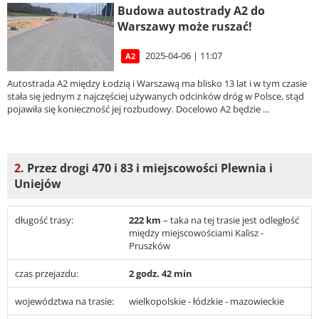
Budowa autostrady A2 do
Warszawy może ruszać!
2025-04-06 | 11:07
A2
Autostrada A2 między Łodzią i Warszawą ma blisko 13 lat i w tym czasie
stała się jednym z najczęściej używanych odcinków dróg w Polsce, stąd
pojawiła się konieczność jej rozbudowy. Docelowo A2 będzie ...
2.
Przez drogi 470 i 83 i miejscowości Plewnia i
Uniejów
długość trasy:
222 km
– taka na tej trasie jest odległość
między miejscowościami Kalisz -
Pruszków
czas przejazdu:
2 godz. 42 min
województwa na trasie:
wielkopolskie - łódzkie - mazowieckie