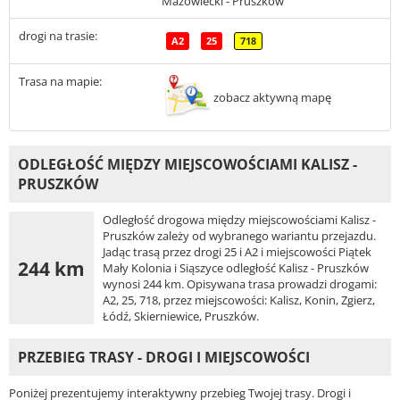
Mazowiecki - Pruszków
drogi na trasie:
A2
25
718
Trasa na mapie:
zobacz aktywną mapę
ODLEGŁOŚĆ MIĘDZY MIEJSCOWOŚCIAMI KALISZ -
PRUSZKÓW
Odległość drogowa między miejscowościami Kalisz -
Pruszków zależy od wybranego wariantu przejazdu.
Jadąc trasą przez drogi 25 i A2 i miejscowości Piątek
244 km
Mały Kolonia i Siąszyce odległość Kalisz - Pruszków
wynosi 244 km. Opisywana trasa prowadzi drogami:
A2, 25, 718, przez miejscowości: Kalisz, Konin, Zgierz,
Łódź, Skierniewice, Pruszków.
PRZEBIEG TRASY - DROGI I MIEJSCOWOŚCI
Poniżej prezentujemy interaktywny przebieg Twojej trasy. Drogi i