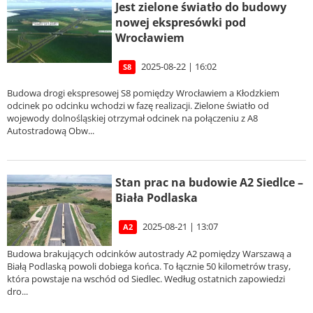
Jest zielone światło do budowy
nowej ekspresówki pod
Wrocławiem
2025-08-22 | 16:02
S8
Budowa drogi ekspresowej S8 pomiędzy Wrocławiem a Kłodzkiem
odcinek po odcinku wchodzi w fazę realizacji. Zielone światło od
wojewody dolnośląskiej otrzymał odcinek na połączeniu z A8
Autostradową Obw...
Stan prac na budowie A2 Siedlce –
Biała Podlaska
2025-08-21 | 13:07
A2
Budowa brakujących odcinków autostrady A2 pomiędzy Warszawą a
Białą Podlaską powoli dobiega końca. To łącznie 50 kilometrów trasy,
która powstaje na wschód od Siedlec. Według ostatnich zapowiedzi
dro...