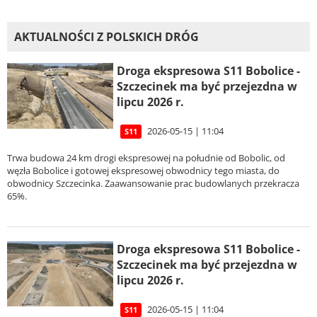
AKTUALNOŚCI Z POLSKICH DRÓG
Droga ekspresowa S11 Bobolice -
Szczecinek ma być przejezdna w
lipcu 2026 r.
2026-05-15 | 11:04
S11
Trwa budowa 24 km drogi ekspresowej na południe od Bobolic, od
węzła Bobolice i gotowej ekspresowej obwodnicy tego miasta, do
obwodnicy Szczecinka. Zaawansowanie prac budowlanych przekracza
65%.
Droga ekspresowa S11 Bobolice -
Szczecinek ma być przejezdna w
lipcu 2026 r.
2026-05-15 | 11:04
S11