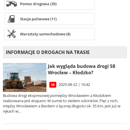
Pomoc drogowa (35)
Stacje paliwowe (11)
Warsztaty samochodowe (8)
INFORMACJE O DROGACH NA TRASIE
Jak wygląda budowa drogi S8
Wrocław – Kłodzko?
2025-08-22 | 16:42
S8
Budowa drogi ekspresowej pomiędzy Wrocławiem a Kłodzkiem
realizowana jest etapami. W sumie to siedem odcinków. Pięć z nich,
między Wrocławiem a Bardem o łącznej długości ok. 55 km, jest już w
rękach w...