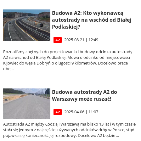
Budowa A2: Kto wykonawcą
autostrady na wschód od Białej
Podlaskiej?
2025-08-21 | 12:49
A2
Poznaliśmy chętnych do projektowania i budowy odcinka autostrady
A2 na wschód od Białej Podlaskiej. Mowa o odcinku od miejscowości
Kijowiec do węzła Dobryń o długości 9 kilometrów. Docelowo prace
obej...
Budowa autostrady A2 do
Warszawy może ruszać!
2025-04-06 | 11:07
A2
Autostrada A2 między Łodzią i Warszawą ma blisko 13 lat i w tym czasie
stała się jednym z najczęściej używanych odcinków dróg w Polsce, stąd
pojawiła się konieczność jej rozbudowy. Docelowo A2 będzie ...