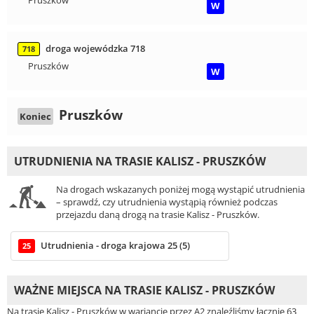
Pruszków
W
droga wojewódzka 718
718
Pruszków
W
Pruszków
Koniec
UTRUDNIENIA NA TRASIE KALISZ - PRUSZKÓW
Na drogach wskazanych poniżej mogą wystąpić utrudnienia
– sprawdź, czy utrudnienia wystąpią również podczas
przejazdu daną drogą na trasie Kalisz - Pruszków.
Utrudnienia - droga krajowa 25 (5)
25
WAŻNE MIEJSCA NA TRASIE KALISZ - PRUSZKÓW
Na trasie Kalisz - Pruszków w wariancie przez A2 znaleźliśmy łącznie 63