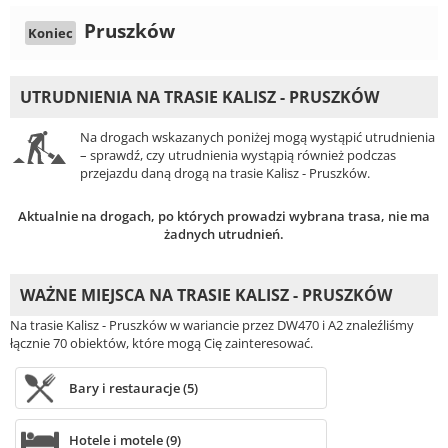
Pruszków
Koniec
UTRUDNIENIA NA TRASIE KALISZ - PRUSZKÓW
Na drogach wskazanych poniżej mogą wystąpić utrudnienia
– sprawdź, czy utrudnienia wystąpią również podczas
przejazdu daną drogą na trasie Kalisz - Pruszków.
Aktualnie na drogach, po których prowadzi wybrana trasa, nie ma
żadnych utrudnień.
WAŻNE MIEJSCA NA TRASIE KALISZ - PRUSZKÓW
Na trasie Kalisz - Pruszków w wariancie przez DW470 i A2 znaleźliśmy
łącznie 70 obiektów, które mogą Cię zainteresować.
Bary i restauracje (5)
Hotele i motele (9)