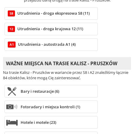
przejazdu daną drogą na trasie Kalisz - Pruszków.
Utrudnienia - droga ekspresowa S8 (11)
S8
Utrudnienia - droga krajowa 12 (11)
12
Utrudnienia - autostrada A1 (4)
A1
WAŻNE MIEJSCA NA TRASIE KALISZ - PRUSZKÓW
Na trasie Kalisz - Pruszków w wariancie przez S8 i A2 znaleźliśmy łącznie
84 obiektów, które mogą Cię zainteresować.
Bary i restauracje (6)
Fotoradary i miejsca kontroli (1)
Hotele i motele (23)