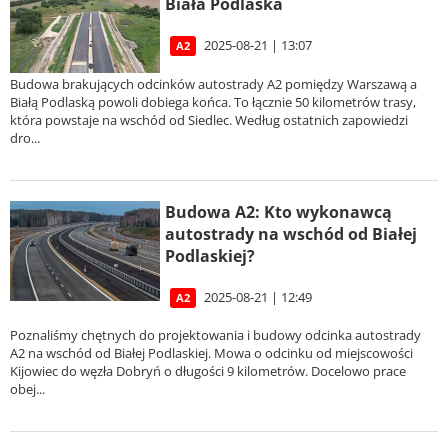
Biała Podlaska
2025-08-21 | 13:07
A2
Budowa brakujących odcinków autostrady A2 pomiędzy Warszawą a
Białą Podlaską powoli dobiega końca. To łącznie 50 kilometrów trasy,
która powstaje na wschód od Siedlec. Według ostatnich zapowiedzi
dro...
Budowa A2: Kto wykonawcą
autostrady na wschód od Białej
Podlaskiej?
2025-08-21 | 12:49
A2
Poznaliśmy chętnych do projektowania i budowy odcinka autostrady
A2 na wschód od Białej Podlaskiej. Mowa o odcinku od miejscowości
Kijowiec do węzła Dobryń o długości 9 kilometrów. Docelowo prace
obej...