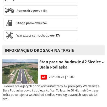
Pomoc drogowa (15)
Stacje paliwowe (24)
Warsztaty samochodowe (17)
INFORMACJE O DROGACH NA TRASIE
Stan prac na budowie A2 Siedlce –
Biała Podlaska
2025-08-21 | 13:07
A2
Budowa brakujących odcinków autostrady A2 pomiędzy Warszawą a
Białą Podlaską powoli dobiega końca. To łącznie 50 kilometrów trasy,
która powstaje na wschód od Siedlec. Według ostatnich zapowiedzi
dro...