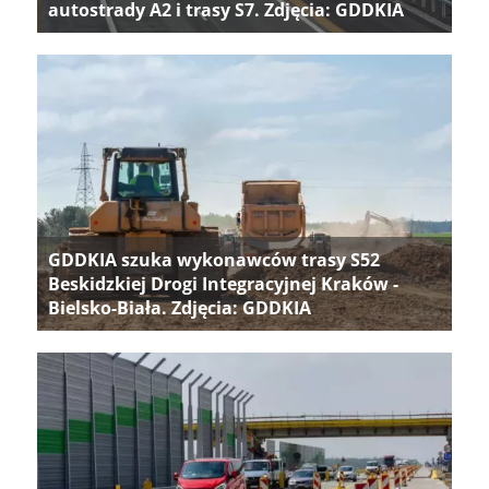
autostrady A2 i trasy S7. Zdjęcia: GDDKIA
GDDKIA szuka wykonawców trasy S52
Beskidzkiej Drogi Integracyjnej Kraków -
Bielsko-Biała. Zdjęcia: GDDKIA