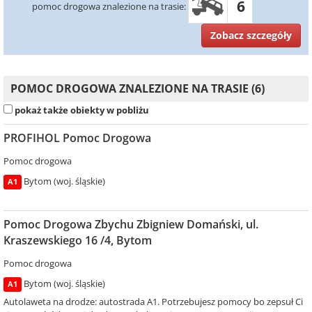
6
pomoc drogowa znalezione na trasie:
Zobacz szczegóły
POMOC DROGOWA ZNALEZIONE NA TRASIE (6)
pokaż także obiekty w pobliżu
PROFIHOL Pomoc Drogowa
Pomoc drogowa
Bytom (woj. śląskie)
A1
Pomoc Drogowa Zbychu Zbigniew Domański, ul.
Kraszewskiego 16 /4, Bytom
Pomoc drogowa
Bytom (woj. śląskie)
A1
Autolaweta na drodze: autostrada A1. Potrzebujesz pomocy bo zepsuł Ci