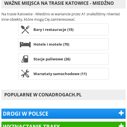
WAŻNE MIEJSCA NA TRASIE KATOWICE - MIEDŹNO
Na trasie Katowice - Miedźno w wariancie przez A1 znaleźliśmy również
inne obiekty, które mogą Cię zainteresować.
Bary i restauracje (15)
Hotele i motele (70)
Stacje paliwowe (26)
Warsztaty samochodowe (11)
POPULARNE W CONADROGACH.PL
DROGI W POLSCE
WYZNACZANIE TRASY