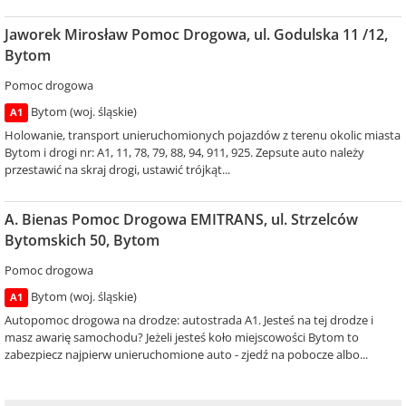
Jaworek Mirosław Pomoc Drogowa, ul. Godulska 11 /12,
Bytom
Pomoc drogowa
Bytom (woj. śląskie)
A1
Holowanie, transport unieruchomionych pojazdów z terenu okolic miasta
Bytom i drogi nr: A1, 11, 78, 79, 88, 94, 911, 925. Zepsute auto należy
przestawić na skraj drogi, ustawić trójkąt...
A. Bienas Pomoc Drogowa EMITRANS, ul. Strzelców
Bytomskich 50, Bytom
Pomoc drogowa
Bytom (woj. śląskie)
A1
Autopomoc drogowa na drodze: autostrada A1. Jesteś na tej drodze i
masz awarię samochodu? Jeżeli jesteś koło miejscowości Bytom to
zabezpiecz najpierw unieruchomione auto - zjedź na pobocze albo...