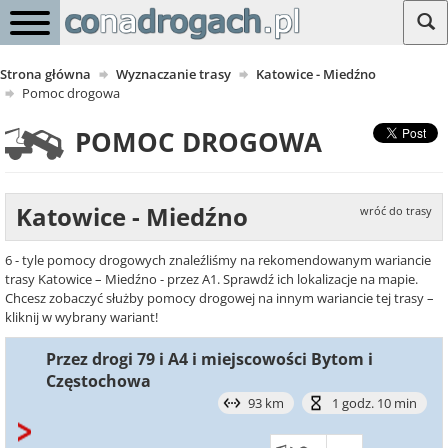
Strona główna
Wyznaczanie trasy
Katowice - Miedźno
Pomoc drogowa
POMOC DROGOWA
Katowice - Miedźno
wróć do trasy
6 - tyle pomocy drogowych znaleźliśmy na rekomendowanym wariancie
trasy Katowice – Miedźno - przez A1. Sprawdź ich lokalizacje na mapie.
Chcesz zobaczyć służby pomocy drogowej na innym wariancie tej trasy –
kliknij w wybrany wariant!
Przez drogi 79 i A4 i miejscowości Bytom i
Częstochowa
93 km
1 godz. 10 min