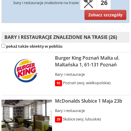
26
bary i restauracje znalezione na trasie:
Zobacz szczegóły
BARY I RESTAURACJE ZNALEZIONE NA TRASIE (26)
pokaż także obiekty w pobliżu
Burger King Poznań Malta ul.
Maltańska 1, 61-131 Poznań
Bary i restauracje
Poznań (woj. wielkopolskie)
92
McDonalds Słubice 1 Maja 23b
Bary i restauracje
Słubice (woj. lubuskie)
29