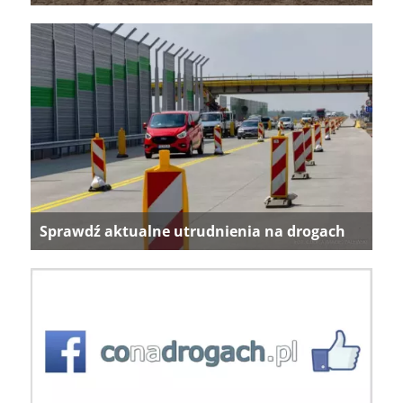
Sprawdź aktualne utrudnienia na drogach