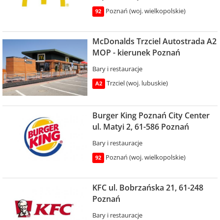
Poznań (woj. wielkopolskie)
92
McDonalds Trzciel Autostrada A2
MOP - kierunek Poznań
Bary i restauracje
Trzciel (woj. lubuskie)
A2
Burger King Poznań City Center
ul. Matyi 2, 61-586 Poznań
Bary i restauracje
Poznań (woj. wielkopolskie)
92
KFC ul. Bobrzańska 21, 61-248
Poznań
Bary i restauracje