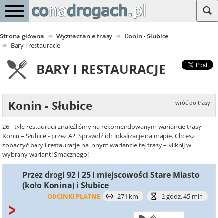
Strona główna
Wyznaczanie trasy
Konin - Słubice
Bary i restauracje
BARY I RESTAURACJE
Konin - Słubice
wróć do trasy
26 - tyle restauracji znaleźliśmy na rekomendowanym wariancie trasy
Konin – Słubice - przez A2. Sprawdź ich lokalizacje na mapie. Chcesz
zobaczyć bary i restauracje na innym wariancie tej trasy – kliknij w
wybrany wariant! Smacznego!
Przez drogi 92 i 25 i miejscowości Stare Miasto
(koło Konina) i Słubice
ODCINKI PŁATNE
271 km
2 godz. 45 min