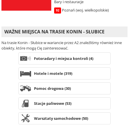
Bary i restauracje
Poznań (woj. wielkopolskie)
92
WAŻNE MIEJSCA NA TRASIE KONIN - SŁUBICE
Na trasie Konin - Słubice w wariancie przez A2 znaleźliśmy również inne
obiekty, które mogą Cię zainteresować.
Fotoradary i miejsca kontroli (4)
Hotele i motele (319)
Pomoc drogowa (30)
Stacje paliwowe (53)
Warsztaty samochodowe (50)