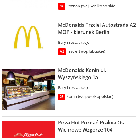
Poznań (woj. wielkopolskie)
92
McDonalds Trzciel Autostrada A2
MOP - kierunek Berlin
Bary i restauracje
Trzciel (woj. lubuskie)
A2
McDonalds Konin ul.
Wyszyńskiego 1a
Bary i restauracje
Konin (woj. wielkopolskie)
25
Pizza Hut Poznań Pralnia Os.
Wichrowe Wzgórze 104