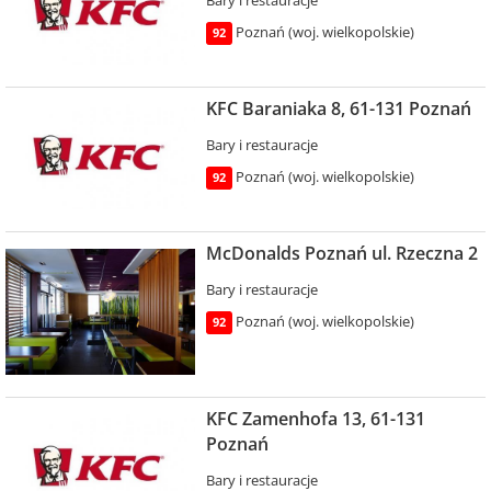
Bary i restauracje
Poznań (woj. wielkopolskie)
92
KFC Baraniaka 8, 61-131 Poznań
Bary i restauracje
Poznań (woj. wielkopolskie)
92
McDonalds Poznań ul. Rzeczna 2
Bary i restauracje
Poznań (woj. wielkopolskie)
92
KFC Zamenhofa 13, 61-131
Poznań
Bary i restauracje