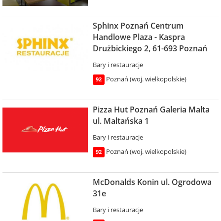
Sphinx Poznań Centrum
Handlowe Plaza - Kaspra
Drużbickiego 2, 61-693 Poznań
Bary i restauracje
Poznań (woj. wielkopolskie)
92
Pizza Hut Poznań Galeria Malta
ul. Maltańska 1
Bary i restauracje
Poznań (woj. wielkopolskie)
92
McDonalds Konin ul. Ogrodowa
31e
Bary i restauracje