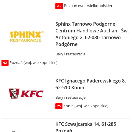
Poznań (woj. wielkopolskie)
A2
Sphinx Tarnowo Podgórne
Centrum Handlowe Auchan - Św.
Antoniego 2, 62-080 Tarnowo
Podgórne
Bary i restauracje
Poznań (woj. wielkopolskie)
92
KFC Ignacego Paderewskiego 8,
62-510 Konin
Bary i restauracje
Konin (woj. wielkopolskie)
25
KFC Szwajcarska 14, 61-285
Poznań