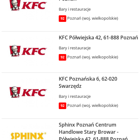
Bary i restauracje
Poznań (woj. wielkopolskie)
92
KFC Półwiejska 42, 61-888 Poznań
Bary i restauracje
Poznań (woj. wielkopolskie)
92
KFC Poznańska 6, 62-020
Swarzędz
Bary i restauracje
Poznań (woj. wielkopolskie)
92
Sphinx Poznań Centrum
Handlowe Stary Browar -
Półwiejska 42, 61-888 Poznań