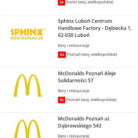
Konin (woj. wielkopolskie)
25
Sphinx Luboń Centrum
Handlowe Factory - Dębiecka 1,
62-030 Luboń
Bary i restauracje
Poznań (woj. wielkopolskie)
A2
McDonalds Poznań Aleje
Solidarności 57
Bary i restauracje
Poznań (woj. wielkopolskie)
92
McDonalds Poznań ul.
Dąbrowskiego 543
Bary i restauracje