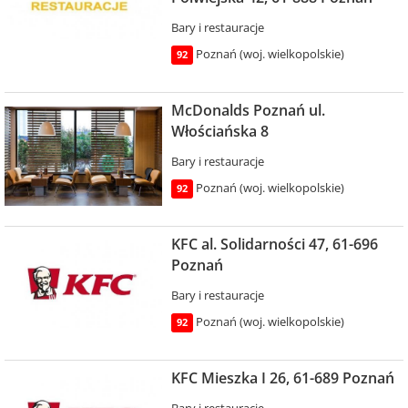
Bary i restauracje
Poznań (woj. wielkopolskie)
92
McDonalds Poznań ul.
Włościańska 8
Bary i restauracje
Poznań (woj. wielkopolskie)
92
KFC al. Solidarności 47, 61-696
Poznań
Bary i restauracje
Poznań (woj. wielkopolskie)
92
KFC Mieszka I 26, 61-689 Poznań