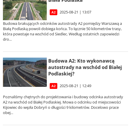
Biała Podlaska
2025-08-21 | 13:07
A2
Budowa brakujących odcinków autostrady A2 pomiędzy Warszawą a
Białą Podlaską powoli dobiega końca. To łącznie 50 kilometrów trasy,
która powstaje na wschód od Siedlec. Według ostatnich zapowiedzi
dro...
Budowa A2: Kto wykonawcą
autostrady na wschód od Białej
Podlaskiej?
2025-08-21 | 12:49
A2
Poznaliśmy chętnych do projektowania i budowy odcinka autostrady
A2 na wschód od Białej Podlaskiej. Mowa o odcinku od miejscowości
Kijowiec do węzła Dobryń o długości 9 kilometrów. Docelowo prace
obej...