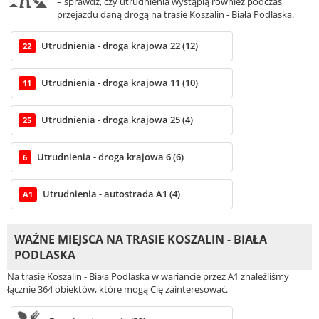
– sprawdź, czy utrudnienia wystąpią również podczas
przejazdu daną drogą na trasie Koszalin - Biała Podlaska.
Utrudnienia - droga krajowa 22 (12)
22
Utrudnienia - droga krajowa 11 (10)
11
Utrudnienia - droga krajowa 25 (4)
25
Utrudnienia - droga krajowa 6 (6)
6
Utrudnienia - autostrada A1 (4)
A1
WAŻNE MIEJSCA NA TRASIE KOSZALIN - BIAŁA
PODLASKA
Na trasie Koszalin - Biała Podlaska w wariancie przez A1 znaleźliśmy
łącznie 364 obiektów, które mogą Cię zainteresować.