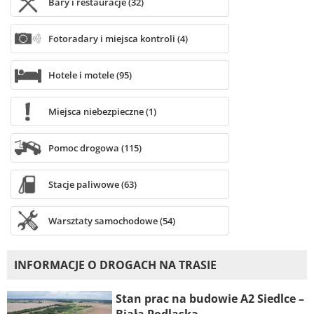
Bary i restauracje (32)
Fotoradary i miejsca kontroli (4)
Hotele i motele (95)
Miejsca niebezpieczne (1)
Pomoc drogowa (115)
Stacje paliwowe (63)
Warsztaty samochodowe (54)
INFORMACJE O DROGACH NA TRASIE
Stan prac na budowie A2 Siedlce –