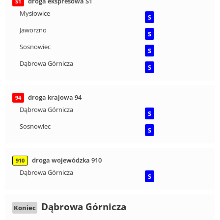
droga ekspresowa S1
S1
Mysłowice
S
Jaworzno
S
Sosnowiec
S
Dąbrowa Górnicza
S
droga krajowa 94
94
Dąbrowa Górnicza
S
Sosnowiec
S
droga wojewódzka 910
910
Dąbrowa Górnicza
S
Dąbrowa Górnicza
Koniec