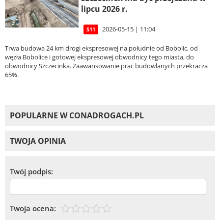
lipcu 2026 r.
2026-05-15 | 11:04
S11
Trwa budowa 24 km drogi ekspresowej na południe od Bobolic, od
węzła Bobolice i gotowej ekspresowej obwodnicy tego miasta, do
obwodnicy Szczecinka. Zaawansowanie prac budowlanych przekracza
65%.
POPULARNE W CONADROGACH.PL
TWOJA OPINIA
Twój podpis:
Twoja ocena: