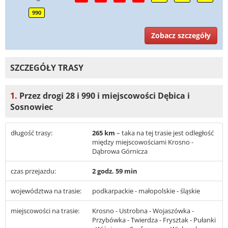
990
Zobacz szczegóły
SZCZEGÓŁY TRASY
1.
Przez drogi 28 i 990 i miejscowości Dębica i
Sosnowiec
długość trasy:
265 km
– taka na tej trasie jest odległość
między miejscowościami Krosno -
Dąbrowa Górnicza
czas przejazdu:
2 godz. 59 min
województwa na trasie:
podkarpackie - małopolskie - śląskie
miejscowości na trasie:
Krosno - Ustrobna - Wojaszówka -
Przybówka - Twierdza - Frysztak - Pułanki