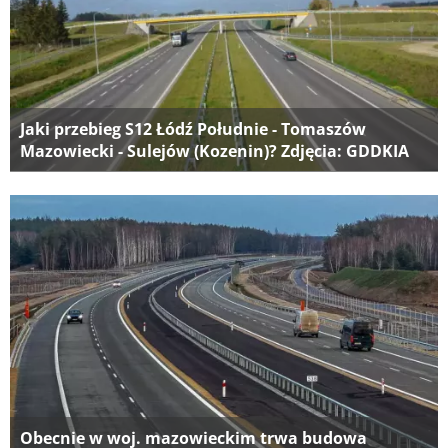
Jaki przebieg S12 Łódź Południe - Tomaszów
Mazowiecki - Sulejów (Kozenin)? Zdjęcia: GDDKIA
Obecnie w woj. mazowieckim trwa budowa