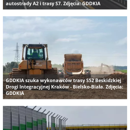
autostrady A2 i trasy S7. Zdjęcia: GDDKIA
GDDKIA szuka wykonawców trasy S52 Beskidzkiej
Drogi Integracyjnej Kraków - Bielsko-Biała. Zdjęcia:
GDDKIA