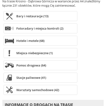
Na trasie Krosno - Dąbrowa Górnicza w wariancie przez A4 znaleźliśmy
łącznie 231 obiektów, które mogą Cię zainteresować.
Bary i restauracje (13)
Fotoradary i miejsca kontroli (2)
Hotele i motele (68)
Miejsca niebezpieczne (1)
Pomoc drogowa (64)
Stacje paliwowe (41)
Warsztaty samochodowe (42)
INFORMACJE O DROGACH NA TRASIE