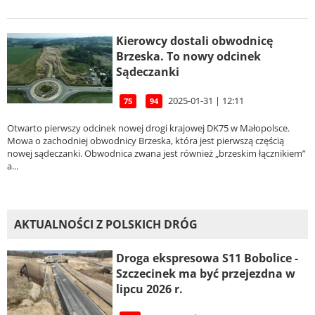
Kierowcy dostali obwodnicę
Brzeska. To nowy odcinek
Sądeczanki
2025-01-31 | 12:11
75
94
Otwarto pierwszy odcinek nowej drogi krajowej DK75 w Małopolsce.
Mowa o zachodniej obwodnicy Brzeska, która jest pierwszą częścią
nowej sądeczanki. Obwodnica zwana jest również „brzeskim łącznikiem”
a...
AKTUALNOŚCI Z POLSKICH DRÓG
Droga ekspresowa S11 Bobolice -
Szczecinek ma być przejezdna w
lipcu 2026 r.