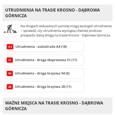
UTRUDNIENIA NA TRASIE KROSNO - DĄBROWA
GÓRNICZA
Na drogach wskazanych poniżej mogą wystąpić utrudnienia
– sprawdź, czy utrudnienia wystąpią również podczas
przejazdu daną drogą na trasie Krosno - Dąbrowa Górnicza.
Utrudnienia - autostrada A4 (18)
A4
Utrudnienia - droga ekspresowa S1 (11)
S1
Utrudnienia - droga krajowa 94 (6)
94
Utrudnienia - droga krajowa 28 (11)
28
WAŻNE MIEJSCA NA TRASIE KROSNO - DĄBROWA
GÓRNICZA