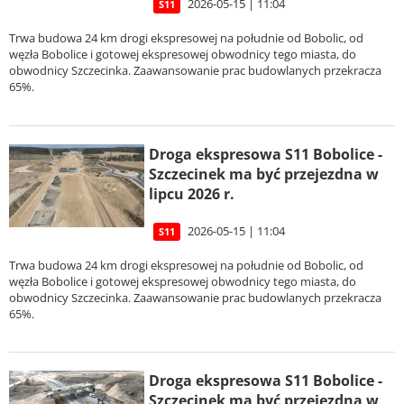
2026-05-15 | 11:04
S11
Trwa budowa 24 km drogi ekspresowej na południe od Bobolic, od
węzła Bobolice i gotowej ekspresowej obwodnicy tego miasta, do
obwodnicy Szczecinka. Zaawansowanie prac budowlanych przekracza
65%.
Droga ekspresowa S11 Bobolice -
Szczecinek ma być przejezdna w
lipcu 2026 r.
2026-05-15 | 11:04
S11
Trwa budowa 24 km drogi ekspresowej na południe od Bobolic, od
węzła Bobolice i gotowej ekspresowej obwodnicy tego miasta, do
obwodnicy Szczecinka. Zaawansowanie prac budowlanych przekracza
65%.
Droga ekspresowa S11 Bobolice -
Szczecinek ma być przejezdna w