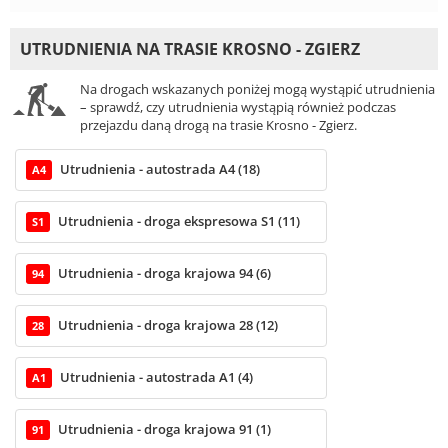
UTRUDNIENIA NA TRASIE KROSNO - ZGIERZ
Na drogach wskazanych poniżej mogą wystąpić utrudnienia
– sprawdź, czy utrudnienia wystąpią również podczas
przejazdu daną drogą na trasie Krosno - Zgierz.
Utrudnienia - autostrada A4 (18)
A4
Utrudnienia - droga ekspresowa S1 (11)
S1
Utrudnienia - droga krajowa 94 (6)
94
Utrudnienia - droga krajowa 28 (12)
28
Utrudnienia - autostrada A1 (4)
A1
Utrudnienia - droga krajowa 91 (1)
91