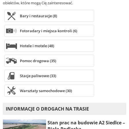
obiektów, które mogą Cię zainteresować.
Bary i restauracje (8)
Fotoradary i miejsca kontroli (6)
Hotele i motele (48)
Pomoc drogowa (35)
Stacje paliwowe (33)
Warsztaty samochodowe (30)
INFORMACJE O DROGACH NA TRASIE
Stan prac na budowie A2 Siedlce –