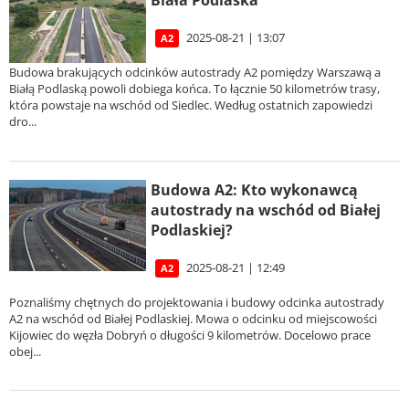
Biała Podlaska
2025-08-21 | 13:07
A2
Budowa brakujących odcinków autostrady A2 pomiędzy Warszawą a
Białą Podlaską powoli dobiega końca. To łącznie 50 kilometrów trasy,
która powstaje na wschód od Siedlec. Według ostatnich zapowiedzi
dro...
Budowa A2: Kto wykonawcą
autostrady na wschód od Białej
Podlaskiej?
2025-08-21 | 12:49
A2
Poznaliśmy chętnych do projektowania i budowy odcinka autostrady
A2 na wschód od Białej Podlaskiej. Mowa o odcinku od miejscowości
Kijowiec do węzła Dobryń o długości 9 kilometrów. Docelowo prace
obej...