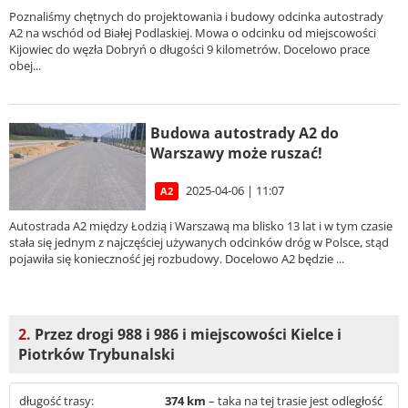
Poznaliśmy chętnych do projektowania i budowy odcinka autostrady
A2 na wschód od Białej Podlaskiej. Mowa o odcinku od miejscowości
Kijowiec do węzła Dobryń o długości 9 kilometrów. Docelowo prace
obej...
Budowa autostrady A2 do
Warszawy może ruszać!
2025-04-06 | 11:07
A2
Autostrada A2 między Łodzią i Warszawą ma blisko 13 lat i w tym czasie
stała się jednym z najczęściej używanych odcinków dróg w Polsce, stąd
pojawiła się konieczność jej rozbudowy. Docelowo A2 będzie ...
2.
Przez drogi 988 i 986 i miejscowości Kielce i
Piotrków Trybunalski
długość trasy:
374 km
– taka na tej trasie jest odległość