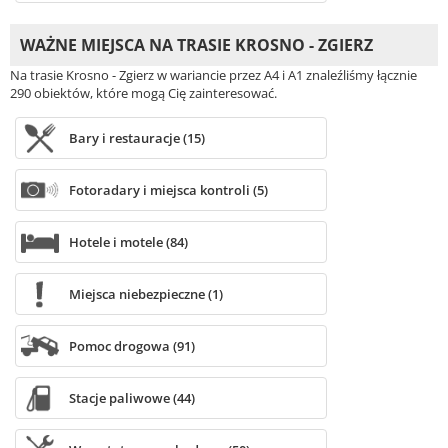
WAŻNE MIEJSCA NA TRASIE KROSNO - ZGIERZ
Na trasie Krosno - Zgierz w wariancie przez A4 i A1 znaleźliśmy łącznie
290 obiektów, które mogą Cię zainteresować.
Bary i restauracje (15)
Fotoradary i miejsca kontroli (5)
Hotele i motele (84)
Miejsca niebezpieczne (1)
Pomoc drogowa (91)
Stacje paliwowe (44)