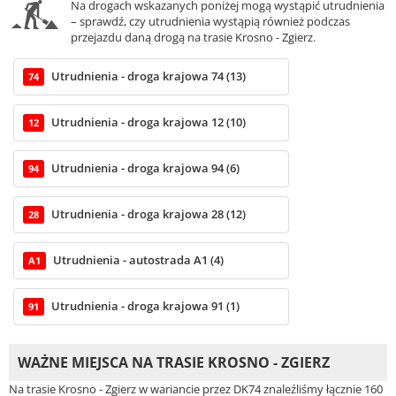
Na drogach wskazanych poniżej mogą wystąpić utrudnienia
– sprawdź, czy utrudnienia wystąpią również podczas
przejazdu daną drogą na trasie Krosno - Zgierz.
Utrudnienia - droga krajowa 74 (13)
74
Utrudnienia - droga krajowa 12 (10)
12
Utrudnienia - droga krajowa 94 (6)
94
Utrudnienia - droga krajowa 28 (12)
28
Utrudnienia - autostrada A1 (4)
A1
Utrudnienia - droga krajowa 91 (1)
91
WAŻNE MIEJSCA NA TRASIE KROSNO - ZGIERZ
Na trasie Krosno - Zgierz w wariancie przez DK74 znaleźliśmy łącznie 160