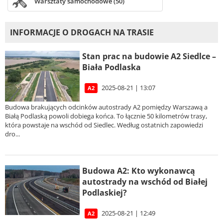
Warsztaty samochodowe (50)
INFORMACJE O DROGACH NA TRASIE
Stan prac na budowie A2 Siedlce –
Biała Podlaska
2025-08-21 | 13:07
A2
Budowa brakujących odcinków autostrady A2 pomiędzy Warszawą a
Białą Podlaską powoli dobiega końca. To łącznie 50 kilometrów trasy,
która powstaje na wschód od Siedlec. Według ostatnich zapowiedzi
dro...
Budowa A2: Kto wykonawcą
autostrady na wschód od Białej
Podlaskiej?
2025-08-21 | 12:49
A2