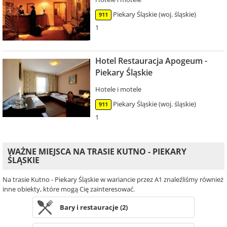
Piekary Śląskie (woj. śląskie)
911
1
Hotel Restauracja Apogeum -
Piekary Śląskie
Hotele i motele
Piekary Śląskie (woj. śląskie)
911
1
WAŻNE MIEJSCA NA TRASIE KUTNO - PIEKARY
ŚLĄSKIE
Na trasie Kutno - Piekary Śląskie w wariancie przez A1 znaleźliśmy również
inne obiekty, które mogą Cię zainteresować.
Bary i restauracje (2)