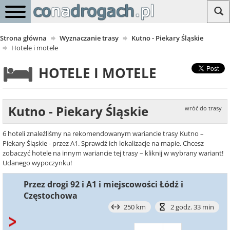
Strona główna
Wyznaczanie trasy
Kutno - Piekary Śląskie
Hotele i motele
HOTELE I MOTELE
Kutno - Piekary Śląskie
wróć do trasy
6 hoteli znaleźliśmy na rekomendowanym wariancie trasy Kutno –
Piekary Śląskie - przez A1. Sprawdź ich lokalizacje na mapie. Chcesz
zobaczyć hotele na innym wariancie tej trasy – kliknij w wybrany wariant!
Udanego wypoczynku!
Przez drogi 92 i A1 i miejscowości Łódź i
Częstochowa
250 km
2 godz. 33 min