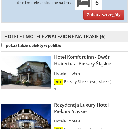
6
hotele i motele znalezione na trasie:
Zobacz szczegóły
HOTELE I MOTELE ZNALEZIONE NA TRASIE (6)
pokaż także obiekty w pobliżu
Hotel Komfort Inn - Dwór
Hubertus - Piekary Śląskie
Hotele i motele
Piekary Śląskie (woj. śląskie)
911
1
Rezydencja Luxury Hotel -
Piekary Śląskie
Hotele i motele