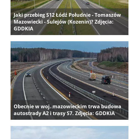
Jaki przebieg S12 Łódź Południe - Tomaszów
Mazowiecki - Sulejów (Kozenin)? Zdjęcia:
GDDKIA
Obecnie w woj. mazowieckim trwa budowa
autostrady A2 i trasy S7. Zdjęcia: GDDKIA