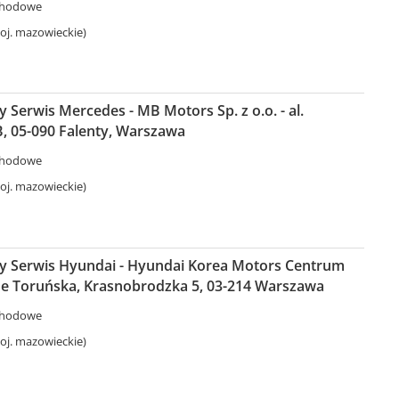
chodowe
j. mazowieckie)
Serwis Mercedes - MB Motors Sp. z o.o. - al.
, 05-090 Falenty, Warszawa
chodowe
j. mazowieckie)
 Serwis Hyundai - Hyundai Korea Motors Centrum
e Toruńska, Krasnobrodzka 5, 03-214 Warszawa
chodowe
j. mazowieckie)