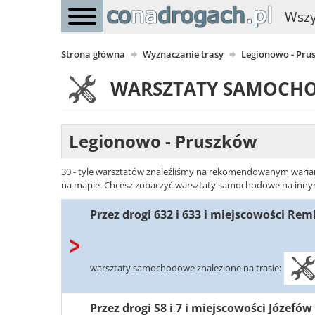
Wszy
Strona główna
Wyznaczanie trasy
Legionowo - Pru
WARSZTATY SAMOCH
Legionowo - Pruszków
30 - tyle warsztatów znaleźliśmy na rekomendowanym warianc
na mapie. Chcesz zobaczyć warsztaty samochodowe na innym w
Przez drogi 632 i 633 i miejscowości Re
warsztaty samochodowe znalezione na trasie:
Przez drogi S8 i 7 i miejscowości Józefó