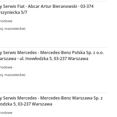
Serwis Fiat - Abcar Artur Bieranowski - 03-374
zyniecka 5/7
chodowe
j. mazowieckie)
 Serwis Mercedes - Mercedes-Benz Polska Sp. z o.o.
arszawa - ul. Inowłodzka 5, 03-237 Warszawa
chodowe
j. mazowieckie)
 Serwis Mercedes - Mercedes-Benz Warszawa Sp. z
owłodzka 5, 03-237 Warszawa
chodowe