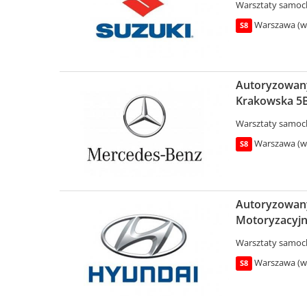
Warsztaty samo
Warszawa (wo
S8
Autoryzowany 
Krakowska 5B
Warsztaty samo
Warszawa (wo
S8
Autoryzowany
Motoryzacyjn
Warsztaty samo
Warszawa (wo
S8