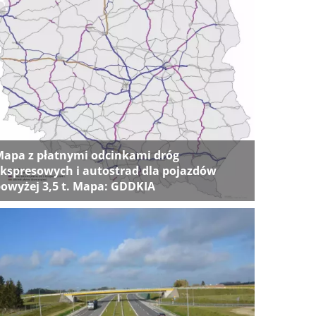
apa z płatnymi odcinkami dróg
kspresowych i autostrad dla pojazdów
owyżej 3,5 t. Mapa: GDDKIA