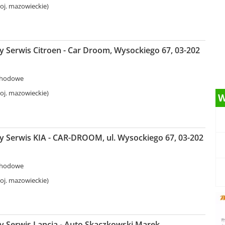
j. mazowieckie)
 Serwis Citroen - Car Droom, Wysockiego 67, 03-202
chodowe
j. mazowieckie)
W
 Serwis KIA - CAR-DROOM, ul. Wysockiego 67, 03-202
chodowe
j. mazowieckie)
 Serwis Lancia - Auto Skaczkowski Marek