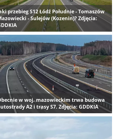
aki przebieg S12 Łódź Południe - Tomaszów
azowiecki - Sulejów (Kozenin)? Zdjęcia:
GDDKIA
Obecnie w woj. mazowieckim trwa budowa
utostrady A2 i trasy S7. Zdjęcia: GDDKIA