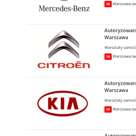
Warszawa (wo
S8
Autoryzowany
Warszawa
Warsztaty samo
Warszawa (wo
S8
Autoryzowany
Warszawa
Warsztaty samo
Warszawa (wo
S8
Autoryzowany