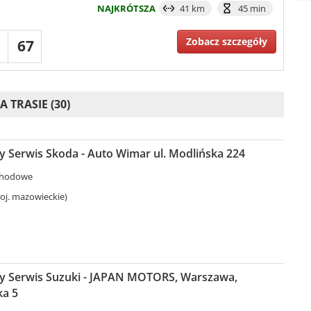
NAJKRÓTSZA
41 km
45 min
Zobacz szczegóły
67
TRASIE (30)
 Serwis Skoda - Auto Wimar ul. Modlińska 224
chodowe
j. mazowieckie)
 Serwis Suzuki - JAPAN MOTORS, Warszawa,
a 5