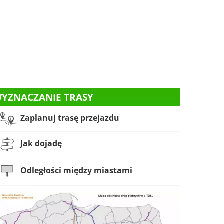
YZNACZANIE TRASY
Zaplanuj trasę przejazdu
Jak dojadę
Odległości między miastami