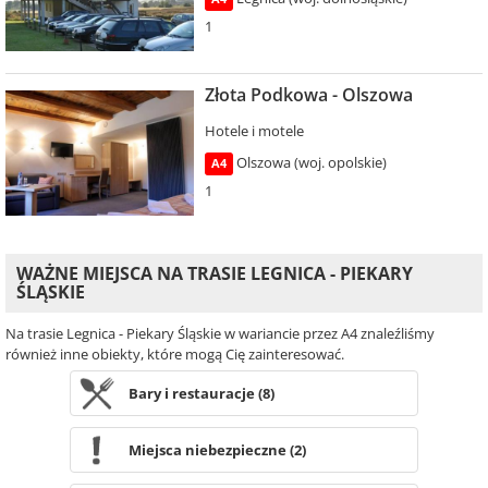
1
Złota Podkowa - Olszowa
Hotele i motele
Olszowa (woj. opolskie)
A4
1
WAŻNE MIEJSCA NA TRASIE LEGNICA - PIEKARY
ŚLĄSKIE
Na trasie Legnica - Piekary Śląskie w wariancie przez A4 znaleźliśmy
również inne obiekty, które mogą Cię zainteresować.
Bary i restauracje (8)
Miejsca niebezpieczne (2)