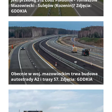
Jaki przebieg S12 Łódź Południe - Tomaszów
Mazowiecki - Sulejów (Kozenin)? Zdjęcia:
GDDKIA
Obecnie w woj. mazowieckim trwa budowa
autostrady A2 i trasy S7. Zdjęcia: GDDKIA