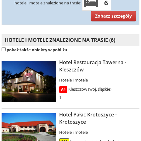
6
hotele i motele znalezione na trasie:
Zobacz szczegóły
HOTELE I MOTELE ZNALEZIONE NA TRASIE (6)
pokaż także obiekty w pobliżu
Hotel Restauracja Tawerna -
Kleszczów
Hotele i motele
Kleszczów (woj. śląskie)
A4
1
Hotel Pałac Krotoszyce -
Krotoszyce
Hotele i motele