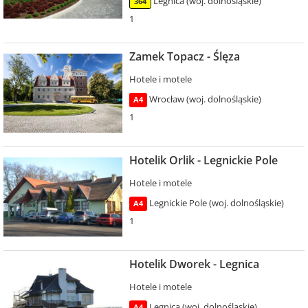
Legnica (woj. dolnośląskie)
364
1
Zamek Topacz - Ślęza
Hotele i motele
Wrocław (woj. dolnośląskie)
A4
1
Hotelik Orlik - Legnickie Pole
Hotele i motele
Legnickie Pole (woj. dolnośląskie)
A4
1
Hotelik Dworek - Legnica
Hotele i motele
Legnica (woj. dolnośląskie)
A4