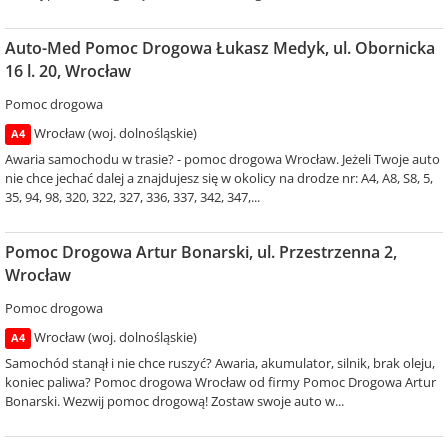
Auto-Med Pomoc Drogowa Łukasz Medyk, ul. Obornicka
16 l. 20, Wrocław
Pomoc drogowa
Wrocław (woj. dolnośląskie)
A4
Awaria samochodu w trasie? - pomoc drogowa Wrocław. Jeżeli Twoje auto
nie chce jechać dalej a znajdujesz się w okolicy na drodze nr: A4, A8, S8, 5,
35, 94, 98, 320, 322, 327, 336, 337, 342, 347,...
Pomoc Drogowa Artur Bonarski, ul. Przestrzenna 2,
Wrocław
Pomoc drogowa
Wrocław (woj. dolnośląskie)
A4
Samochód stanął i nie chce ruszyć? Awaria, akumulator, silnik, brak oleju,
koniec paliwa? Pomoc drogowa Wrocław od firmy Pomoc Drogowa Artur
Bonarski. Wezwij pomoc drogową! Zostaw swoje auto w...