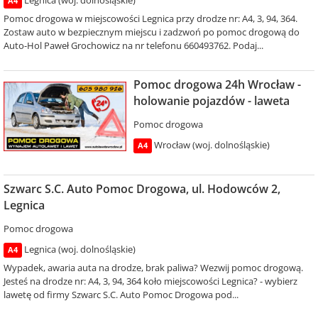
Legnica (woj. dolnośląskie)
A4
Pomoc drogowa w miejscowości Legnica przy drodze nr: A4, 3, 94, 364.
Zostaw auto w bezpiecznym miejscu i zadzwoń po pomoc drogową do
Auto-Hol Paweł Grochowicz na nr telefonu 660493762. Podaj...
Pomoc drogowa 24h Wrocław -
holowanie pojazdów - laweta
Pomoc drogowa
Wrocław (woj. dolnośląskie)
A4
Szwarc S.C. Auto Pomoc Drogowa, ul. Hodowców 2,
Legnica
Pomoc drogowa
Legnica (woj. dolnośląskie)
A4
Wypadek, awaria auta na drodze, brak paliwa? Wezwij pomoc drogową.
Jesteś na drodze nr: A4, 3, 94, 364 koło miejscowości Legnica? - wybierz
lawetę od firmy Szwarc S.C. Auto Pomoc Drogowa pod...