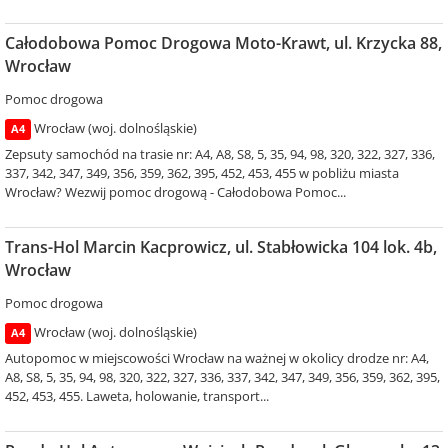
Całodobowa Pomoc Drogowa Moto-Krawt, ul. Krzycka 88,
Wrocław
Pomoc drogowa
Wrocław (woj. dolnośląskie)
A4
Zepsuty samochód na trasie nr: A4, A8, S8, 5, 35, 94, 98, 320, 322, 327, 336,
337, 342, 347, 349, 356, 359, 362, 395, 452, 453, 455 w pobliżu miasta
Wrocław? Wezwij pomoc drogową - Całodobowa Pomoc...
Trans-Hol Marcin Kacprowicz, ul. Stabłowicka 104 lok. 4b,
Wrocław
Pomoc drogowa
Wrocław (woj. dolnośląskie)
A4
Autopomoc w miejscowości Wrocław na ważnej w okolicy drodze nr: A4,
A8, S8, 5, 35, 94, 98, 320, 322, 327, 336, 337, 342, 347, 349, 356, 359, 362, 395,
452, 453, 455. Laweta, holowanie, transport...