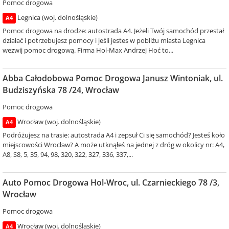
Pomoc drogowa
Legnica (woj. dolnośląskie)
A4
Pomoc drogowa na drodze: autostrada A4. Jeżeli Twój samochód przestał
działać i potrzebujesz pomocy i jeśli jestes w pobliżu miasta Legnica
wezwij pomoc drogową. Firma Hol-Max Andrzej Hoć to...
Abba Całodobowa Pomoc Drogowa Janusz Wintoniak, ul.
Budziszyńska 78 /24, Wrocław
Pomoc drogowa
Wrocław (woj. dolnośląskie)
A4
Podróżujesz na trasie: autostrada A4 i zepsuł Ci się samochód? Jesteś koło
miejscowości Wrocław? A może utknąłeś na jednej z dróg w okolicy nr: A4,
A8, S8, 5, 35, 94, 98, 320, 322, 327, 336, 337,...
Auto Pomoc Drogowa Hol-Wroc, ul. Czarnieckiego 78 /3,
Wrocław
Pomoc drogowa
Wrocław (woj. dolnośląskie)
A4