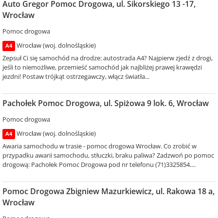
Auto Gregor Pomoc Drogowa, ul. Sikorskiego 13 -17,
Wrocław
Pomoc drogowa
Wrocław (woj. dolnośląskie)
A4
Zepsuł Ci się samochód na drodze: autostrada A4? Najpierw zjedź z drogi,
jeśli to niemożliwe, przemieść samochód jak najbliżej prawej krawędzi
jezdni! Postaw trójkąt ostrzegawczy, włącz światła...
Pachołek Pomoc Drogowa, ul. Spiżowa 9 lok. 6, Wrocław
Pomoc drogowa
Wrocław (woj. dolnośląskie)
A4
Awaria samochodu w trasie - pomoc drogowa Wrocław. Co zrobić w
przypadku awarii samochodu, stłuczki, braku paliwa? Zadzwoń po pomoc
drogową: Pachołek Pomoc Drogowa pod nr telefonu (71)3325854....
Pomoc Drogowa Zbigniew Mazurkiewicz, ul. Rakowa 18 a,
Wrocław