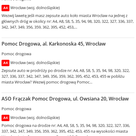
Wrocław (woj. dolnośląskie)
A4
Wezwij lawetę jeśli masz zepsute auto koło miasta Wrocław na jednej z
głównych dróg w okolicy nr: A4, A8, S8, 5, 35, 94, 98, 320, 322, 327, 336, 337,
342, 347, 349, 356, 359, 362, 395, 452, 453,...
Pomoc Drogowa, al. Karkonoska 45, Wrocław
Pomoc drogowa
Wrocław (woj. dolnośląskie)
A4
Zepsute auto w prodróży po drodze nr: A4, A8, S8, 5, 35, 94, 98, 320, 322,
327, 336, 337, 342, 347, 349, 356, 359, 362, 395, 452, 453, 455 w pobliżu
miasta Wrocław? Wezwij pomoc drogową Pomoc...
ASO Frączak Pomoc Drogowa, ul. Owsiana 20, Wrocław
Pomoc drogowa
Wrocław (woj. dolnośląskie)
A4
Pomoc drogowa na drodze nr: A4, A8, S8, 5, 35, 94, 98, 320, 322, 327, 336,
337, 342, 347, 349, 356, 359, 362, 395, 452, 453, 455 na wysokości miasta