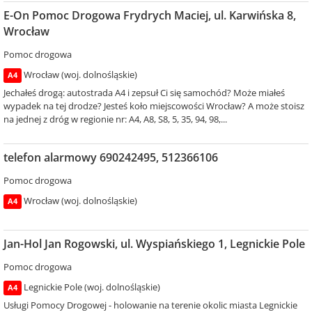
E-On Pomoc Drogowa Frydrych Maciej, ul. Karwińska 8,
Wrocław
Pomoc drogowa
Wrocław (woj. dolnośląskie)
A4
Jechałeś drogą: autostrada A4 i zepsuł Ci się samochód? Może miałeś
wypadek na tej drodze? Jesteś koło miejscowości Wrocław? A może stoisz
na jednej z dróg w regionie nr: A4, A8, S8, 5, 35, 94, 98,...
telefon alarmowy 690242495, 512366106
Pomoc drogowa
Wrocław (woj. dolnośląskie)
A4
Jan-Hol Jan Rogowski, ul. Wyspiańskiego 1, Legnickie Pole
Pomoc drogowa
Legnickie Pole (woj. dolnośląskie)
A4
Usługi Pomocy Drogowej - holowanie na terenie okolic miasta Legnickie