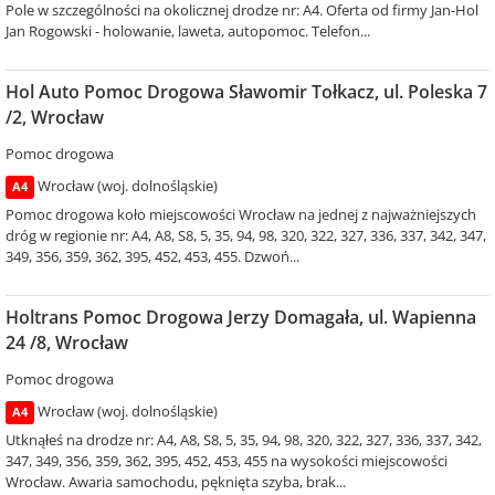
Pole w szczególności na okolicznej drodze nr: A4. Oferta od firmy Jan-Hol
Jan Rogowski - holowanie, laweta, autopomoc. Telefon...
Hol Auto Pomoc Drogowa Sławomir Tołkacz, ul. Poleska 7
/2, Wrocław
Pomoc drogowa
Wrocław (woj. dolnośląskie)
A4
Pomoc drogowa koło miejscowości Wrocław na jednej z najważniejszych
dróg w regionie nr: A4, A8, S8, 5, 35, 94, 98, 320, 322, 327, 336, 337, 342, 347,
349, 356, 359, 362, 395, 452, 453, 455. Dzwoń...
Holtrans Pomoc Drogowa Jerzy Domagała, ul. Wapienna
24 /8, Wrocław
Pomoc drogowa
Wrocław (woj. dolnośląskie)
A4
Utknąłeś na drodze nr: A4, A8, S8, 5, 35, 94, 98, 320, 322, 327, 336, 337, 342,
347, 349, 356, 359, 362, 395, 452, 453, 455 na wysokości miejscowości
Wrocław. Awaria samochodu, pęknięta szyba, brak...