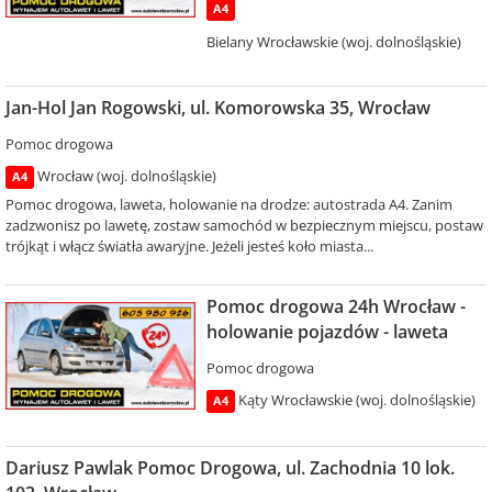
A4
Bielany Wrocławskie (woj. dolnośląskie)
Jan-Hol Jan Rogowski, ul. Komorowska 35, Wrocław
Pomoc drogowa
Wrocław (woj. dolnośląskie)
A4
Pomoc drogowa, laweta, holowanie na drodze: autostrada A4. Zanim
zadzwonisz po lawetę, zostaw samochód w bezpiecznym miejscu, postaw
trójkąt i włącz światła awaryjne. Jeżeli jesteś koło miasta...
Pomoc drogowa 24h Wrocław -
holowanie pojazdów - laweta
Pomoc drogowa
Kąty Wrocławskie (woj. dolnośląskie)
A4
Dariusz Pawlak Pomoc Drogowa, ul. Zachodnia 10 lok.