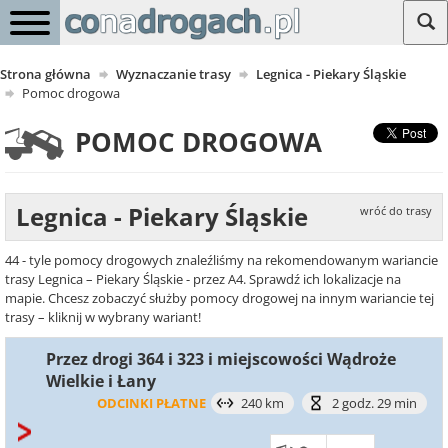
Strona główna
Wyznaczanie trasy
Legnica - Piekary Śląskie
Pomoc drogowa
POMOC DROGOWA
Legnica - Piekary Śląskie
wróć do trasy
44 - tyle pomocy drogowych znaleźliśmy na rekomendowanym wariancie
trasy Legnica – Piekary Śląskie - przez A4. Sprawdź ich lokalizacje na
mapie. Chcesz zobaczyć służby pomocy drogowej na innym wariancie tej
trasy – kliknij w wybrany wariant!
Przez drogi 364 i 323 i miejscowości Wądroże
Wielkie i Łany
ODCINKI PŁATNE
240 km
2 godz. 29 min