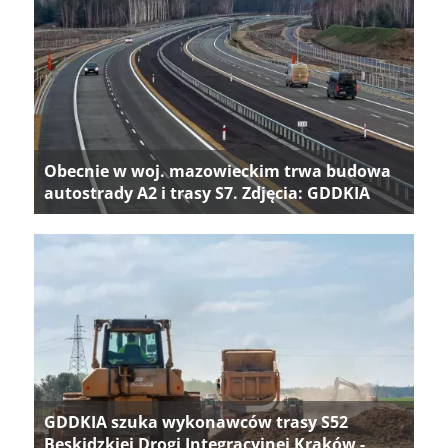
Obecnie w woj. mazowieckim trwa budowa
autostrady A2 i trasy S7. Zdjęcia: GDDKIA
GDDKIA szuka wykonawców trasy S52
Beskidzkiej Drogi Integracyjnej Kraków -