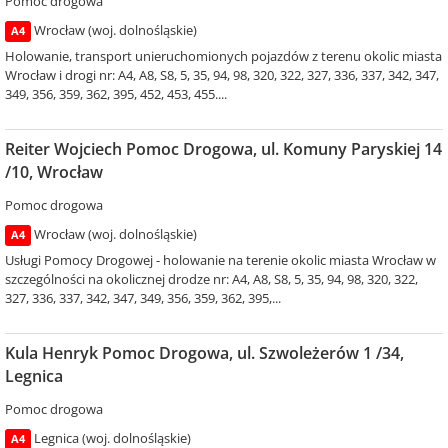
Pomoc drogowa
Wrocław (woj. dolnośląskie)
A4
Holowanie, transport unieruchomionych pojazdów z terenu okolic miasta
Wrocław i drogi nr: A4, A8, S8, 5, 35, 94, 98, 320, 322, 327, 336, 337, 342, 347,
349, 356, 359, 362, 395, 452, 453, 455....
Reiter Wojciech Pomoc Drogowa, ul. Komuny Paryskiej 14
/10, Wrocław
Pomoc drogowa
Wrocław (woj. dolnośląskie)
A4
Usługi Pomocy Drogowej - holowanie na terenie okolic miasta Wrocław w
szczególności na okolicznej drodze nr: A4, A8, S8, 5, 35, 94, 98, 320, 322,
327, 336, 337, 342, 347, 349, 356, 359, 362, 395,...
Kula Henryk Pomoc Drogowa, ul. Szwoleżerów 1 /34,
Legnica
Pomoc drogowa
Legnica (woj. dolnośląskie)
A4