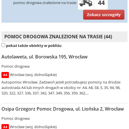
44
pomoc drogowa znalezione na trasie:
Zobacz szczegóły
POMOC DROGOWA ZNALEZIONE NA TRASIE (44)
pokaż także obiekty w pobliżu
Autolaweta, ul. Borowska 195, Wrocław
Pomoc drogowa
Wrocław (woj. dolnośląskie)
A4
Autopomoc Wrocław. Zadzwoń jeżeli potrzebujesz pomocy na drodze:
autostrada A4 lub innych drogach w okolicy nr: A4, A8, S8, 5, 35, 94, 98,
320, 322, 327, 336, 337, 342, 347, 349, 356, 359, 362,...
Osipa Grzegorz Pomoc Drogowa, ul. Liońska 2, Wrocław
Pomoc drogowa
Wrocław (woj. dolnośląskie)
A4